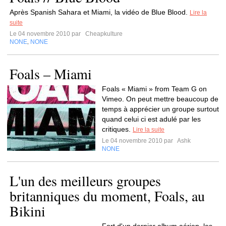
Après Spanish Sahara et Miami, la vidéo de Blue Blood.
Lire la
suite
Le 04 novembre 2010 par
Cheapkulture
NONE
NONE
,
Foals – Miami
Foals « Miami » from Team G on
Vimeo. On peut mettre beaucoup de
temps à apprécier un groupe surtout
quand celui ci est adulé par les
critiques.
Lire la suite
Le 04 novembre 2010 par
Ashk
NONE
L'un des meilleurs groupes
britanniques du moment, Foals, au
Bikini