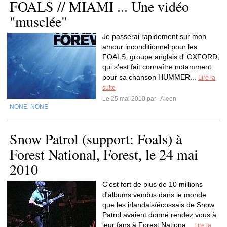
FOALS // MIAMI ... Une vidéo
"musclée"
Je passerai rapidement sur mon
amour inconditionnel pour les
FOALS, groupe anglais d' OXFORD,
qui s'est fait connaître notamment
pour sa chanson HUMMER...
Lire la
suite
Le 25 mai 2010 par
Aleen
NONE
NONE
,
Snow Patrol (support: Foals) à
Forest National, Forest, le 24 mai
2010
C'est fort de plus de 10 millions
d'albums vendus dans le monde
que les irlandais/écossais de Snow
Patrol avaient donné rendez vous à
leur fans à Forest Nationa...
Lire la