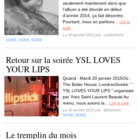
seulement maintenant alors que
l’album a été dévoilé en début
d’année 2014, ça fait désordre.
Pourtant, nous en parlions...
Lire la
suite
Le 30 janvier 2015 par
Lordsofrock
NONE
NONE
NONE
,
,
Retour sur la soirée YSL LOVES
YOUR LIPS
Quand : Mardi 20 janvier 2015Où :
The Boiler House, LondresSoirée: "
YSL LOVES YOUR LIPS " organisée
par Yves Saint Laurent Beauté Au
menu, nous avions la...
Lire la suite
Le 26 janvier 2015 par
Betcmusic
NONE
NONE
,
Le tremplin du mois