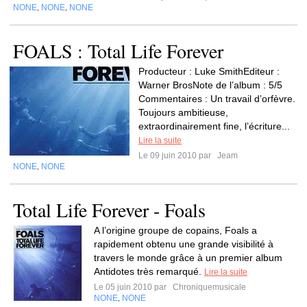
NONE
NONE
NONE
,
,
FOALS : Total Life Forever
Producteur : Luke SmithEditeur :
Warner BrosNote de l’album : 5/5
Commentaires : Un travail d’orfèvre.
Toujours ambitieuse,
extraordinairement fine, l’écriture...
Lire la suite
Le 09 juin 2010 par
Jeam
NONE
NONE
,
Total Life Forever - Foals
A l’origine groupe de copains, Foals a
rapidement obtenu une grande visibilité à
travers le monde grâce à un premier album
Antidotes très remarqué.
Lire la suite
Le 05 juin 2010 par
Chroniquemusicale
NONE
NONE
,