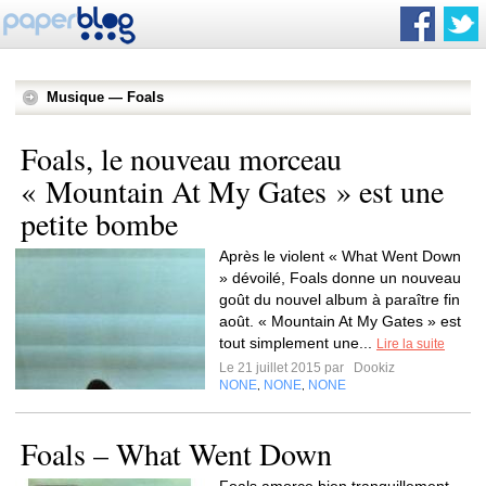
Musique — Foals
Foals, le nouveau morceau
« Mountain At My Gates » est une
petite bombe
Après le violent « What Went Down
» dévoilé, Foals donne un nouveau
goût du nouvel album à paraître fin
août. « Mountain At My Gates » est
tout simplement une...
Lire la suite
Le 21 juillet 2015 par
Dookiz
NONE
NONE
NONE
,
,
Foals – What Went Down