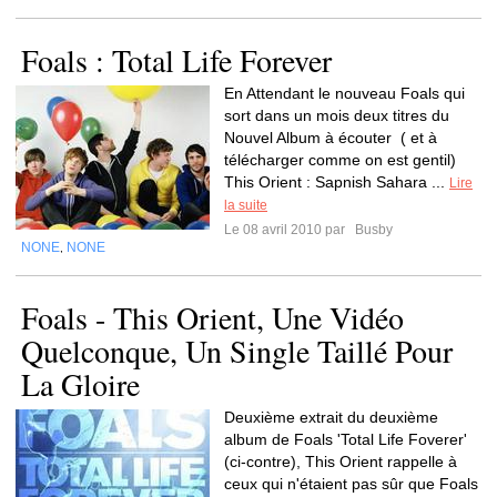
Foals : Total Life Forever
En Attendant le nouveau Foals qui
sort dans un mois deux titres du
Nouvel Album à écouter ( et à
télécharger comme on est gentil)
This Orient : Sapnish Sahara ...
Lire
la suite
Le 08 avril 2010 par
Busby
NONE
NONE
,
Foals - This Orient, Une Vidéo
Quelconque, Un Single Taillé Pour
La Gloire
Deuxième extrait du deuxième
album de Foals 'Total Life Foverer'
(ci-contre), This Orient rappelle à
ceux qui n'étaient pas sûr que Foals