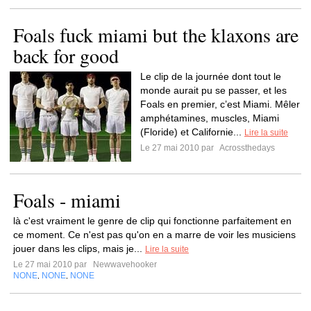
Foals fuck miami but the klaxons are
back for good
Le clip de la journée dont tout le
monde aurait pu se passer, et les
Foals en premier, c’est Miami. Mêler
amphétamines, muscles, Miami
(Floride) et Californie...
Lire la suite
Le 27 mai 2010 par
Acrossthedays
Foals - miami
là c'est vraiment le genre de clip qui fonctionne parfaitement en
ce moment. Ce n'est pas qu'on en a marre de voir les musiciens
jouer dans les clips, mais je...
Lire la suite
Le 27 mai 2010 par
Newwavehooker
NONE
NONE
NONE
,
,