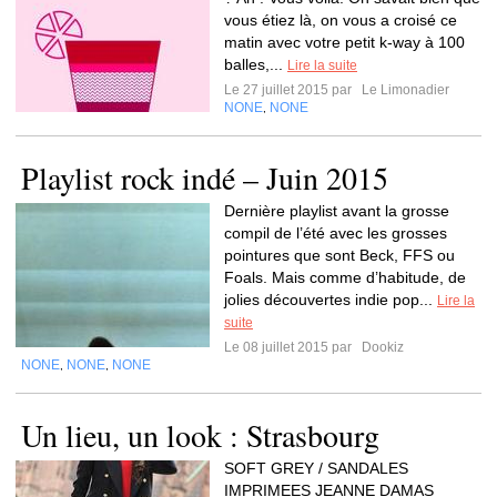
vous étiez là, on vous a croisé ce
matin avec votre petit k-way à 100
balles,...
Lire la suite
Le 27 juillet 2015 par
Le Limonadier
NONE
NONE
,
Playlist rock indé – Juin 2015
Dernière playlist avant la grosse
compil de l’été avec les grosses
pointures que sont Beck, FFS ou
Foals. Mais comme d’habitude, de
jolies découvertes indie pop...
Lire la
suite
Le 08 juillet 2015 par
Dookiz
NONE
NONE
NONE
,
,
Un lieu, un look : Strasbourg
SOFT GREY / SANDALES
IMPRIMEES JEANNE DAMAS