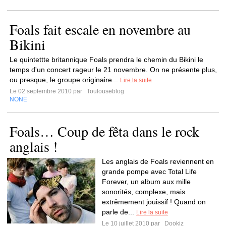
Foals fait escale en novembre au
Bikini
Le quintettte britannique Foals prendra le chemin du Bikini le
temps d'un concert rageur le 21 novembre. On ne présente plus,
ou presque, le groupe originaire...
Lire la suite
Le 02 septembre 2010 par
Toulouseblog
NONE
Foals… Coup de fêta dans le rock
anglais !
Les anglais de Foals reviennent en
grande pompe avec Total Life
Forever, un album aux mille
sonorités, complexe, mais
extrêmement jouissif ! Quand on
parle de...
Lire la suite
Le 10 juillet 2010 par
Dookiz