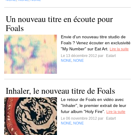
Un nouveau titre en écoute pour
Foals
Envie d'un nouveau titre studio de
Foals ? Venez écouter en exclusivité
"My Number" sur Eat Art.
Lire la suite
Le 13 décembre 2012 par
Eatart
NONE
NONE
,
Inhaler, le nouveau titre de Foals
Le retour de Foals en vidéo avec
"Inhaler", le premier extrait de leur
futur album "Holy Fire".
Lire la suite
Le 06 novembre 2012 par
Eatart
NONE
NONE
,