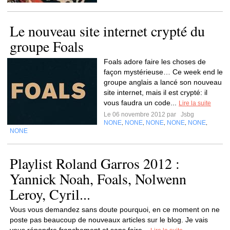
Le nouveau site internet crypté du
groupe Foals
Foals adore faire les choses de
façon mystérieuse… Ce week end le
groupe anglais a lancé son nouveau
site internet, mais il est crypté: il
vous faudra un code...
Lire la suite
Le 06 novembre 2012 par
Jsbg
NONE
NONE
NONE
NONE
NONE
,
,
,
,
,
NONE
Playlist Roland Garros 2012 :
Yannick Noah, Foals, Nolwenn
Leroy, Cyril...
Vous vous demandez sans doute pourquoi, en ce moment on ne
poste pas beaucoup de nouveaux articles sur le blog. Je vais