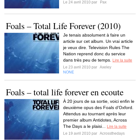
Le 24 avril 2010 par
Pax
Foals – Total Life Forever (2010)
Je tenais absolument à faire un
article sur cet album. Un vrai article
je veux dire. Television Rules The
Nation reprend donc du service
dans très peu de temps.
Lire la suite
Le 23 avril 2010 par
Axeley
NONE
Foals – total life forever en ecoute
À 20 jours de sa sortie, voici enfin le
deuxième opus des Foals d’Oxford.
Attendus au tournant après leur
premier album Antidotes, Across
The Days a le plaisi...
Lire la suite
Le 19 avril 2010 par
Acrossthedays