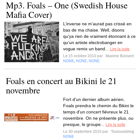
Mp3. Foals – One (Swedish House
Mafia Cover)
L’inverse ne m’aurait pas crissé en
bas de ma chaise. Well, disons
qu’ya rien de vraiment étonnant à ce
qu’un artiste electrobanger en
vogue remix un band...
Lire la suite
Le 15 octobre 2010 par
Maxime Boisvert
NONE
NONE
NONE
,
,
Foals en concert au Bikini le 21
novembre
Fort d'un dernier album aérien,
Foals prendra le chemin du Bikini le
temps d'un concert fiévreux le 21
novembre. On ne présente plus, ou
presque, le groupe...
Lire la suite
Le 30 septembre 2010 par
Toulouseblog
NONE