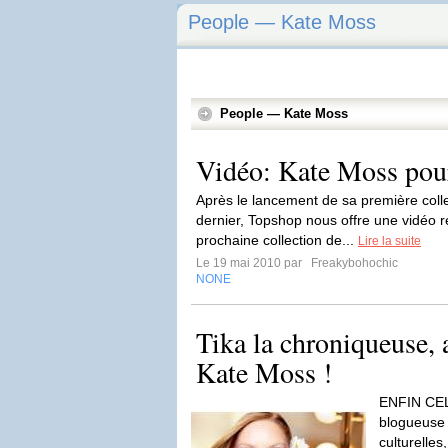
People — Kate Moss
People — Kate Moss
Vidéo: Kate Moss pou
Après le lancement de sa première colle
dernier, Topshop nous offre une vidéo re
prochaine collection de...
Lire la suite
Le 19 mai 2010 par
Freakybohochic
NONE
Tika la chroniqueuse, 
Kate Moss !
ENFIN CEL
blogueuse 
culturelles