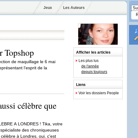
Jeux
Les Auteurs
r Topshop
Afficher les articles
Les plus lus
ction de maquillage le 6 mai
de l'année
présentant l’esprit de la
depuis toujours
Liens
Voir les dossiers People
aussi célèbre que
EBRE A LONDRES ! Tika, votre
spécialiste des chroniqueuses
, célèbre à Londres, oui, c'est