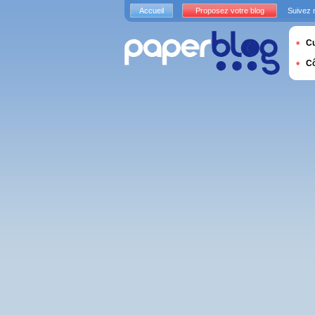
Accueil
Proposez votre blog
Suivez 
Cu
C