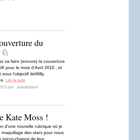
ouverture du
l ♘
 va faire (encore) la couverture
K pour le mois d'Avril 2010 ; et
i sous l'objectif deWilly
re.
Lire la suite
2010 par
Julesfashion
e Kate Moss !
on d'une nouvelle rubrique où je
e maquillage des stars pour nous
 micro-chance de leur