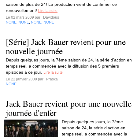
saison de plus de 24! La production vient de confirmer ce
renouvellement!
Lire la suite
Le 02 mars 2009 par
Davidous
NONE
NONE
NONE
NONE
,
,
,
[Série] Jack Bauer revient pour une
nouvelle journée
Depuis quelques jours, la 7ème saison de 24, la série d'action en
temps réel, a commencée avec la diffusion des 5 premiers
épisodes à ce jour.
Lire la suite
Le 22 janvier 2009 par
Praska
NONE
Jack Bauer revient pour une nouvelle
journée d'enfer
Depuis quelques jours, la 7ème
saison de 24, la série d'action en
temps réel, a commencée avec la