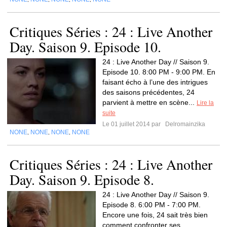
Critiques Séries : 24 : Live Another
Day. Saison 9. Episode 10.
24 : Live Another Day // Saison 9.
Episode 10. 8:00 PM - 9:00 PM. En
faisant écho à l’une des intrigues
des saisons précédentes, 24
parvient à mettre en scène...
Lire la
suite
Le 01 juillet 2014 par
Delromainzika
NONE
NONE
NONE
NONE
,
,
,
Critiques Séries : 24 : Live Another
Day. Saison 9. Episode 8.
24 : Live Another Day // Saison 9.
Episode 8. 6:00 PM - 7:00 PM.
Encore une fois, 24 sait très bien
comment confronter ses