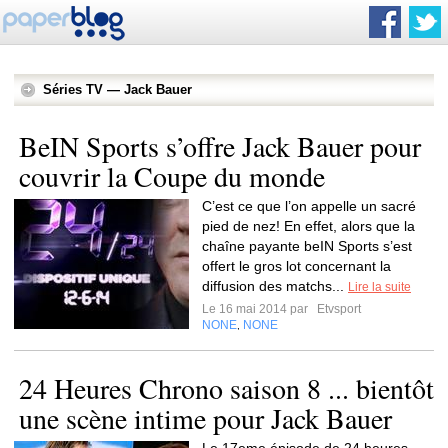
Séries TV — Jack Bauer
BeIN Sports s’offre Jack Bauer pour
couvrir la Coupe du monde
C’est ce que l’on appelle un sacré
pied de nez! En effet, alors que la
chaîne payante beIN Sports s’est
offert le gros lot concernant la
diffusion des matchs...
Lire la suite
Le 16 mai 2014 par
Etvsport
NONE
NONE
,
24 Heures Chrono saison 8 ... bientôt
une scène intime pour Jack Bauer