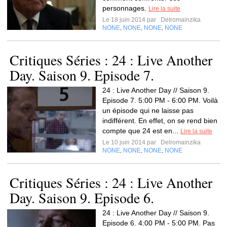
personnages.
Lire la suite
Le 18 juin 2014 par
Delromainzika
NONE
NONE
NONE
NONE
,
,
,
Critiques Séries : 24 : Live Another
Day. Saison 9. Episode 7.
24 : Live Another Day // Saison 9.
Episode 7. 5:00 PM - 6:00 PM. Voilà
un épisode qui ne laisse pas
indifférent. En effet, on se rend bien
compte que 24 est en...
Lire la suite
Le 10 juin 2014 par
Delromainzika
NONE
NONE
NONE
NONE
,
,
,
Critiques Séries : 24 : Live Another
Day. Saison 9. Episode 6.
24 : Live Another Day // Saison 9.
Episode 6. 4:00 PM - 5:00 PM. Pas