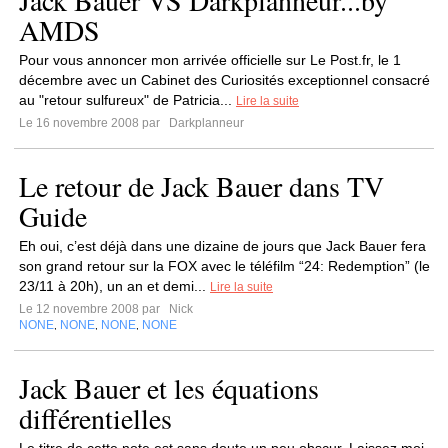
Jack Bauer VS Darkplanneur...by
AMDS
Pour vous annoncer mon arrivée officielle sur Le Post.fr, le 1
décembre avec un Cabinet des Curiosités exceptionnel consacré
au "retour sulfureux" de Patricia...
Lire la suite
Le 16 novembre 2008 par
Darkplanneur
Le retour de Jack Bauer dans TV
Guide
Eh oui, c’est déjà dans une dizaine de jours que Jack Bauer fera
son grand retour sur la FOX avec le téléfilm “24: Redemption” (le
23/11 à 20h), un an et demi...
Lire la suite
Le 12 novembre 2008 par
Nick
NONE
NONE
NONE
NONE
,
,
,
Jack Bauer et les équations
différentielles