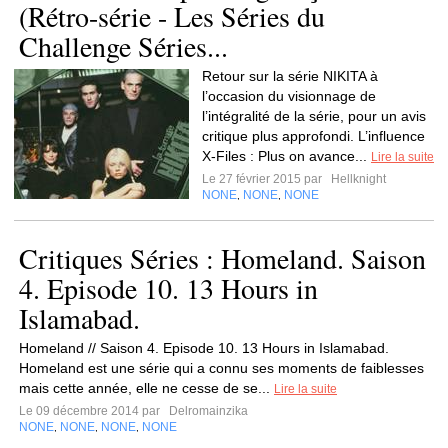
(Rétro-série - Les Séries du
Challenge Séries...
Retour sur la série NIKITA à
l’occasion du visionnage de
l’intégralité de la série, pour un avis
critique plus approfondi. L’influence
X-Files : Plus on avance...
Lire la suite
Le 27 février 2015 par
Hellknight
NONE
NONE
NONE
,
,
Critiques Séries : Homeland. Saison
4. Episode 10. 13 Hours in
Islamabad.
Homeland // Saison 4. Episode 10. 13 Hours in Islamabad.
Homeland est une série qui a connu ses moments de faiblesses
mais cette année, elle ne cesse de se...
Lire la suite
Le 09 décembre 2014 par
Delromainzika
NONE
NONE
NONE
NONE
,
,
,