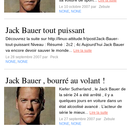
sa voiture de sport...
Lire la suite
Le 10 octobre 2007 par
Zebule
NONE
NONE
,
Jack Bauer tout puissant
Découvrez la suite sur http://linux-attitude.fr/post/Jack-Bauer-
tout-puissant Niveau : Résumé : 2c2 ; 4c Aujourd'hui Jack Bauer
va encore devoir sauver le monde...
Lire la suite
Le 28 septembre 2007 par
Peck
NONE
NONE
,
Jack Bauer , bourré au volant !
Kiefer Sutherland , le Jack Bauer de
la série 24 a été arrêté , il y a
quelques jours en voiture dans un
état alcoolisé avancé . L’acteur de
série le mieux...
Lire la suite
Le 27 septembre 2007 par
Zebule
NONE
NONE
,