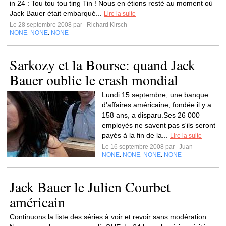
in 24 : Tou tou tou ting Tin ! Nous en étions resté au moment où
Jack Bauer était embarqué...
Lire la suite
Le 28 septembre 2008 par
Richard Kirsch
NONE
NONE
NONE
,
,
Sarkozy et la Bourse: quand Jack
Bauer oublie le crash mondial
Lundi 15 septembre, une banque
d'affaires américaine, fondée il y a
158 ans, a disparu.Ses 26 000
employés ne savent pas s'ils seront
payés à la fin de la...
Lire la suite
Le 16 septembre 2008 par
Juan
NONE
NONE
NONE
NONE
,
,
,
Jack Bauer le Julien Courbet
américain
Continuons la liste des séries à voir et revoir sans modération.