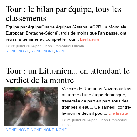
Tour : le bilan par équipe, tous les
classements
Equipe par équipeQuatre équipes (Astana, AG2R La Mondiale,
Europcar, Bretagne-Séché), trois de moins que l'an passé, ont
réussi à terminer au complet le Tour...
Lire la suite
Le 28 juillet 2014 par
Jean-Emmanuel Ducoin
NONE
NONE
NONE
NONE
NONE
,
,
,
,
Tour : un Lituanien... en attendant le
verdict de la montre
Victoire de Ramunas Navardauskas
au terme d'une étape dantesque,
traversée de part en part sous des
trombes d'eau... Ce samedi, contre-
la-montre décisif pour...
Lire la suite
Le 25 juillet 2014 par
Jean-Emmanuel
Ducoin
NONE
NONE
NONE
NONE
NONE
,
,
,
,