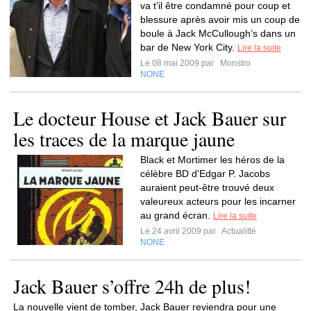
va t’il être condamné pour coup et
blessure après avoir mis un coup de
boule à Jack McCullough’s dans un
bar de New York City.
Lire la suite
Le 08 mai 2009 par
Monstro
NONE
Le docteur House et Jack Bauer sur
les traces de la marque jaune
Black et Mortimer les héros de la
célèbre BD d'Edgar P. Jacobs
auraient peut-être trouvé deux
valeureux acteurs pour les incarner
au grand écran.
Lire la suite
Le 24 avril 2009 par
Actualitté
NONE
Jack Bauer s’offre 24h de plus!
La nouvelle vient de tomber, Jack Bauer reviendra pour une