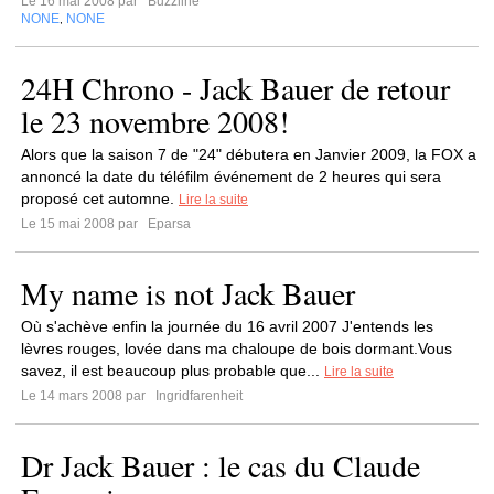
Le 16 mai 2008 par
Buzzline
NONE
NONE
,
24H Chrono - Jack Bauer de retour
le 23 novembre 2008!
Alors que la saison 7 de "24" débutera en Janvier 2009, la FOX a
annoncé la date du téléfilm événement de 2 heures qui sera
proposé cet automne.
Lire la suite
Le 15 mai 2008 par
Eparsa
My name is not Jack Bauer
Où s'achève enfin la journée du 16 avril 2007 J'entends les
lèvres rouges, lovée dans ma chaloupe de bois dormant.Vous
savez, il est beaucoup plus probable que...
Lire la suite
Le 14 mars 2008 par
Ingridfarenheit
Dr Jack Bauer : le cas du Claude