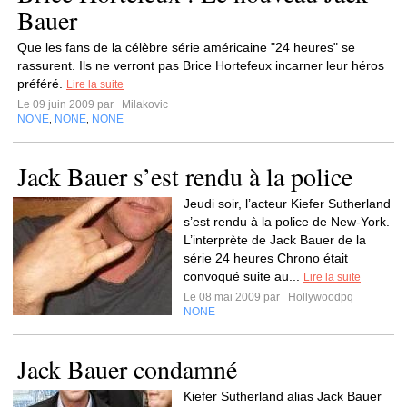
Bauer
Que les fans de la célèbre série américaine "24 heures" se
rassurent. Ils ne verront pas Brice Hortefeux incarner leur héros
préféré.
Lire la suite
Le 09 juin 2009 par
Milakovic
NONE
NONE
NONE
,
,
Jack Bauer s’est rendu à la police
Jeudi soir, l’acteur Kiefer Sutherland
s’est rendu à la police de New-York.
L’interprète de Jack Bauer de la
série 24 heures Chrono était
convoqué suite au...
Lire la suite
Le 08 mai 2009 par
Hollywoodpq
NONE
Jack Bauer condamné
Kiefer Sutherland alias Jack Bauer