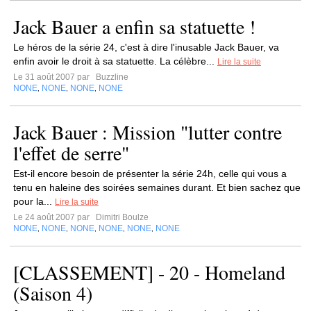
Jack Bauer a enfin sa statuette !
Le héros de la série 24, c'est à dire l'inusable Jack Bauer, va
enfin avoir le droit à sa statuette. La célèbre...
Lire la suite
Le 31 août 2007 par
Buzzline
NONE
NONE
NONE
NONE
,
,
,
Jack Bauer : Mission "lutter contre
l'effet de serre"
Est-il encore besoin de présenter la série 24h, celle qui vous a
tenu en haleine des soirées semaines durant. Et bien sachez que
pour la...
Lire la suite
Le 24 août 2007 par
Dimitri Boulze
NONE
NONE
NONE
NONE
NONE
NONE
,
,
,
,
,
[CLASSEMENT] - 20 - Homeland
(Saison 4)