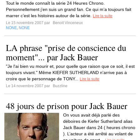
Tout le monde connaît la série 24 Heures Chrono.
Personnellement j’en suis un grand fan. Ce qui m’a toujours fait
marrer c’est les histoires autour de la série.
Lire la suite
Le 15 novembre 2007 par
Benoit Vinceneux
NONE
NONE
,
LA phrase "prise de conscience du
moment"... par Jack Bauer
"Je l'ai bien vu mourir et, pour quelle que raison que ce soit, il est
toujours vivant." Même KIEFER SUTHERLAND n'arrive pas à
croire que le personnage de TONY...
Lire la suite
Le 14 novembre 2007 par
Buzzline
48 jours de prison pour Jack Bauer
On vous avait déjà parlé des
déboires de Kiefer Sutherland alias
Jack Bauer dans 24 ( heures chrono
). L’acteur a été arrêté au volant de