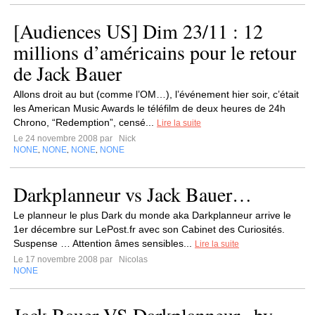
[Audiences US] Dim 23/11 : 12
millions d’américains pour le retour
de Jack Bauer
Allons droit au but (comme l’OM…), l’événement hier soir, c’était
les American Music Awards le téléfilm de deux heures de 24h
Chrono, “Redemption”, censé...
Lire la suite
Le 24 novembre 2008 par
Nick
NONE
NONE
NONE
NONE
,
,
,
Darkplanneur vs Jack Bauer…
Le planneur le plus Dark du monde aka Darkplanneur arrive le
1er décembre sur LePost.fr avec son Cabinet des Curiosités.
Suspense … Attention âmes sensibles...
Lire la suite
Le 17 novembre 2008 par
Nicolas
NONE