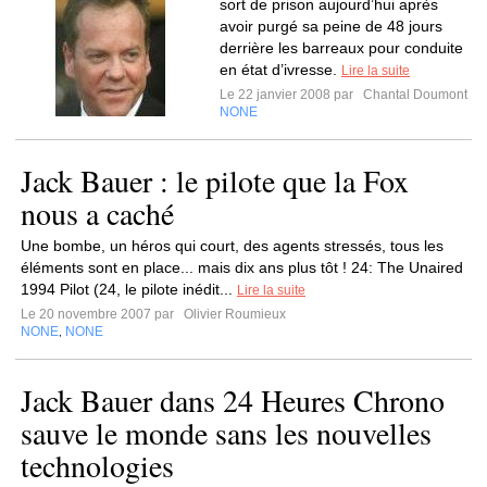
sort de prison aujourd’hui après
avoir purgé sa peine de 48 jours
derrière les barreaux pour conduite
en état d’ivresse.
Lire la suite
Le 22 janvier 2008 par
Chantal Doumont
NONE
Jack Bauer : le pilote que la Fox
nous a caché
Une bombe, un héros qui court, des agents stressés, tous les
éléments sont en place... mais dix ans plus tôt ! 24: The Unaired
1994 Pilot (24, le pilote inédit...
Lire la suite
Le 20 novembre 2007 par
Olivier Roumieux
NONE
NONE
,
Jack Bauer dans 24 Heures Chrono
sauve le monde sans les nouvelles
technologies