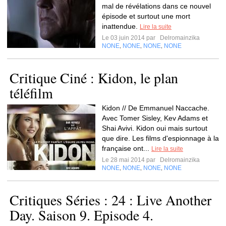
mal de révélations dans ce nouvel
épisode et surtout une mort
inattendue.
Lire la suite
Le 03 juin 2014 par
Delromainzika
NONE
NONE
NONE
NONE
,
,
,
Critique Ciné : Kidon, le plan
téléfilm
Kidon // De Emmanuel Naccache.
Avec Tomer Sisley, Kev Adams et
Shai Avivi. Kidon oui mais surtout
que dire. Les films d'espionnage à la
française ont...
Lire la suite
Le 28 mai 2014 par
Delromainzika
NONE
NONE
NONE
NONE
,
,
,
Critiques Séries : 24 : Live Another
Day. Saison 9. Episode 4.