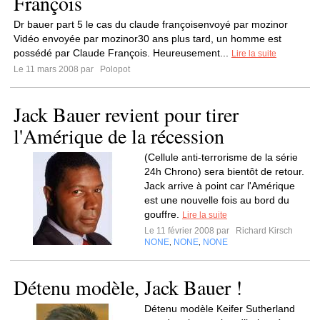
François
Dr bauer part 5 le cas du claude françoisenvoyé par mozinor
Vidéo envoyée par mozinor30 ans plus tard, un homme est
possédé par Claude François. Heureusement...
Lire la suite
Le 11 mars 2008 par
Polopot
Jack Bauer revient pour tirer
l'Amérique de la récession
(Cellule anti-terrorisme de la série
24h Chrono) sera bientôt de retour.
Jack arrive à point car l'Amérique
est une nouvelle fois au bord du
gouffre.
Lire la suite
Le 11 février 2008 par
Richard Kirsch
NONE
NONE
NONE
,
,
Détenu modèle, Jack Bauer !
Détenu modèle Keifer Sutherland