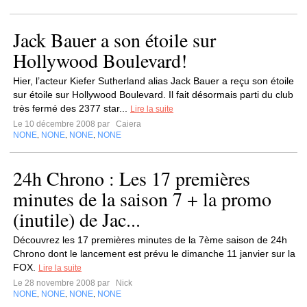
Jack Bauer a son étoile sur
Hollywood Boulevard!
Hier, l’acteur Kiefer Sutherland alias Jack Bauer a reçu son étoile
sur étoile sur Hollywood Boulevard. Il fait désormais parti du club
très fermé des 2377 star...
Lire la suite
Le 10 décembre 2008 par
Caiera
NONE
NONE
NONE
NONE
,
,
,
24h Chrono : Les 17 premières
minutes de la saison 7 + la promo
(inutile) de Jac...
Découvrez les 17 premières minutes de la 7ème saison de 24h
Chrono dont le lancement est prévu le dimanche 11 janvier sur la
FOX.
Lire la suite
Le 28 novembre 2008 par
Nick
NONE
NONE
NONE
NONE
,
,
,