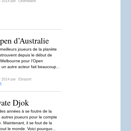
er 2014 par
Levestiaire
pen d’Australie
 meilleurs joueurs de la planète
retrouvent depuis le début de
 Melbourne pour l’Open
, un autre acteur fait beaucoup...
er 2014 par
Etvsport
E
vate Djok
 des années à se foutre de la
 autres joueurs pour le compte
 Maintenant, il se fout de la
tout le monde. Voici pourquo...