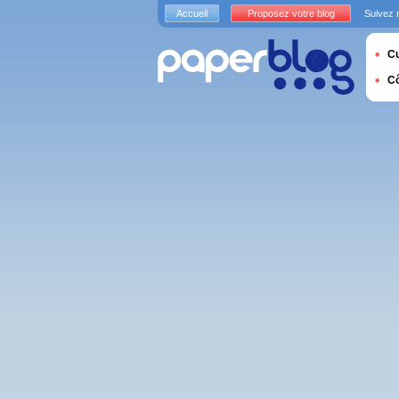
Accueil
Proposez votre blog
Suivez 
Cu
C