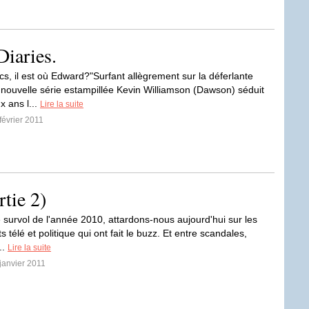
iaries.
cs, il est où Edward?"Surfant allègrement sur la déferlante
la nouvelle série estampillée Kevin Williamson (Dawson) séduit
x ans l...
Lire la suite
février 2011
rtie 2)
 survol de l'année 2010, attardons-nous aujourd'hui sur les
télé et politique qui ont fait le buzz. Et entre scandales,
..
Lire la suite
 janvier 2011