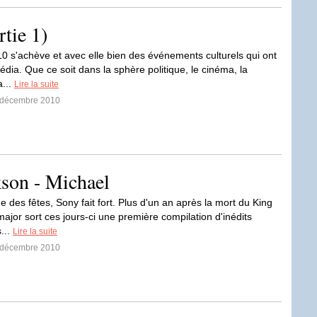
rtie 1)
10 s'achève et avec elle bien des événements culturels qui ont
édia. Que ce soit dans la sphère politique, le cinéma, la
a...
Lire la suite
1 décembre 2010
son - Michael
e des fêtes, Sony fait fort. Plus d'un an après la mort du King
major sort ces jours-ci une première compilation d'inédits
...
Lire la suite
0 décembre 2010