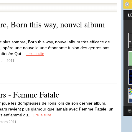
L
bre, Born this way, nouvel album
et plus sombre, Born this way, nouvel album très efficace de
 opère une nouvelle une étonnante fusion des genres pas
îtrisée.Qui...
Lire la suite
 juin 2011
rs - Femme Fatale
r joué les dompteuses de lions lors de son dernier album,
ears revient plus glamour que jamais avec Femme Fatale, un
us enflammé qu...
Lire la suite
 mars 2011