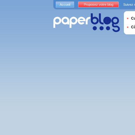
Accueil
Proposez votre blog
Suivez 
Cu
C