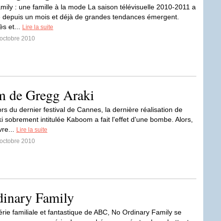
ily : une famille à la mode La saison télévisuelle 2010-2011 a
depuis un mois et déjà de grandes tendances émergent.
ès et...
Lire la suite
 octobre 2010
m de Gregg Araki
rs du dernier festival de Cannes, la dernière réalisation de
i sobrement intitulée Kaboom a fait l'effet d'une bombe. Alors,
vre...
Lire la suite
 octobre 2010
inary Family
érie familiale et fantastique de ABC, No Ordinary Family se