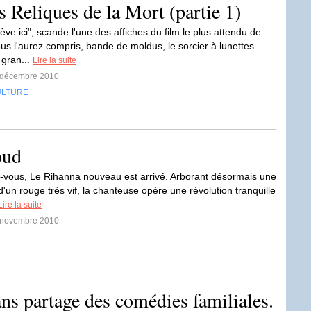
s Reliques de la Mort (partie 1)
ève ici", scande l'une des affiches du film le plus attendu de
ous l'aurez compris, bande de moldus, le sorcier à lunettes
 gran...
Lire la suite
5 décembre 2010
ULTURE
oud
-vous, Le Rihanna nouveau est arrivé. Arborant désormais une
'un rouge très vif, la chanteuse opère une révolution tranquille
Lire la suite
8 novembre 2010
ns partage des comédies familiales.