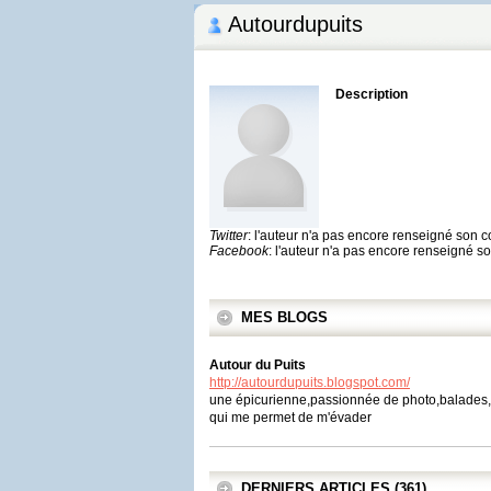
Autourdupuits
Description
Twitter
: l'auteur n'a pas encore renseigné son 
Facebook
: l'auteur n'a pas encore renseigné 
MES BLOGS
Autour du Puits
http://autourdupuits.blogspot.com/
une épicurienne,passionnée de photo,balades,Pa
qui me permet de m'évader
DERNIERS ARTICLES (361)