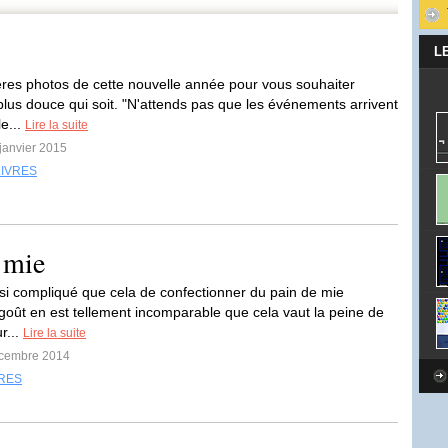
L
res photos de cette nouvelle année pour vous souhaiter
 plus douce qui soit. "N'attends pas que les événements arrivent
e...
Lire la suite
 janvier 2015
LIVRES
 mie
 si compliqué que cela de confectionner du pain de mie
goût en est tellement incomparable que cela vaut la peine de
r...
Lire la suite
écembre 2014
VRES