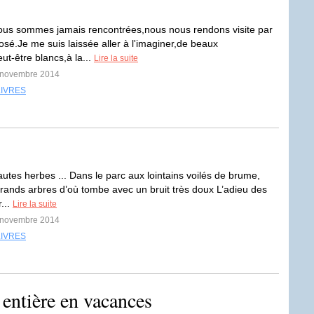
us sommes jamais rencontrées,nous nous rendons visite par
osé.Je me suis laissée aller à l'imaginer,de beaux
ut-être blancs,à la...
Lire la suite
4 novembre 2014
LIVRES
autes herbes ... Dans le parc aux lointains voilés de brume,
rands arbres d’où tombe avec un bruit très doux L’adieu des
r...
Lire la suite
2 novembre 2014
LIVRES
e entière en vacances