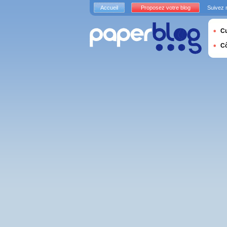
Accueil
Proposez votre blog
Suivez 
Cu
C