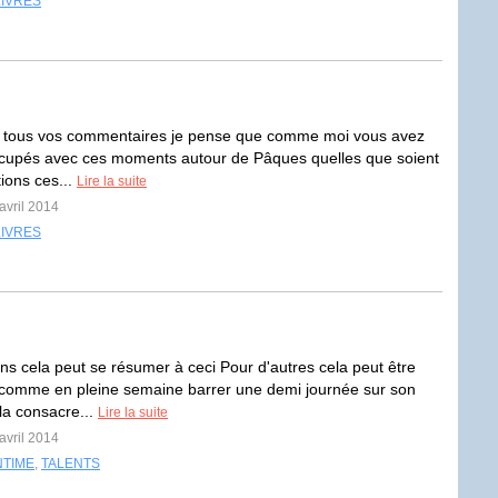
LIVRES
r tous vos commentaires je pense que comme moi vous avez
ccupés avec ces moments autour de Pâques quelles que soient
ions ces...
Lire la suite
avril 2014
LIVRES
ins cela peut se résumer à ceci Pour d'autres cela peut être
l comme en pleine semaine barrer une demi journée sur son
la consacre...
Lire la suite
avril 2014
NTIME
,
TALENTS