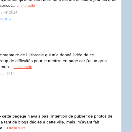
bricot...
Lire la suite
juillet 2014
LIVRES
mmentaire de Liliforcole qui m'a donné l'idée de ce
coup de difficultés pour le mettrre en page car j'ai un gros
 mon...
Lire la suite
 juin 2014
e cette page,je n'avais pas l'intention de publier de photos de
y a tant de blogs dédiés à cette ville, mais ,m'ayant fait
e...
Lire la suite