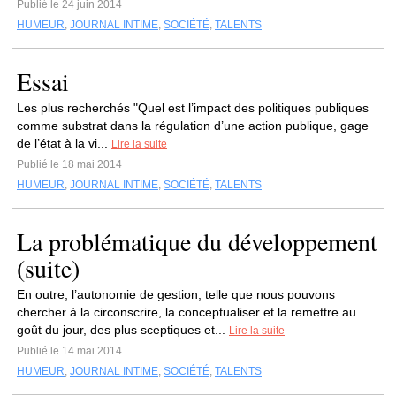
Publié le 24 juin 2014
HUMEUR
,
JOURNAL INTIME
,
SOCIÉTÉ
,
TALENTS
Essai
Les plus recherchés "Quel est l’impact des politiques publiques
comme substrat dans la régulation d’une action publique, gage
de l’état à la vi...
Lire la suite
Publié le 18 mai 2014
HUMEUR
,
JOURNAL INTIME
,
SOCIÉTÉ
,
TALENTS
La problématique du développement
(suite)
En outre, l’autonomie de gestion, telle que nous pouvons
chercher à la circonscrire, la conceptualiser et la remettre au
goût du jour, des plus sceptiques et...
Lire la suite
Publié le 14 mai 2014
HUMEUR
,
JOURNAL INTIME
,
SOCIÉTÉ
,
TALENTS