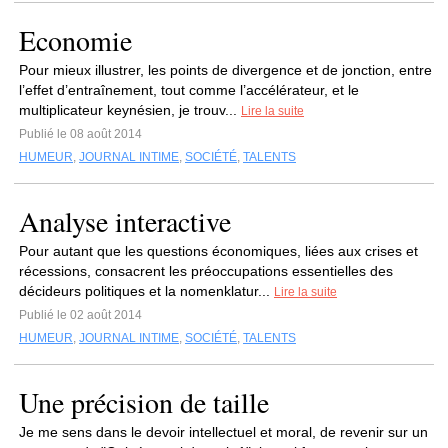
Economie
Pour mieux illustrer, les points de divergence et de jonction, entre
l’effet d’entraînement, tout comme l’accélérateur, et le
multiplicateur keynésien, je trouv...
Lire la suite
Publié le 08 août 2014
HUMEUR
,
JOURNAL INTIME
,
SOCIÉTÉ
,
TALENTS
Analyse interactive
Pour autant que les questions économiques, liées aux crises et
récessions, consacrent les préoccupations essentielles des
décideurs politiques et la nomenklatur...
Lire la suite
Publié le 02 août 2014
HUMEUR
,
JOURNAL INTIME
,
SOCIÉTÉ
,
TALENTS
Une précision de taille
Je me sens dans le devoir intellectuel et moral, de revenir sur un