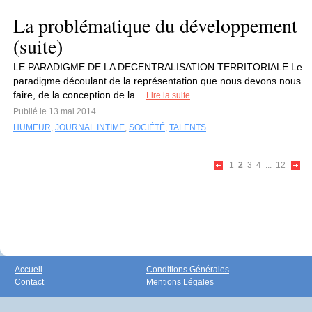
La problématique du développement
(suite)
LE PARADIGME DE LA DECENTRALISATION TERRITORIALE Le
paradigme découlant de la représentation que nous devons nous
faire, de la conception de la...
Lire la suite
Publié le 13 mai 2014
HUMEUR
,
JOURNAL INTIME
,
SOCIÉTÉ
,
TALENTS
1
2
3
4
...
12
Accueil
Conditions Générales
Contact
Mentions Légales