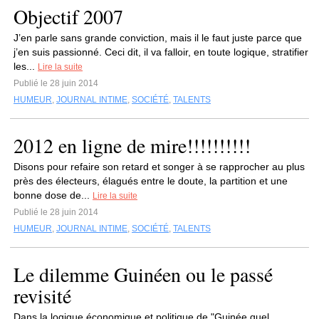
Objectif 2007
J’en parle sans grande conviction, mais il le faut juste parce que
j’en suis passionné. Ceci dit, il va falloir, en toute logique, stratifier
les...
Lire la suite
Publié le 28 juin 2014
HUMEUR
,
JOURNAL INTIME
,
SOCIÉTÉ
,
TALENTS
2012 en ligne de mire!!!!!!!!!!
Disons pour refaire son retard et songer à se rapprocher au plus
près des électeurs, élagués entre le doute, la partition et une
bonne dose de...
Lire la suite
Publié le 28 juin 2014
HUMEUR
,
JOURNAL INTIME
,
SOCIÉTÉ
,
TALENTS
Le dilemme Guinéen ou le passé
revisité
Dans la logique économique et politique de "Guinée quel