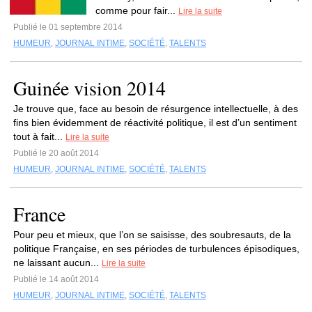
comme pour fair...
Lire la suite
Publié le 01 septembre 2014
HUMEUR
,
JOURNAL INTIME
,
SOCIÉTÉ
,
TALENTS
Guinée vision 2014
Je trouve que, face au besoin de résurgence intellectuelle, à des
fins bien évidemment de réactivité politique, il est d’un sentiment
tout à fait...
Lire la suite
Publié le 20 août 2014
HUMEUR
,
JOURNAL INTIME
,
SOCIÉTÉ
,
TALENTS
France
Pour peu et mieux, que l’on se saisisse, des soubresauts, de la
politique Française, en ses périodes de turbulences épisodiques,
ne laissant aucun...
Lire la suite
Publié le 14 août 2014
HUMEUR
,
JOURNAL INTIME
,
SOCIÉTÉ
,
TALENTS