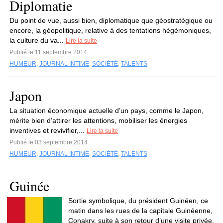
Diplomatie
Du point de vue, aussi bien, diplomatique que géostratégique ou
encore, la géopolitique, relative à des tentations hégémoniques,
la culture du va...
Lire la suite
Publié le 11 septembre 2014
HUMEUR
,
JOURNAL INTIME
,
SOCIÉTÉ
,
TALENTS
Japon
La situation économique actuelle d’un pays, comme le Japon,
mérite bien d’attirer les attentions, mobiliser les énergies
inventives et revivifier,...
Lire la suite
Publié le 03 septembre 2014
HUMEUR
,
JOURNAL INTIME
,
SOCIÉTÉ
,
TALENTS
Guinée
Sortie symbolique, du président Guinéen, ce
matin dans les rues de la capitale Guinéenne,
Conakry, suite à son retour d’une visite privée,