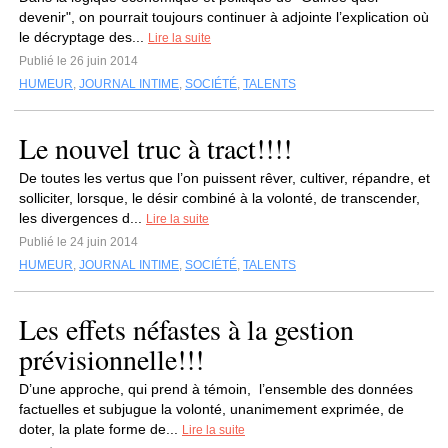
devenir", on pourrait toujours continuer à adjointe l’explication où
le décryptage des...
Lire la suite
Publié le 26 juin 2014
HUMEUR
,
JOURNAL INTIME
,
SOCIÉTÉ
,
TALENTS
Le nouvel truc à tract!!!!
De toutes les vertus que l’on puissent rêver, cultiver, répandre, et
solliciter, lorsque, le désir combiné à la volonté, de transcender,
les divergences d...
Lire la suite
Publié le 24 juin 2014
HUMEUR
,
JOURNAL INTIME
,
SOCIÉTÉ
,
TALENTS
Les effets néfastes à la gestion
prévisionnelle!!!
D’une approche, qui prend à témoin, l’ensemble des données
factuelles et subjugue la volonté, unanimement exprimée, de
doter, la plate forme de...
Lire la suite