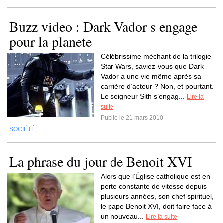
Buzz video : Dark Vador s engage
pour la planete
Célébrissime méchant de la trilogie
Star Wars, saviez-vous que Dark
Vador a une vie même après sa
carrière d’acteur ? Non, et pourtant.
Le seigneur Sith s’engag...
Lire la
suite
Publié le 21 mars 2010
SOCIÉTÉ
,
La phrase du jour de Benoit XVI
Alors que l’Église catholique est en
perte constante de vitesse depuis
plusieurs années, son chef spirituel,
le pape Benoit XVI, doit faire face à
un nouveau...
Lire la suite