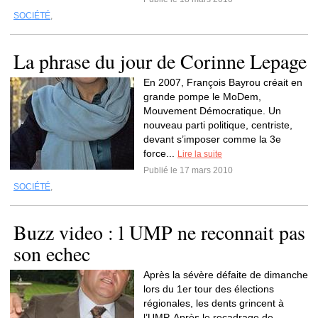
SOCIÉTÉ
,
La phrase du jour de Corinne Lepage
En 2007, François Bayrou créait en
grande pompe le MoDem,
Mouvement Démocratique. Un
nouveau parti politique, centriste,
devant s’imposer comme la 3e
force...
Lire la suite
Publié le 17 mars 2010
SOCIÉTÉ
,
Buzz video : l UMP ne reconnait pas
son echec
Après la sévère défaite de dimanche
lors du 1er tour des élections
régionales, les dents grincent à
l’UMP. Après le recadrage de