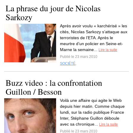
La phrase du jour de Nicolas
Sarkozy
Après avoir voulu « karchérisé » les
cités, Nicolas Sarkozy s’attaque aux
terroristes de l’ETA. Après le
meurtre d’un policier en Seine-et-
Marne la semaine...
Lire la suite
Publié le 23 mars 2010
SOCIÉTÉ
,
Buzz video : la confrontation
Guillon / Besson
Voilà une affaire qui agite le Web
depuis hier matin. Comme chaque
lundi, sur la radio publique France
Inter, Stéphane Guillon déboule
avec sa chronique...
Lire la suite
Publié le 23 mars 2010