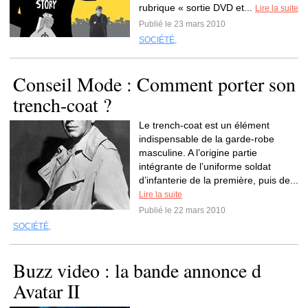
rubrique « sortie DVD et...
Lire la suite
Publié le 23 mars 2010
SOCIÉTÉ
,
Conseil Mode : Comment porter son
trench-coat ?
Le trench-coat est un élément
indispensable de la garde-robe
masculine. A l’origine partie
intégrante de l’uniforme soldat
d’infanterie de la première, puis de...
Lire la suite
Publié le 22 mars 2010
SOCIÉTÉ
,
Buzz video : la bande annonce d
Avatar II