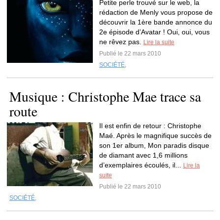
Petite perle trouvé sur le web, la
rédaction de Menly vous propose de
découvrir la 1ère bande annonce du
2e épisode d’Avatar ! Oui, oui, vous
ne rêvez pas.
Lire la suite
Publié le 22 mars 2010
SOCIÉTÉ
,
Musique : Christophe Mae trace sa
route
Il est enfin de retour : Christophe
Maé. Après le magnifique succès de
son 1er album, Mon paradis disque
de diamant avec 1,6 millions
d’exemplaires écoulés, il...
Lire la
suite
Publié le 22 mars 2010
SOCIÉTÉ
,