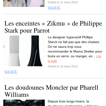
Publié le 21 mars 2010
SOCIÉTÉ
,
Les enceintes « Zikmu » de Philippe
Stark pour Parrot
Le designer hyperactif Phillipe
Starck ne fait pas que des chaises.
On ne saura trop vous
recommander le Mama Shelter pour
boire un verre, ou manger, en...
Lire
la suite
Publié le 19 mars 2010
SOCIÉTÉ
,
Les doudounes Moncler par Pharell
Williams
Depuis trois longs hivers, la