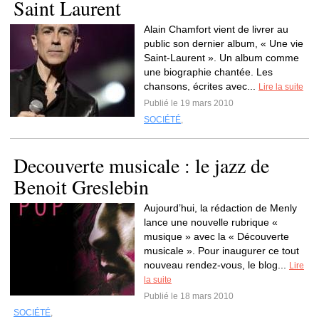
Saint Laurent
Alain Chamfort vient de livrer au
public son dernier album, « Une vie
Saint-Laurent ». Un album comme
une biographie chantée. Les
chansons, écrites avec...
Lire la suite
Publié le 19 mars 2010
SOCIÉTÉ
,
Decouverte musicale : le jazz de
Benoit Greslebin
Aujourd’hui, la rédaction de Menly
lance une nouvelle rubrique «
musique » avec la « Découverte
musicale ». Pour inaugurer ce tout
nouveau rendez-vous, le blog...
Lire
la suite
Publié le 18 mars 2010
SOCIÉTÉ
,