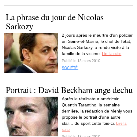
La phrase du jour de Nicolas
Sarkozy
2 jours après le meurtre d’un policier
en Seine-et-Marne, le chef de l’état,
Nicolas Sarkozy, a rendu visite à la
famille de la victime.
Lire la suite
Publié le 18 mars 2010
SOCIÉTÉ
,
Portrait : David Beckham ange dechu
Après le réalisateur américain
Quentin Tarantino, la semaine
dernière, la rédaction de Menly vous
propose le portrait d’une autre
star… du sport cette fois-ci.
Lire la
suite
Publié le 18 mars 2010