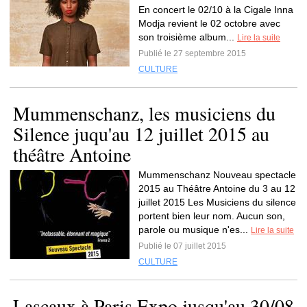
En concert le 02/10 à la Cigale Inna
Modja revient le 02 octobre avec
son troisième album...
Lire la suite
Publié le 27 septembre 2015
CULTURE
Mummenschanz, les musiciens du
Silence juqu'au 12 juillet 2015 au
théâtre Antoine
Mummenschanz Nouveau spectacle
2015 au Théâtre Antoine du 3 au 12
juillet 2015 Les Musiciens du silence
portent bien leur nom. Aucun son,
parole ou musique n'es...
Lire la suite
Publié le 07 juillet 2015
CULTURE
Lascaux à Paris Expo jusqu'au 30/08