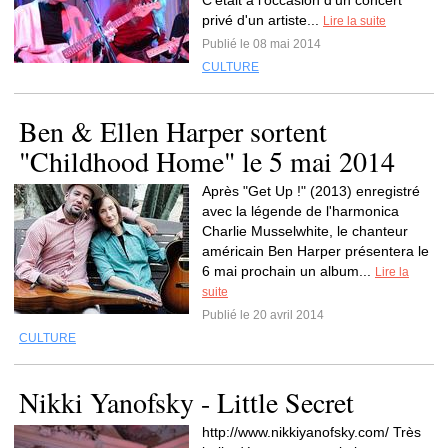
C'était à l'occasion d'un concert
privé d'un artiste...
Lire la suite
Publié le 08 mai 2014
CULTURE
Ben & Ellen Harper sortent
"Childhood Home" le 5 mai 2014
Après "Get Up !" (2013) enregistré
avec la légende de l'harmonica
Charlie Musselwhite, le chanteur
américain Ben Harper présentera le
6 mai prochain un album...
Lire la
suite
Publié le 20 avril 2014
CULTURE
Nikki Yanofsky - Little Secret
http://www.nikkiyanofsky.com/ Très