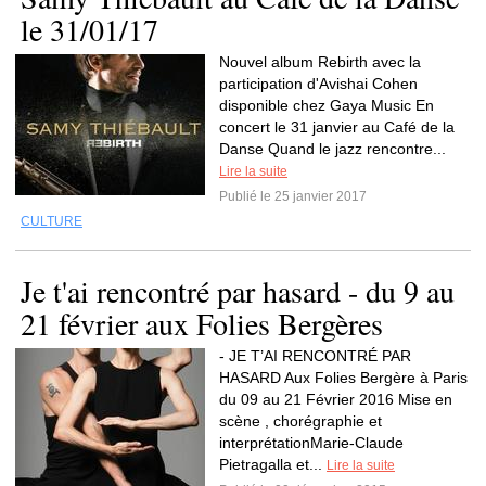
le 31/01/17
Nouvel album Rebirth avec la
participation d'Avishai Cohen
disponible chez Gaya Music En
concert le 31 janvier au Café de la
Danse Quand le jazz rencontre...
Lire la suite
Publié le 25 janvier 2017
CULTURE
Je t'ai rencontré par hasard - du 9 au
21 février aux Folies Bergères
- JE T’AI RENCONTRÉ PAR
HASARD Aux Folies Bergère à Paris
du 09 au 21 Février 2016 Mise en
scène , chorégraphie et
interprétationMarie-Claude
Pietragalla et...
Lire la suite