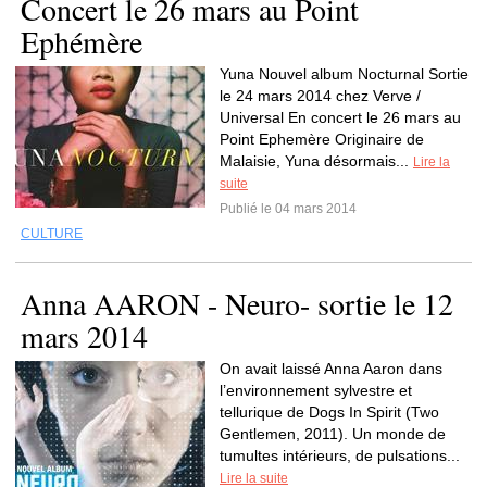
Concert le 26 mars au Point
Ephémère
Yuna Nouvel album Nocturnal Sortie
le 24 mars 2014 chez Verve /
Universal En concert le 26 mars au
Point Ephemère Originaire de
Malaisie, Yuna désormais...
Lire la
suite
Publié le 04 mars 2014
CULTURE
Anna AARON - Neuro- sortie le 12
mars 2014
On avait laissé Anna Aaron dans
l’environnement sylvestre et
tellurique de Dogs In Spirit (Two
Gentlemen, 2011). Un monde de
tumultes intérieurs, de pulsations...
Lire la suite