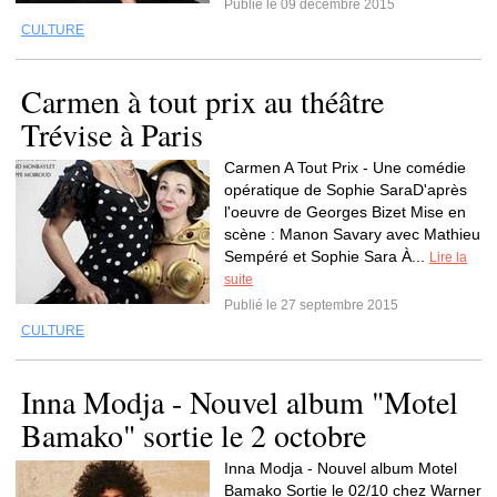
Publié le 09 décembre 2015
CULTURE
Carmen à tout prix au théâtre
Trévise à Paris
Carmen A Tout Prix - Une comédie
opératique de Sophie SaraD'après
l'oeuvre de Georges Bizet Mise en
scène : Manon Savary avec Mathieu
Sempéré et Sophie Sara À...
Lire la
suite
Publié le 27 septembre 2015
CULTURE
Inna Modja - Nouvel album "Motel
Bamako" sortie le 2 octobre
Inna Modja - Nouvel album Motel
Bamako Sortie le 02/10 chez Warner