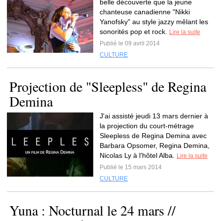
belle découverte que la jeune
chanteuse canadienne "Nikki
Yanofsky" au style jazzy mêlant les
sonorités pop et rock.
Lire la suite
Publié le 09 avril 2014
CULTURE
Projection de "Sleepless" de Regina
Demina
J'ai assisté jeudi 13 mars dernier à
la projection du court-métrage
Sleepless de Regina Demina avec
Barbara Opsomer, Regina Demina,
Nicolas Ly à l'hôtel Alba.
Lire la suite
Publié le 15 mars 2014
CULTURE
Yuna : Nocturnal le 24 mars //