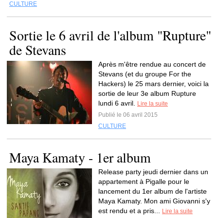
CULTURE
Sortie le 6 avril de l'album "Rupture"
de Stevans
Après m'être rendue au concert de
Stevans (et du groupe For the
Hackers) le 25 mars dernier, voici la
sortie de leur 3e album Rupture
lundi 6 avril.
Lire la suite
Publié le 06 avril 2015
CULTURE
Maya Kamaty - 1er album
Release party jeudi dernier dans un
appartement à Pigalle pour le
lancement du 1er album de l'artiste
Maya Kamaty. Mon ami Giovanni s'y
est rendu et a pris...
Lire la suite