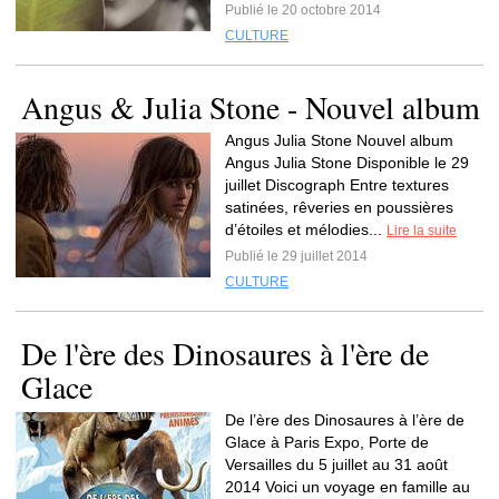
Publié le 20 octobre 2014
CULTURE
Angus & Julia Stone - Nouvel album
Angus Julia Stone Nouvel album
Angus Julia Stone Disponible le 29
juillet Discograph Entre textures
satinées, rêveries en poussières
d’étoiles et mélodies...
Lire la suite
Publié le 29 juillet 2014
CULTURE
De l'ère des Dinosaures à l'ère de
Glace
De l’ère des Dinosaures à l’ère de
Glace à Paris Expo, Porte de
Versailles du 5 juillet au 31 août
2014 Voici un voyage en famille au