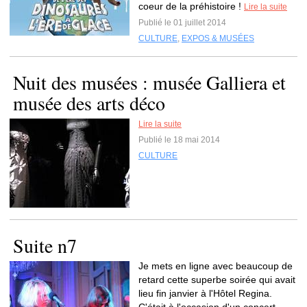
coeur de la préhistoire !
Lire la suite
Publié le 01 juillet 2014
CULTURE
,
EXPOS & MUSÉES
Nuit des musées : musée Galliera et
musée des arts déco
Lire la suite
Publié le 18 mai 2014
CULTURE
Suite n7
Je mets en ligne avec beaucoup de
retard cette superbe soirée qui avait
lieu fin janvier à l'Hôtel Regina.