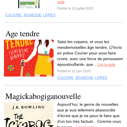
suite
Publié le 15 juillet 2020
CULTURE
,
JEUNESSE
,
LIVRES
Age tendre
Salut les copains, et vous les
mesdemoiselles âge tendre, (J'écris
en police Courier pour vous faire
croire, avec une force de persuasion
époustouflante, que...
Lire la suite
Publié le 11 juin 2020
CULTURE
,
JEUNESSE
,
LIVRES
Magickabogiganouvelle
Aujourd'hui, le genre de nouvelles
que je suis tellement abasourdie
d'écrire que je ne peux le faire que
d'un ton très factuel... Comme vous