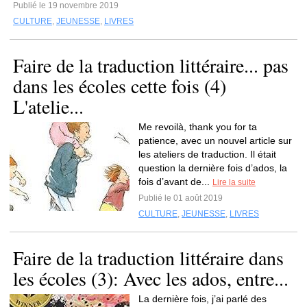
Publié le 19 novembre 2019
CULTURE
,
JEUNESSE
,
LIVRES
Faire de la traduction littéraire... pas
dans les écoles cette fois (4)
L'atelie...
Me revoilà, thank you for ta
patience, avec un nouvel article sur
les ateliers de traduction. Il était
question la dernière fois d’ados, la
fois d’avant de...
Lire la suite
Publié le 01 août 2019
CULTURE
,
JEUNESSE
,
LIVRES
Faire de la traduction littéraire dans
les écoles (3): Avec les ados, entre...
La dernière fois, j’ai parlé des