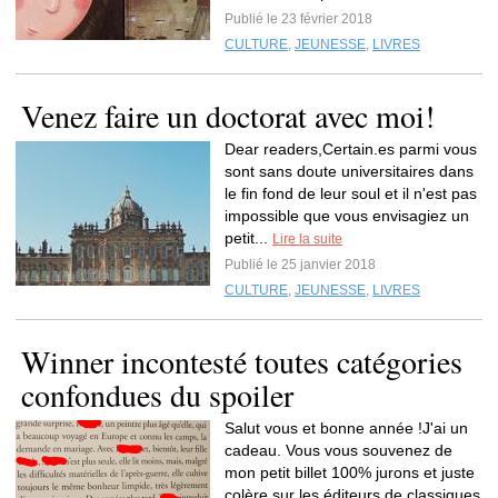
Publié le 23 février 2018
CULTURE
,
JEUNESSE
,
LIVRES
Venez faire un doctorat avec moi!
Dear readers,Certain.es parmi vous
sont sans doute universitaires dans
le fin fond de leur soul et il n'est pas
impossible que vous envisagiez un
petit...
Lire la suite
Publié le 25 janvier 2018
CULTURE
,
JEUNESSE
,
LIVRES
Winner incontesté toutes catégories
confondues du spoiler
Salut vous et bonne année !J'ai un
cadeau. Vous vous souvenez de
mon petit billet 100% jurons et juste
colère sur les éditeurs de classiques