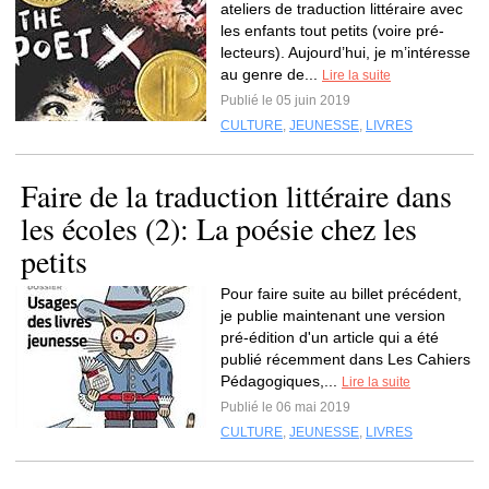
ateliers de traduction littéraire avec
les enfants tout petits (voire pré-
lecteurs). Aujourd’hui, je m’intéresse
au genre de...
Lire la suite
Publié le 05 juin 2019
CULTURE
,
JEUNESSE
,
LIVRES
Faire de la traduction littéraire dans
les écoles (2): La poésie chez les
petits
Pour faire suite au billet précédent,
je publie maintenant une version
pré-édition d'un article qui a été
publié récemment dans Les Cahiers
Pédagogiques,...
Lire la suite
Publié le 06 mai 2019
CULTURE
,
JEUNESSE
,
LIVRES