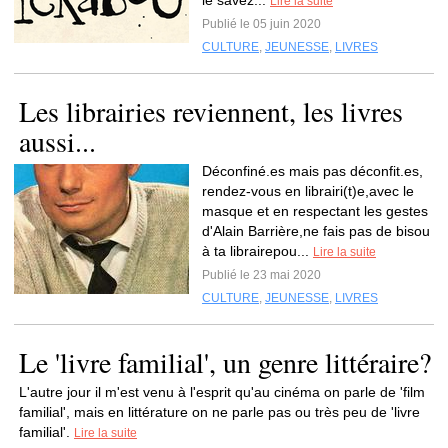
le savez...
Lire la suite
Publié le 05 juin 2020
CULTURE
,
JEUNESSE
,
LIVRES
Les librairies reviennent, les livres
aussi...
Déconfiné.es mais pas déconfit.es,
rendez-vous en librairi(t)e,avec le
masque et en respectant les gestes
d'Alain Barrière,ne fais pas de bisou
à ta librairepou...
Lire la suite
Publié le 23 mai 2020
CULTURE
,
JEUNESSE
,
LIVRES
Le 'livre familial', un genre littéraire?
L'autre jour il m'est venu à l'esprit qu'au cinéma on parle de 'film
familial', mais en littérature on ne parle pas ou très peu de 'livre
familial'.
Lire la suite