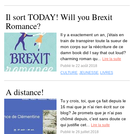
Il sort TODAY! Will you Brexit
Romance?
Il y a exactement un an, j'étais en
train de transpirer toute la sueur de
mon corps sur la réécriture de ce
damn book did I say that out loud?
charming roman qu...
Lire la suite
Publié le 22 août 2018
CULTURE
,
JEUNESSE
,
LIVRES
A distance!
Tu y crois, toi, que ça fait depuis le
16 mai que je n'ai rien écrit sur ce
blog? Je promets que je n'ai pas
chômé depuis, c'est sans doute ce
qui justifie cet...
Lire la suite
Publié le 26 juillet 2018