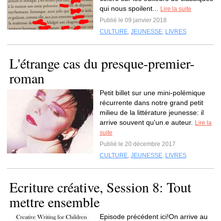
qui nous spoilent...
Lire la suite
Publié le 09 janvier 2018
CULTURE
,
JEUNESSE
,
LIVRES
L'étrange cas du presque-premier-
roman
Petit billet sur une mini-polémique
récurrente dans notre grand petit
milieu de la littérature jeunesse: il
arrive souvent qu'un.e auteur.
Lire la
suite
Publié le 20 décembre 2017
CULTURE
,
JEUNESSE
,
LIVRES
Ecriture créative, Session 8: Tout
mettre ensemble
Episode précédent ici!On arrive au