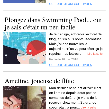
CULTURE
,
JEUNESSE
,
LIVRES
Plongez dans Swimming Pool... oui
je sais c'était un peu facile
Je te néglige, adorable lectorat de
blog, et j'en suis honteuzéconfuse.
Mais j'ai des nouvelles là
aujourd'hui:(t'as vu pour fêter ça je
repeins mes lettres en...
Lire la suite
Publié le 16 mai 2018
CULTURE
,
JEUNESSE
,
LIVRES
Ameline, joueuse de flûte
Mon dernier bébé est arrivé! Il est
en librairie depuis deux petites
semaines déjà, et je viens de le
recevoir chez moi....Sa grande
soeur était là pour...
Lire la suite