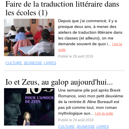
Faire de la traduction littéraire dans
les écoles (1)
Depuis que j'ai commencé, il y a
presque deux ans, à mener des
ateliers de traduction littéraire dans
les classes (et ailleurs), on me
demande souvent de quoi i...
Lire la
suite
Publié le 29 avril 2019
CULTURE
,
JEUNESSE
,
LIVRES
Io et Zeus, au galop aujourd'hui...
Une semaine pile poil après Brexit
Romance, voici mon petit deuxième
de la rentrée:ill. Aline BureauIl est
pas joli comme tout, mon roman
mythologique aux...
Lire la suite
Publié le 29 août 2018
CULTURE
,
JEUNESSE
,
LIVRES