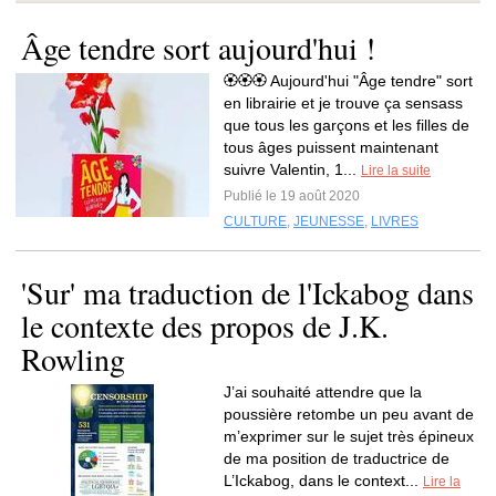
Âge tendre sort aujourd'hui !
🏵️🏵️🏵️ Aujourd'hui "Âge tendre" sort
en librairie et je trouve ça sensass
que tous les garçons et les filles de
tous âges puissent maintenant
suivre Valentin, 1...
Lire la suite
Publié le 19 août 2020
CULTURE
,
JEUNESSE
,
LIVRES
'Sur' ma traduction de l'Ickabog dans
le contexte des propos de J.K.
Rowling
J’ai souhaité attendre que la
poussière retombe un peu avant de
m’exprimer sur le sujet très épineux
de ma position de traductrice de
L’Ickabog, dans le context...
Lire la