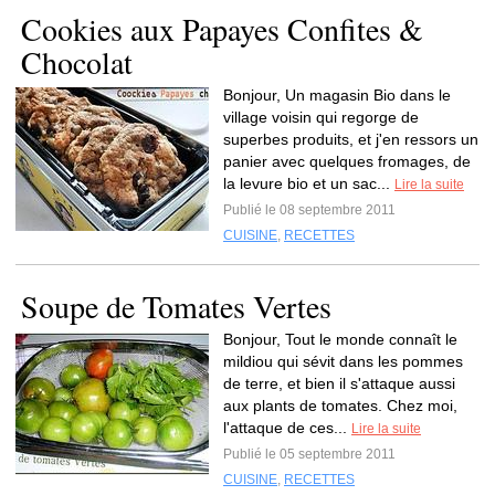
Cookies aux Papayes Confites &
Chocolat
Bonjour, Un magasin Bio dans le
village voisin qui regorge de
superbes produits, et j'en ressors un
panier avec quelques fromages, de
la levure bio et un sac...
Lire la suite
Publié le 08 septembre 2011
CUISINE
,
RECETTES
Soupe de Tomates Vertes
Bonjour, Tout le monde connaît le
mildiou qui sévit dans les pommes
de terre, et bien il s'attaque aussi
aux plants de tomates. Chez moi,
l'attaque de ces...
Lire la suite
Publié le 05 septembre 2011
CUISINE
,
RECETTES