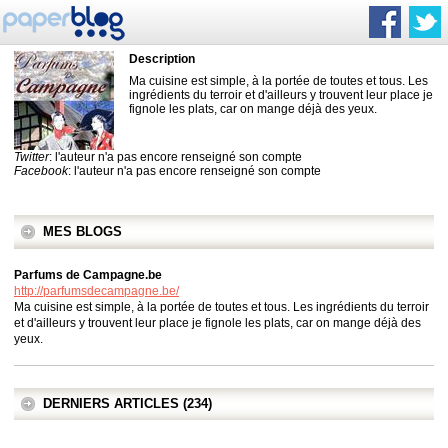
Description
Ma cuisine est simple, à la portée de toutes et tous. Les
ingrédients du terroir et d'ailleurs y trouvent leur place je
fignole les plats, car on mange déjà des yeux.
Twitter
: l'auteur n'a pas encore renseigné son compte
Facebook
: l'auteur n'a pas encore renseigné son compte
MES BLOGS
Parfums de Campagne.be
http://parfumsdecampagne.be/
Ma cuisine est simple, à la portée de toutes et tous. Les ingrédients du terroir
et d'ailleurs y trouvent leur place je fignole les plats, car on mange déjà des
yeux.
DERNIERS ARTICLES (234)