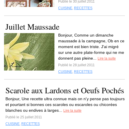
Publié le 30 juillet 2011
CUISINE
,
RECETTES
Juillet Maussade
Bonjour, Comme un dimanche
maussade à la campagne, Ob en ce
moment est bien triste. J'ai migré
sur une autre plate-forme qui ne me
donnent pas pleine...
Lire la suite
Publié le 28 juillet 2011
CUISINE
,
RECETTES
Scarole aux Lardons et Oeufs Pochés
Bonjour, Une recette ultra connue mais on n'y pense pas toujours
et pourtant si bonnes ces scaroles ou escaroles ou chicorées
blanches ou endives à larges...
Lire la suite
Publié le 25 juillet 2011
CUISINE
,
RECETTES