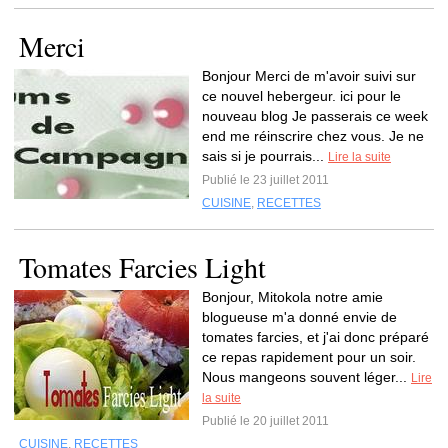
Merci
Bonjour Merci de m'avoir suivi sur
ce nouvel hebergeur. ici pour le
nouveau blog Je passerais ce week
end me réinscrire chez vous. Je ne
sais si je pourrais...
Lire la suite
Publié le 23 juillet 2011
CUISINE
,
RECETTES
Tomates Farcies Light
Bonjour, Mitokola notre amie
blogueuse m'a donné envie de
tomates farcies, et j'ai donc préparé
ce repas rapidement pour un soir.
Nous mangeons souvent léger...
Lire
la suite
Publié le 20 juillet 2011
CUISINE
,
RECETTES