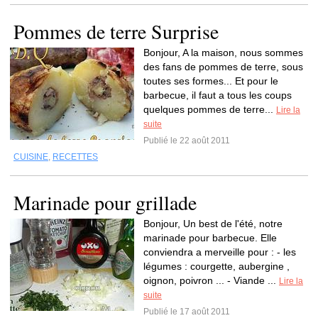
Pommes de terre Surprise
Bonjour, A la maison, nous sommes
des fans de pommes de terre, sous
toutes ses formes... Et pour le
barbecue, il faut a tous les coups
quelques pommes de terre...
Lire la
suite
Publié le 22 août 2011
CUISINE
,
RECETTES
Marinade pour grillade
Bonjour, Un best de l'été, notre
marinade pour barbecue. Elle
conviendra a merveille pour : - les
légumes : courgette, aubergine ,
oignon, poivron ... - Viande ...
Lire la
suite
Publié le 17 août 2011