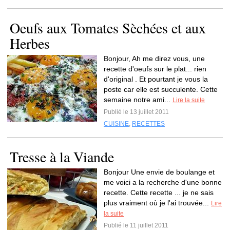
Oeufs aux Tomates Sèchées et aux
Herbes
Bonjour, Ah me direz vous, une
recette d'oeufs sur le plat... rien
d'original . Et pourtant je vous la
poste car elle est succulente. Cette
semaine notre ami...
Lire la suite
Publié le 13 juillet 2011
CUISINE
,
RECETTES
Tresse à la Viande
Bonjour Une envie de boulange et
me voici a la recherche d'une bonne
recette. Cette recette ... je ne sais
plus vraiment où je l'ai trouvée...
Lire
la suite
Publié le 11 juillet 2011