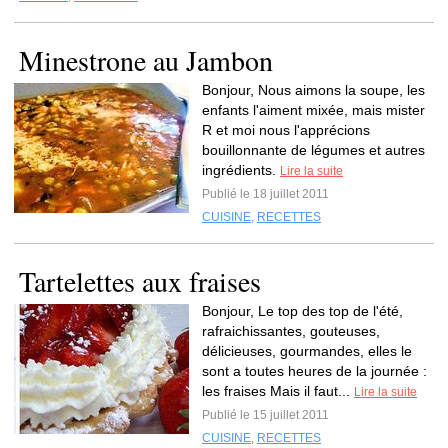
Minestrone au Jambon
Bonjour, Nous aimons la soupe, les
enfants l'aiment mixée, mais mister
R et moi nous l'apprécions
bouillonnante de légumes et autres
ingrédients.
Lire la suite
Publié le 18 juillet 2011
CUISINE
,
RECETTES
Tartelettes aux fraises
Bonjour, Le top des top de l'été,
rafraichissantes, gouteuses,
délicieuses, gourmandes, elles le
sont a toutes heures de la journée :
les fraises Mais il faut...
Lire la suite
Publié le 15 juillet 2011
CUISINE
,
RECETTES