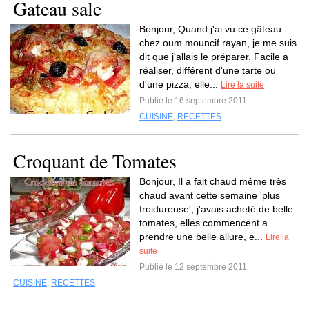
Gateau sale
Bonjour, Quand j'ai vu ce gâteau
chez oum mouncif rayan, je me suis
dit que j'allais le préparer. Facile a
réaliser, différent d'une tarte ou
d'une pizza, elle...
Lire la suite
Publié le 16 septembre 2011
CUISINE
,
RECETTES
Croquant de Tomates
Bonjour, Il a fait chaud même très
chaud avant cette semaine 'plus
froidureuse', j'avais acheté de belle
tomates, elles commencent a
prendre une belle allure, e...
Lire la
suite
Publié le 12 septembre 2011
CUISINE
,
RECETTES