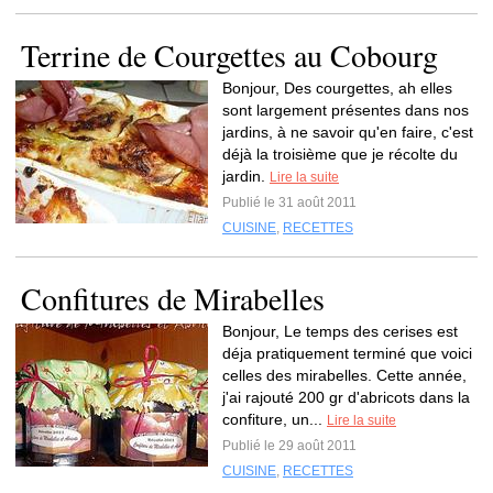
Terrine de Courgettes au Cobourg
Bonjour, Des courgettes, ah elles
sont largement présentes dans nos
jardins, à ne savoir qu'en faire, c'est
déjà la troisième que je récolte du
jardin.
Lire la suite
Publié le 31 août 2011
CUISINE
,
RECETTES
Confitures de Mirabelles
Bonjour, Le temps des cerises est
déja pratiquement terminé que voici
celles des mirabelles. Cette année,
j'ai rajouté 200 gr d'abricots dans la
confiture, un...
Lire la suite
Publié le 29 août 2011
CUISINE
,
RECETTES