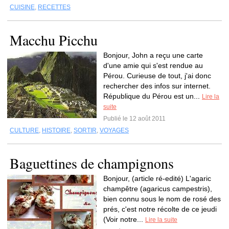
CUISINE
,
RECETTES
Macchu Picchu
Bonjour, John a reçu une carte
d'une amie qui s'est rendue au
Pérou. Curieuse de tout, j'ai donc
rechercher des infos sur internet.
République du Pérou est un...
Lire la
suite
Publié le 12 août 2011
CULTURE
,
HISTOIRE
,
SORTIR
,
VOYAGES
Baguettines de champignons
Bonjour, (article ré-edité) L'agaric
champêtre (agaricus campestris),
bien connu sous le nom de rosé des
prés, c'est notre récolte de ce jeudi
(Voir notre...
Lire la suite