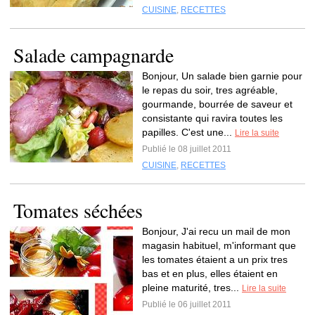
CUISINE
,
RECETTES
Salade campagnarde
Bonjour, Un salade bien garnie pour
le repas du soir, tres agréable,
gourmande, bourrée de saveur et
consistante qui ravira toutes les
papilles. C'est une...
Lire la suite
Publié le 08 juillet 2011
CUISINE
,
RECETTES
Tomates séchées
Bonjour, J'ai recu un mail de mon
magasin habituel, m'informant que
les tomates étaient a un prix tres
bas et en plus, elles étaient en
pleine maturité, tres...
Lire la suite
Publié le 06 juillet 2011