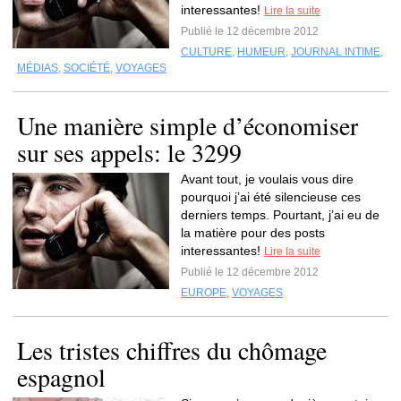
interessantes!
Lire la suite
Publié le 12 décembre 2012
CULTURE
,
HUMEUR
,
JOURNAL INTIME
,
MÉDIAS
,
SOCIÉTÉ
,
VOYAGES
Une manière simple d’économiser
sur ses appels: le 3299
Avant tout, je voulais vous dire
pourquoi j’ai été silencieuse ces
derniers temps. Pourtant, j’ai eu de
la matière pour des posts
interessantes!
Lire la suite
Publié le 12 décembre 2012
EUROPE
,
VOYAGES
Les tristes chiffres du chômage
espagnol