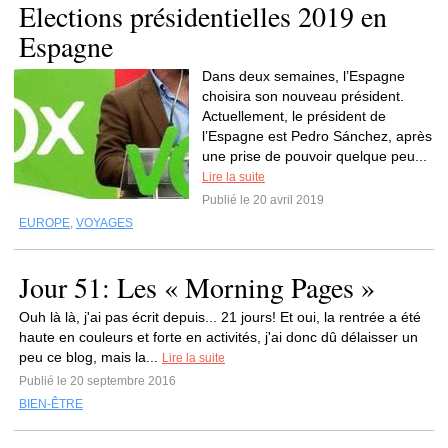
Elections présidentielles 2019 en
Espagne
Dans deux semaines, l’Espagne
choisira son nouveau président.
Actuellement, le président de
l’Espagne est Pedro Sánchez, après
une prise de pouvoir quelque peu...
Lire la suite
Publié le 20 avril 2019
EUROPE
,
VOYAGES
Jour 51: Les « Morning Pages »
Ouh là là, j'ai pas écrit depuis... 21 jours! Et oui, la rentrée a été
haute en couleurs et forte en activités, j'ai donc dû délaisser un
peu ce blog, mais la...
Lire la suite
Publié le 20 septembre 2016
BIEN-ÊTRE