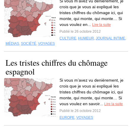
Si vous m’avez vu denièrement, je
crois que je vous ai expliqué les
tristes chiffres du chômage ici, qui
monte, qui monte, qui monte… Si
vous voulez en...
Lire la suite
Publié le 26 octobre 2012
CULTURE
,
HUMEUR
,
JOURNAL INTIME
,
MÉDIAS
,
SOCIÉTÉ
,
VOYAGES
Les tristes chiffres du chômage
espagnol
Si vous m’avez vu denièrement, je
crois que je vous ai expliqué les
tristes chiffres du chômage ici, qui
monte, qui monte, qui monte… Si
vous voulez en savoir...
Lire la suite
Publié le 26 octobre 2012
EUROPE
,
VOYAGES