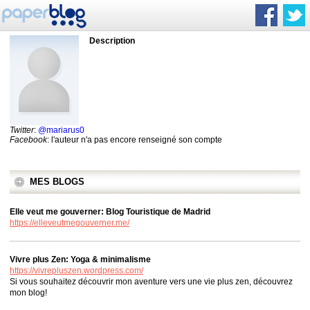
Description
Twitter
:
@mariarus0
Facebook
: l'auteur n'a pas encore renseigné son compte
MES BLOGS
Elle veut me gouverner: Blog Touristique de Madrid
https://elleveutmegouverner.me/
Vivre plus Zen: Yoga & minimalisme
https://vivrepluszen.wordpress.com/
Si vous souhaitez découvrir mon aventure vers une vie plus zen, découvrez
mon blog!