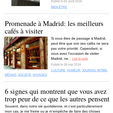
Publié le 02 août 2016
BIEN-ÊTRE
Promenade à Madrid: les meilleurs
cafés à visiter
Si vous êtes de passage à Madrid,
peut être que voir ses cafés ne sera
pas votre priorité. Cependant, si
vous avez l’occasion de visiter
Madrid, ne...
Lire la suite
Publié le 08 mai 2016
CULTURE
,
HUMEUR
,
JOURNAL INTIME
,
MÉDIAS
,
SOCIÉTÉ
,
VOYAGES
6 signes qui montrent que vous avez
trop peur de ce que les autres pensent
Souvent, dans notre vie quotidienne, et c’est particulièrement
mon cas, je me freine ou je m’empêche de faire des choses