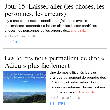
Jour 15: Laisser aller (les choses, les
personnes, les erreurs)
Il y a une chose exceptionnelle que j'ai appris avec le
minimalisme: apprendre à laisser aller (ou laisser partir) les
choses, les personnes ou les erreurs du...
Lire la suite
Publié le 15 août 2016
BIEN-ÊTRE
Les lettres nous permettent de dire «
Adieu » plus facilement
Une de mes difficultés les plus
grandes au moment de prendre des
décisions, et entre autres de me
défaire de certaines choses, est ma
difficulté à dire «...
Lire la suite
Publié le 09 août 2016
BIEN-ÊTRE