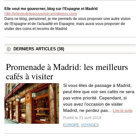
Elle veut me gouverner, blog sur l'Espagne et Madrid
http://elleveutmegouverner.wordpress.com/
Dans ce blog, personnel, je me permets de vous proposer une autre vision
de l'Espagne et de l'actualité en Espagne, mais aussi vous proposer de
visiter des coins et recoins de Madrid
DERNIERS ARTICLES (38)
Promenade à Madrid: les meilleurs
cafés à visiter
Si vous êtes de passage à Madrid,
peut être que voir ses cafés ne sera
pas votre priorité. Cependant, si
vous avez l’occasion de visiter
Madrid, ne perdez pas...
Lire la suite
Publié le 21 avril 2019
EUROPE
,
VOYAGES