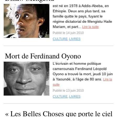
est né en 1978 à Addis-Abeba, en
Ethiopie. Deux ans plus tard, sa
famille quitte le pays, fuyant le
régime dictatorial de Mengistu Haile
Mariam, et part...
Lire la suite
Publié le 14 juin 2010
CULTURE
,
LIVRES
Mort de Ferdinand Oyono
L'écrivain et homme politique
camerounais Ferdinand Léopold
Oyono a trouvé la mort, jeudi 10 juin
à Yaoundé, à l'âge de 80 ans.
Lire la
suite
Publié le 13 juin 2010
CULTURE
,
LIVRES
« Les Belles Choses que porte le ciel