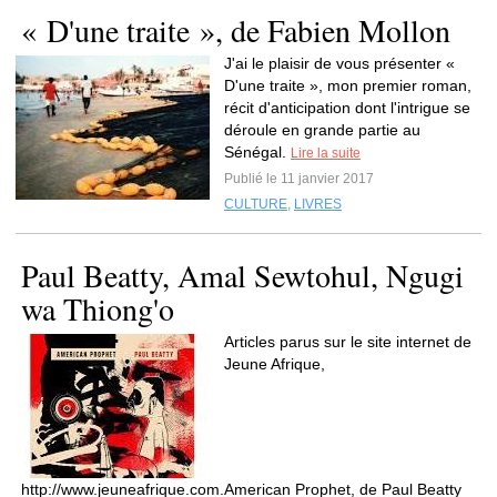
« D'une traite », de Fabien Mollon
J'ai le plaisir de vous présenter «
D'une traite », mon premier roman,
récit d'anticipation dont l'intrigue se
déroule en grande partie au
Sénégal.
Lire la suite
Publié le 11 janvier 2017
CULTURE
,
LIVRES
Paul Beatty, Amal Sewtohul, Ngugi
wa Thiong'o
Articles parus sur le site internet de
Jeune Afrique,
http://www.jeuneafrique.com.American Prophet, de Paul Beatty