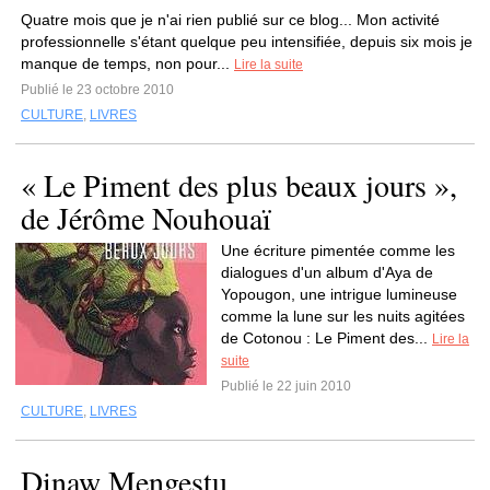
Quatre mois que je n'ai rien publié sur ce blog... Mon activité
professionnelle s'étant quelque peu intensifiée, depuis six mois je
manque de temps, non pour...
Lire la suite
Publié le 23 octobre 2010
CULTURE
,
LIVRES
« Le Piment des plus beaux jours »,
de Jérôme Nouhouaï
Une écriture pimentée comme les
dialogues d'un album d'Aya de
Yopougon, une intrigue lumineuse
comme la lune sur les nuits agitées
de Cotonou : Le Piment des...
Lire la
suite
Publié le 22 juin 2010
CULTURE
,
LIVRES
Dinaw Mengestu