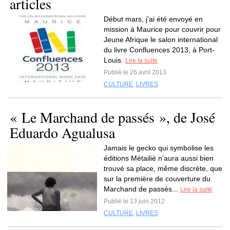
articles
Début mars, j'ai été envoyé en
mission à Maurice pour couvrir pour
Jeune Afrique le salon international
du livre Confluences 2013, à Port-
Louis.
Lire la suite
Publié le 26 avril 2013
CULTURE
,
LIVRES
« Le Marchand de passés », de José
Eduardo Agualusa
Jamais le gecko qui symbolise les
éditions Métailié n'aura aussi bien
trouvé sa place, même discrète, que
sur la première de couverture du
Marchand de passés...
Lire la suite
Publié le 13 juin 2012
CULTURE
,
LIVRES