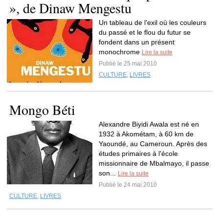
», de Dinaw Mengestu
Un tableau de l'exil où les couleurs
du passé et le flou du futur se
fondent dans un présent
monochrome
Lire la suite
Publié le 25 mai 2010
CULTURE
,
LIVRES
Mongo Béti
Alexandre Biyidi Awala est né en
1932 à Akométam, à 60 km de
Yaoundé, au Cameroun. Après des
études primaires à l'école
missionnaire de Mbalmayo, il passe
son...
Lire la suite
Publié le 24 mai 2010
CULTURE
,
LIVRES