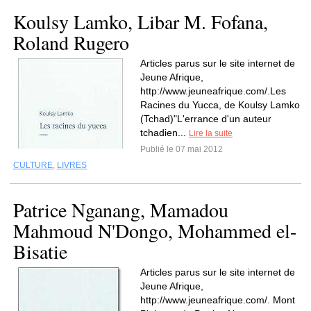
Koulsy Lamko, Libar M. Fofana,
Roland Rugero
Articles parus sur le site internet de
Jeune Afrique,
http://www.jeuneafrique.com/.Les
Racines du Yucca, de Koulsy Lamko
(Tchad)"L'errance d'un auteur
tchadien...
Lire la suite
Publié le 07 mai 2012
CULTURE
,
LIVRES
Patrice Nganang, Mamadou
Mahmoud N'Dongo, Mohammed el-
Bisatie
Articles parus sur le site internet de
Jeune Afrique,
http://www.jeuneafrique.com/. Mont