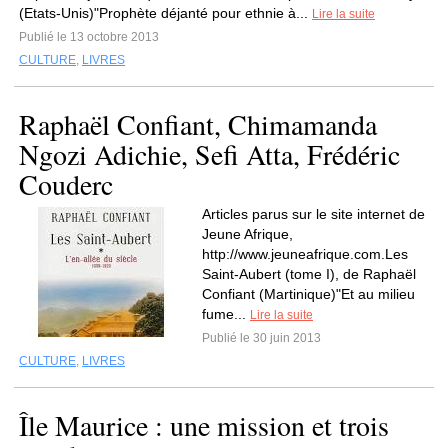
(Etats-Unis)"Prophète déjanté pour ethnie à...
Lire la suite
Publié le 13 octobre 2013
CULTURE
,
LIVRES
Raphaël Confiant, Chimamanda
Ngozi Adichie, Sefi Atta, Frédéric
Couderc
Articles parus sur le site internet de
Jeune Afrique,
http://www.jeuneafrique.com.Les
Saint-Aubert (tome I), de Raphaël
Confiant (Martinique)"Et au milieu
fume...
Lire la suite
Publié le 30 juin 2013
CULTURE
,
LIVRES
Île Maurice : une mission et trois