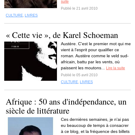
suite
Publié le 21 avril 2010
CULTURE
,
LIVRES
« Cette vie », de Karel Schoeman
Austère. C'est le premier mot qui me
vient à l'esprit pour qualifier ce
roman. Austère comme le veld sud-
africain, battu par les vents, où
paissent les moutons...
Lire la suite
Publié le 05 avril 2010
CULTURE
,
LIVRES
Afrique : 50 ans d'indépendance, un
siècle de littérature
Ces dernières semaines, je n'ai pas
eu beaucoup de temps à consacrer
à ce blog, et la fréquence des billets