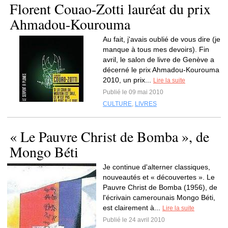
Florent Couao-Zotti lauréat du prix
Ahmadou-Kourouma
Au fait, j'avais oublié de vous dire (je
manque à tous mes devoirs). Fin
avril, le salon de livre de Genève a
décerné le prix Ahmadou-Kourouma
2010, un prix...
Lire la suite
Publié le 09 mai 2010
CULTURE
,
LIVRES
« Le Pauvre Christ de Bomba », de
Mongo Béti
Je continue d'alterner classiques,
nouveautés et « découvertes ». Le
Pauvre Christ de Bomba (1956), de
l'écrivain camerounais Mongo Béti,
est clairement à...
Lire la suite
Publié le 24 avril 2010