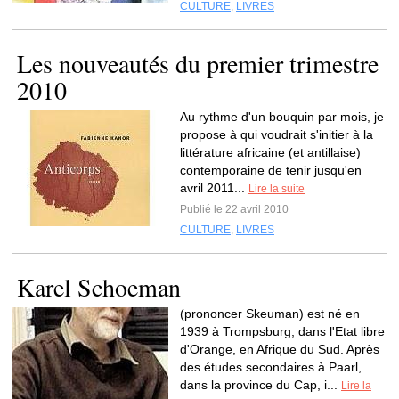
CULTURE
,
LIVRES
Les nouveautés du premier trimestre
2010
Au rythme d'un bouquin par mois, je
propose à qui voudrait s'initier à la
littérature africaine (et antillaise)
contemporaine de tenir jusqu'en
avril 2011...
Lire la suite
Publié le 22 avril 2010
CULTURE
,
LIVRES
Karel Schoeman
(prononcer Skeuman) est né en
1939 à Trompsburg, dans l'Etat libre
d'Orange, en Afrique du Sud. Après
des études secondaires à Paarl,
dans la province du Cap, i...
Lire la