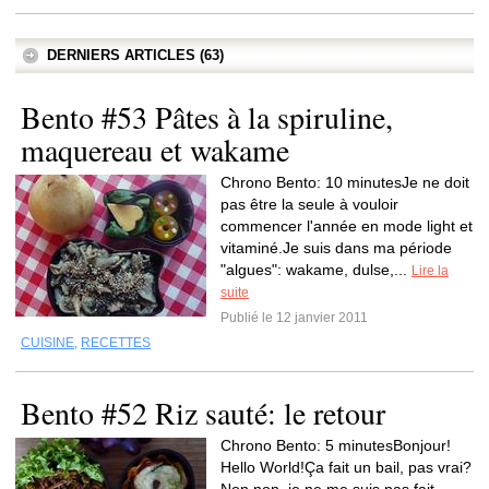
DERNIERS ARTICLES (63)
Bento #53 Pâtes à la spiruline,
maquereau et wakame
Chrono Bento: 10 minutesJe ne doit
pas être la seule à vouloir
commencer l'année en mode light et
vitaminé.Je suis dans ma période
"algues": wakame, dulse,...
Lire la
suite
Publié le 12 janvier 2011
CUISINE
,
RECETTES
Bento #52 Riz sauté: le retour
Chrono Bento: 5 minutesBonjour!
Hello World!Ça fait un bail, pas vrai?