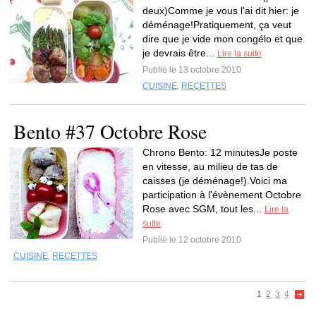
deux)Comme je vous l'ai dit hier: je
déménage!Pratiquement, ça veut
dire que je vide mon congélo et que
je devrais être...
Lire la suite
Publié le 13 octobre 2010
CUISINE
,
RECETTES
Bento #37 Octobre Rose
Chrono Bento: 12 minutesJe poste
en vitesse, au milieu de tas de
caisses (je déménage!).Voici ma
participation à l'évènement Octobre
Rose avec SGM, tout les...
Lire la
suite
Publié le 12 octobre 2010
CUISINE
,
RECETTES
1
2
3
4