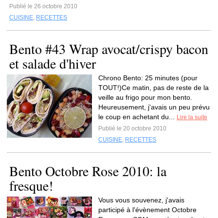
Publié le 26 octobre 2010
CUISINE
,
RECETTES
Bento #43 Wrap avocat/crispy bacon
et salade d'hiver
Chrono Bento: 25 minutes (pour
TOUT!)Ce matin, pas de reste de la
veille au frigo pour mon bento.
Heureusement, j'avais un peu prévu
le coup en achetant du...
Lire la suite
Publié le 20 octobre 2010
CUISINE
,
RECETTES
Bento Octobre Rose 2010: la
fresque!
Vous vous souvenez, j'avais
participé à l'évènement Octobre