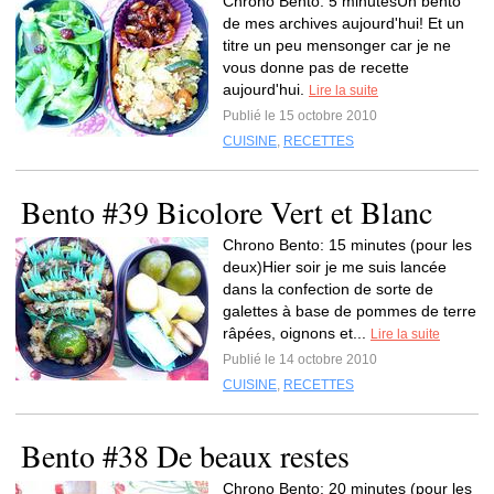
Chrono Bento: 5 minutesUn bento
de mes archives aujourd'hui! Et un
titre un peu mensonger car je ne
vous donne pas de recette
aujourd'hui.
Lire la suite
Publié le 15 octobre 2010
CUISINE
,
RECETTES
Bento #39 Bicolore Vert et Blanc
Chrono Bento: 15 minutes (pour les
deux)Hier soir je me suis lancée
dans la confection de sorte de
galettes à base de pommes de terre
râpées, oignons et...
Lire la suite
Publié le 14 octobre 2010
CUISINE
,
RECETTES
Bento #38 De beaux restes
Chrono Bento: 20 minutes (pour les