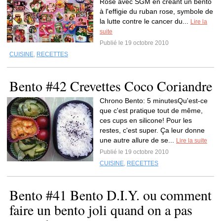
Rose avec SGM en créant un bento
à l'effigie du ruban rose, symbole de
la lutte contre le cancer du...
Lire la
suite
Publié le 19 octobre 2010
CUISINE
,
RECETTES
Bento #42 Crevettes Coco Coriandre
Chrono Bento: 5 minutesQu'est-ce
que c'est pratique tout de même,
ces cups en silicone! Pour les
restes, c'est super. Ça leur donne
une autre allure de se...
Lire la suite
Publié le 19 octobre 2010
CUISINE
,
RECETTES
Bento #41 Bento D.I.Y. ou comment
faire un bento joli quand on a pas