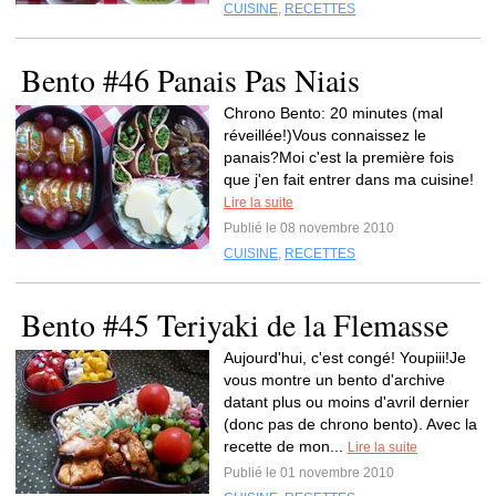
CUISINE
,
RECETTES
Bento #46 Panais Pas Niais
Chrono Bento: 20 minutes (mal
réveillée!)Vous connaissez le
panais?Moi c'est la première fois
que j'en fait entrer dans ma cuisine!
Lire la suite
Publié le 08 novembre 2010
CUISINE
,
RECETTES
Bento #45 Teriyaki de la Flemasse
Aujourd'hui, c'est congé! Youpiii!Je
vous montre un bento d'archive
datant plus ou moins d'avril dernier
(donc pas de chrono bento). Avec la
recette de mon...
Lire la suite
Publié le 01 novembre 2010