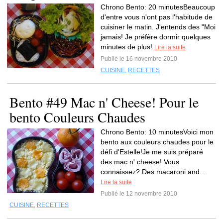
Chrono Bento: 20 minutesBeaucoup
d'entre vous n'ont pas l'habitude de
cuisiner le matin. J'entends des "Moi
jamais! Je préfère dormir quelques
minutes de plus!
Lire la suite
Publié le 16 novembre 2010
CUISINE
,
RECETTES
Bento #49 Mac n' Cheese! Pour le
bento Couleurs Chaudes
Chrono Bento: 10 minutesVoici mon
bento aux couleurs chaudes pour le
défi d'Estelle!Je me suis préparé
des mac n' cheese! Vous
connaissez? Des macaroni and...
Lire la suite
Publié le 12 novembre 2010
CUISINE
,
RECETTES