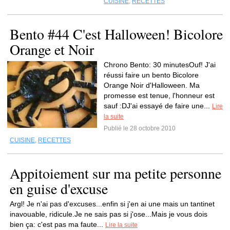
CUISINE
,
RECETTES
Bento #44 C'est Halloween! Bicolore
Orange et Noir
Chrono Bento: 30 minutesOuf! J'ai
réussi faire un bento Bicolore
Orange Noir d'Halloween. Ma
promesse est tenue, l'honneur est
sauf :DJ'ai essayé de faire une...
Lire
la suite
Publié le 28 octobre 2010
CUISINE
,
RECETTES
Appitoiement sur ma petite personne
en guise d'excuse
Argl! Je n'ai pas d'excuses...enfin si j'en ai une mais un tantinet
inavouable, ridicule.Je ne sais pas si j'ose...Mais je vous dois
bien ça: c'est pas ma faute...
Lire la suite