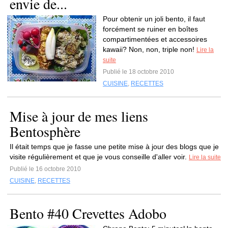
envie de...
Pour obtenir un joli bento, il faut
forcément se ruiner en boîtes
compartimentées et accessoires
kawaii? Non, non, triple non!
Lire la
suite
Publié le 18 octobre 2010
CUISINE
,
RECETTES
Mise à jour de mes liens
Bentosphère
Il était temps que je fasse une petite mise à jour des blogs que je
visite régulièrement et que je vous conseille d'aller voir.
Lire la suite
Publié le 16 octobre 2010
CUISINE
,
RECETTES
Bento #40 Crevettes Adobo