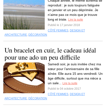
Chaque année, le même schéma se
reproduit : je suis toujours fatiguée
en janvier et un peu déprimée. Je
n’aime pas ce mois que je trouve
long et triste.
Lire la suite
Publié le 17 janvier 2018
CÔTÉ FEMMES
,
DESIGN ET
ARCHITECTURE
,
DÉCORATION
Un bracelet en cuir, le cadeau idéal
pour une ado un peu difficile
Samedi soir, je suis invitée chez ma
sœur pour l’anniversaire de sa fille
aînée. Elle aura 15 ans vendredi. Un
âge difficile, surtout que ma nièce a
un sale...
Lire la suite
Publié le 04 octobre 2017
CÔTÉ FEMMES
,
DESIGN ET
ARCHITECTURE
,
DÉCORATION