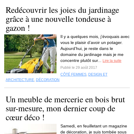
Redécouvrir les joies du jardinage
grâce à une nouvelle tondeuse à
gazon !
Il y a quelques mois, j’évoquais avec
vous le plaisir d’avoir un potager.
Aujourd’hui, je reste dans le
domaine du jardinage mais je me
concentre plutôt sur...
Lire la suite
Publié le 29 août 2017
CÔTÉ FEMMES
,
DESIGN ET
ARCHITECTURE
,
DÉCORATION
Un meuble de mercerie en bois brut
sur-mesure, mon dernier coup de
cœur déco !
Samedi, en feuilletant un magazine
de décoration, je suis tombée sous