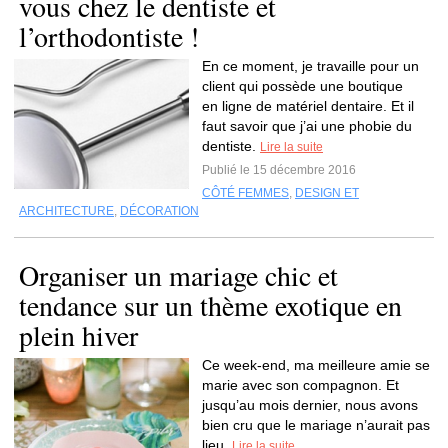
vous chez le dentiste et
l’orthodontiste !
En ce moment, je travaille pour un
client qui possède une boutique
en ligne de matériel dentaire. Et il
faut savoir que j’ai une phobie du
dentiste.
Lire la suite
Publié le 15 décembre 2016
CÔTÉ FEMMES
,
DESIGN ET
ARCHITECTURE
,
DÉCORATION
Organiser un mariage chic et
tendance sur un thème exotique en
plein hiver
Ce week-end, ma meilleure amie se
marie avec son compagnon. Et
jusqu’au mois dernier, nous avons
bien cru que le mariage n’aurait pas
lieu.
Lire la suite