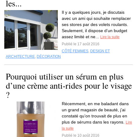
les...
Il y a quelques jours, je discutais
avec un ami qui souhaite remplacer
ses stores par des volets roulants.
Seulement, il dispose d’un budget
assez limité et ne...
Lire la suite
Publié le 17 août 2016
CÔTÉ FEMMES
,
DESIGN ET
ARCHITECTURE
,
DÉCORATION
Pourquoi utiliser un sérum en plus
d’une crème anti-rides pour le visage
?
Récemment, en me baladant dans
un grand magasin de beauté, j’ai
constaté qu’on trouvait de plus en
plus de sérums dans les rayons.
Lire
la suite
Publié le 10 août 2016