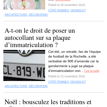
Publié le 30 novembre 2016
CÔTÉ FEMMES
,
DESIGN ET
ARCHITECTURE
,
DÉCORATION
A-t-on le droit de poser un
autocollant sur sa plaque
d’immatriculation ?
Cet été, un retraité, fan de l’équipe
de football de la Rochelle, a été
verbalisé de 90€ d’amende car la
gendarmerie a jugé sa plaque
d’immatriculation non...
Lire la suite
Publié le 22 novembre 2016
CÔTÉ FEMMES
,
DESIGN ET
ARCHITECTURE
,
DÉCORATION
Noël : bousculez les traditions et