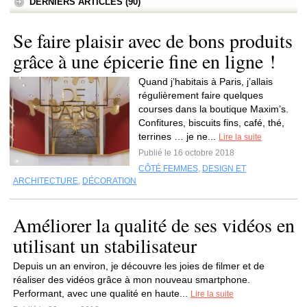
DERNIERS ARTICLES (90)
Se faire plaisir avec de bons produits
grâce à une épicerie fine en ligne !
Quand j’habitais à Paris, j’allais
régulièrement faire quelques
courses dans la boutique Maxim’s.
Confitures, biscuits fins, café, thé,
terrines … je ne...
Lire la suite
Publié le 16 octobre 2018
CÔTÉ FEMMES
,
DESIGN ET
ARCHITECTURE
,
DÉCORATION
Améliorer la qualité de ses vidéos en
utilisant un stabilisateur
Depuis un an environ, je découvre les joies de filmer et de
réaliser des vidéos grâce à mon nouveau smartphone.
Performant, avec une qualité en haute...
Lire la suite