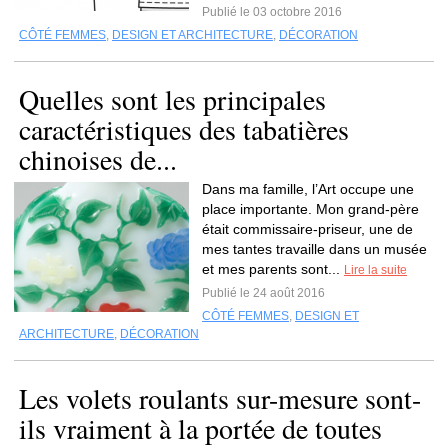
Publié le 03 octobre 2016
CÔTÉ FEMMES
,
DESIGN ET ARCHITECTURE
,
DÉCORATION
Quelles sont les principales
caractéristiques des tabatières
chinoises de...
Dans ma famille, l’Art occupe une
place importante. Mon grand-père
était commissaire-priseur, une de
mes tantes travaille dans un musée
et mes parents sont...
Lire la suite
Publié le 24 août 2016
CÔTÉ FEMMES
,
DESIGN ET
ARCHITECTURE
,
DÉCORATION
Les volets roulants sur-mesure sont-
ils vraiment à la portée de toutes