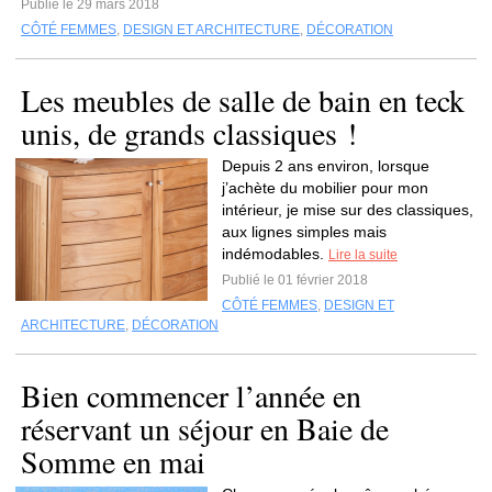
Publié le 29 mars 2018
CÔTÉ FEMMES
,
DESIGN ET ARCHITECTURE
,
DÉCORATION
Les meubles de salle de bain en teck
unis, de grands classiques !
Depuis 2 ans environ, lorsque
j’achète du mobilier pour mon
intérieur, je mise sur des classiques,
aux lignes simples mais
indémodables.
Lire la suite
Publié le 01 février 2018
CÔTÉ FEMMES
,
DESIGN ET
ARCHITECTURE
,
DÉCORATION
Bien commencer l’année en
réservant un séjour en Baie de
Somme en mai