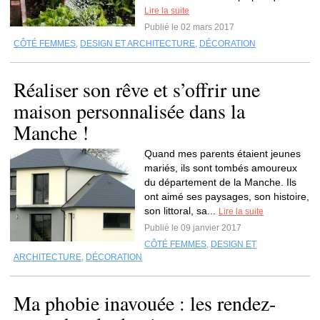
Lire la suite
Publié le 02 mars 2017
CÔTÉ FEMMES
,
DESIGN ET ARCHITECTURE
,
DÉCORATION
Réaliser son rêve et s’offrir une
maison personnalisée dans la
Manche !
Quand mes parents étaient jeunes
mariés, ils sont tombés amoureux
du département de la Manche. Ils
ont aimé ses paysages, son histoire,
son littoral, sa...
Lire la suite
Publié le 09 janvier 2017
CÔTÉ FEMMES
,
DESIGN ET
ARCHITECTURE
,
DÉCORATION
Ma phobie inavouée : les rendez-