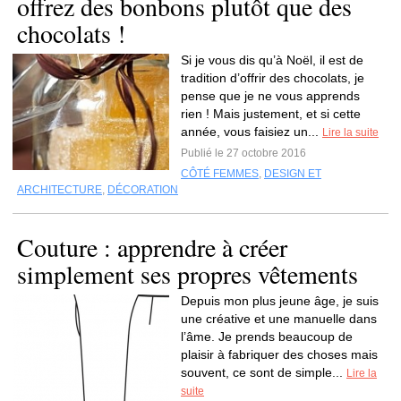
offrez des bonbons plutôt que des
chocolats !
Si je vous dis qu’à Noël, il est de
tradition d’offrir des chocolats, je
pense que je ne vous apprends
rien ! Mais justement, et si cette
année, vous faisiez un...
Lire la suite
Publié le 27 octobre 2016
CÔTÉ FEMMES
,
DESIGN ET
ARCHITECTURE
,
DÉCORATION
Couture : apprendre à créer
simplement ses propres vêtements
Depuis mon plus jeune âge, je suis
une créative et une manuelle dans
l’âme. Je prends beaucoup de
plaisir à fabriquer des choses mais
souvent, ce sont de simple...
Lire la
suite