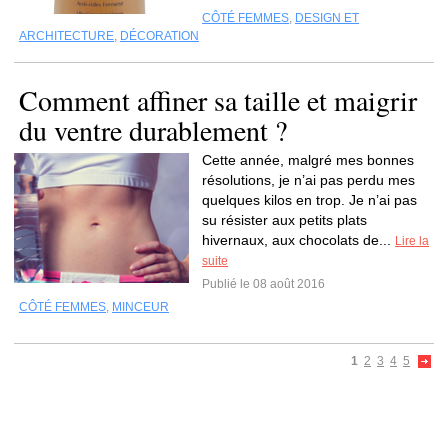
CÔTÉ FEMMES
,
DESIGN ET
ARCHITECTURE
,
DÉCORATION
Comment affiner sa taille et maigrir
du ventre durablement ?
Cette année, malgré mes bonnes
résolutions, je n’ai pas perdu mes
quelques kilos en trop. Je n’ai pas
su résister aux petits plats
hivernaux, aux chocolats de...
Lire la
suite
Publié le 08 août 2016
CÔTÉ FEMMES
,
MINCEUR
1
2
3
4
5