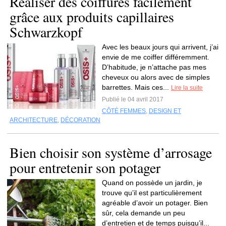
Réaliser des coiffures facilement
grâce aux produits capillaires
Schwarzkopf
Avec les beaux jours qui arrivent, j’ai
envie de me coiffer différemment.
D’habitude, je n’attache pas mes
cheveux ou alors avec de simples
barrettes. Mais ces...
Lire la suite
Publié le 04 avril 2017
CÔTÉ FEMMES
,
DESIGN ET
ARCHITECTURE
,
DÉCORATION
Bien choisir son système d’arrosage
pour entretenir son potager
Quand on possède un jardin, je
trouve qu’il est particulièrement
agréable d’avoir un potager. Bien
sûr, cela demande un peu
d’entretien et de temps puisqu’il...