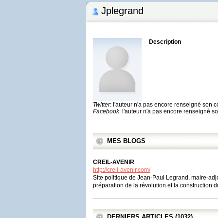
Jplegrand
Description
Twitter
: l'auteur n'a pas encore renseigné son 
Facebook
: l'auteur n'a pas encore renseigné 
MES BLOGS
CREIL-AVENIR
http://creil-avenir.com/
Site politique de Jean-Paul Legrand, maire-adjo
préparation de la révolution et la constructio
DERNIERS ARTICLES (1032)