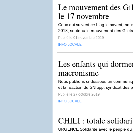
Le mouvement des Gilet
le 17 novembre
Ceux qui suivent ce blog le savent, n
2018, soutenu le mouvement des Gilet
Publié le 01 novembre 2019
INFO LOCALE
Les enfants qui dorme
macronisme
Nous publions ci-dessous un communiqué
et la réaction du SNIupp, syndicat des 
Publié le 27 octobre 2019
INFO LOCALE
CHILI : totale solidari
URGENCE Solidarité avec le peuple du 