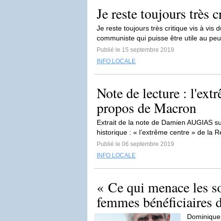
Je reste toujours très 
Je reste toujours très critique vis à vi
communiste qui puisse être utile au peup
Publié le 15 septembre 2019
INFO LOCALE
Note de lecture : l'ext
propos de Macron
Extrait de la note de Damien AUGIAS sur 
historique : « l’extrême centre » de la R
Publié le 06 septembre 2019
INFO LOCALE
« Ce qui menace les so
femmes bénéficiaires d
Dominique