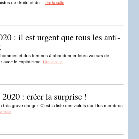
stes de droite et du...
Lire la suite
 : il est urgent que tous les anti-
t
es hommes et des femmes à abandonner leurs valeurs de
er avec le capitalisme.
Lire la suite
2020 : créer la surprise !
 très grave danger. C'est la liste des violets dont les membres
la suite