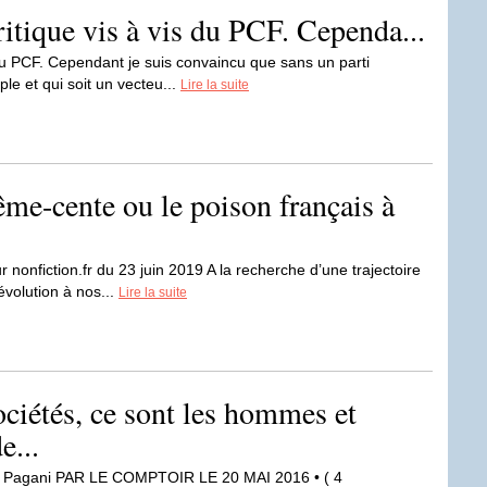
critique vis à vis du PCF. Cependa...
s du PCF. Cependant je suis convaincu que sans un parti
le et qui soit un vecteu...
Lire la suite
rême-cente ou le poison français à
nonfiction.fr du 23 juin 2019 A la recherche d’une trajectoire
évolution à nos...
Lire la suite
ciétés, ce sont les hommes et
e...
 Pagani PAR LE COMPTOIR LE 20 MAI 2016 • ( 4