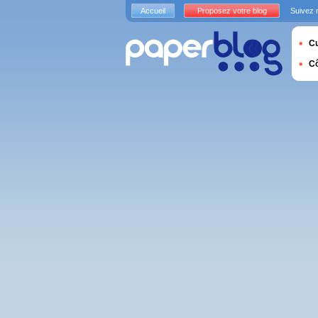
Accueil
Proposez votre blog
Suivez 
Cu
C