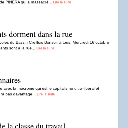
r de PINERA qui a massacré...
Lire la suite
nts dorment dans la rue
es du Bassin Creillois Bonsoir à tous, Mercredi 16 octobre
ants sont à la rue...
Lire la suite
nnaires
e avec la macronie qui est le capitalisme ultra-libéral et
aura pas davantage...
Lire la suite
e la classe du travail