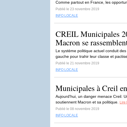
Comme partout en France, les opportuni
Publié le 23 novembre 2019
INFO LOCALE
CREIL Municipales 2020
Macron se rassemblen
Le système politique actuel conduit d
gauche pour trahir leur classe et pactis
Publié le 21 novembre 2019
INFO LOCALE
Municipales à Creil en 
Aujourd'hui, un danger menace Creil. Un
soutiennent Macron et sa politique.
Lire 
Publié le 08 novembre 2019
INFO LOCALE