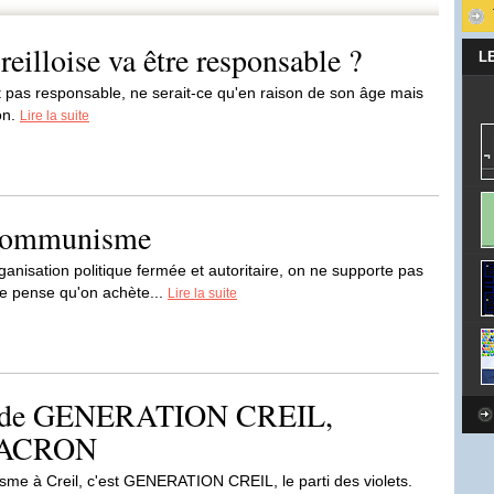
eilloise va être responsable ?
L
t pas responsable, ne serait-ce qu'en raison de son âge mais
on.
Lire la suite
 communisme
nisation politique fermée et autoritaire, on ne supporte pas
e pense qu'on achète...
Lire la suite
que de GENERATION CREIL,
-MACRON
me à Creil, c'est GENERATION CREIL, le parti des violets.