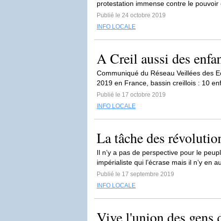
protestation immense contre le pouvoi
Publié le 24 octobre 2019
INFO LOCALE
A Creil aussi des enfa
Communiqué du Réseau Veillées des Ecol
2019 en France, bassin creillois : 10 enf
Publié le 17 octobre 2019
INFO LOCALE
La tâche des révolutio
Il n’y a pas de perspective pour le peupl
impérialiste qui l’écrase mais il n’y en 
Publié le 17 septembre 2019
INFO LOCALE
Vive l'union des gens d