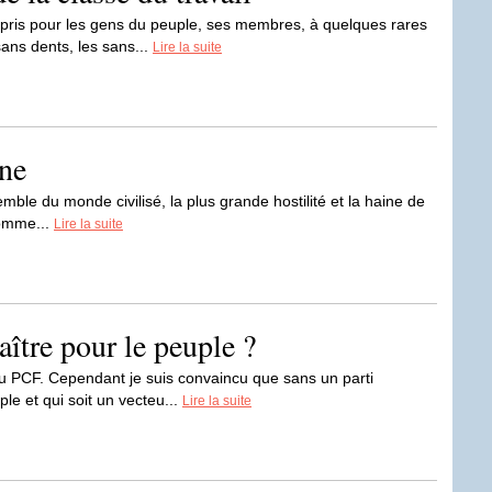
pris pour les gens du peuple, ses membres, à quelques rares
sans dents, les sans...
Lire la suite
ne
mble du monde civilisé, la plus grande hostilité et la haine de
comme...
Lire la suite
aître pour le peuple ?
s du PCF. Cependant je suis convaincu que sans un parti
le et qui soit un vecteu...
Lire la suite