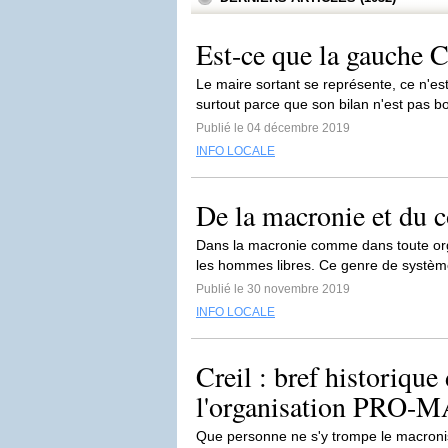
Est-ce que la gauche Cr
Le maire sortant se représente, ce n'es
surtout parce que son bilan n'est pas b
Publié le 04 décembre 2019
INFO LOCALE
De la macronie et du
Dans la macronie comme dans toute orga
les hommes libres. Ce genre de systèm
Publié le 30 novembre 2019
INFO LOCALE
Creil : bref histori
l'organisation PRO
Que personne ne s'y trompe le macronis