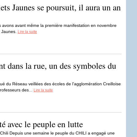
s Jaunes se poursuit, il aura un an
ous avons avant même la première manifestation en novembre
s Jaunes.
Lire la suite
nt dans la rue, un des symboles du
 du Réseau veillées des écoles de l'agglomération Creilloise
professeurs des...
Lire la suite
té avec le peuple en lutte
Chili Depuis une semaine le peuple du CHILI a engagé une