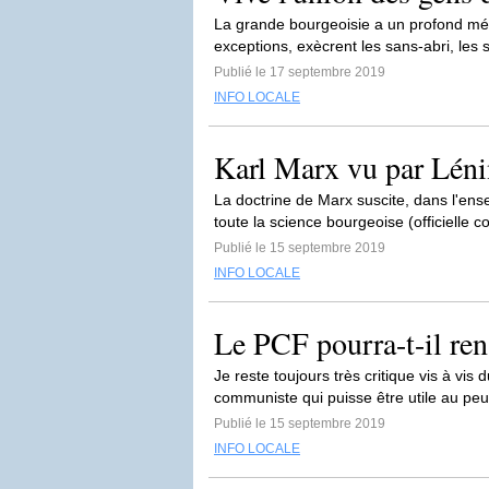
La grande bourgeoisie a un profond mé
exceptions, exècrent les sans-abri, les 
Publié le 17 septembre 2019
INFO LOCALE
Karl Marx vu par Léni
La doctrine de Marx suscite, dans l'ense
toute la science bourgeoise (officielle 
Publié le 15 septembre 2019
INFO LOCALE
Le PCF pourra-t-il ren
Je reste toujours très critique vis à vi
communiste qui puisse être utile au peup
Publié le 15 septembre 2019
INFO LOCALE