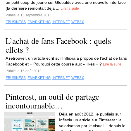
un petit coup de jeune sur Globaldev avec une nouvelle interface
(la dernière remontait déjà ...
Lire la suite
Publié le 15 septembre 2013
EBUSINESS
,
EMARKETING
,
INTERNET
,
WEB2.0
L’achat de fans Facebook : quels
effets ?
A retrouver, un article écrit sur Inflexia à propos de l’achat de fans
Facebook et « Pourquoi cette course aux « likes » ?
Lire la suite
Publié le 15 août 2013
EBUSINESS
,
EMARKETING
,
INTERNET
,
WEB2.0
Pinterest, un outil de partage
incontournable…
Déjà en août 2012, je publiais sur
Inflexia un article sur Pinterest : la
valorisation par le visuel… depuis le