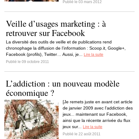
Publié le 03 mars 2012
Veille d’usages marketing : à
retrouver sur Facebook
La diversité des outils de veille et de publications rend
chronophage la diffusion de l’information : Scoop.it, Google+,
Facebook (profils), Twitter… Aussi, je...
Lire la suite
Publié le 09 octobre 2011
L’addiction : un nouveau modèle
économique ?
[Je remets juste en avant cet article
de janvier 2009 avec l'addiction des
jeux... maintenant sur Facebook,
ainsi que la récente arrivée du flux
jeux sur...
Lire la suite
Publié le 22 août 2011