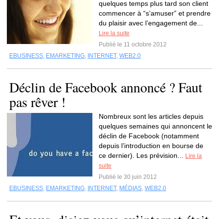
quelques temps plus tard son client
commencer à “s’amuser” et prendre
du plaisir avec l’engagement de...
Lire la suite
Publié le 11 octobre 2012
EBUSINESS
,
EMARKETING
,
INTERNET
,
WEB2.0
Déclin de Facebook annoncé ? Faut
pas rêver !
Nombreux sont les articles depuis
quelques semaines qui annoncent le
déclin de Facebook (notamment
depuis l’introduction en bourse de
ce dernier). Les prévision...
Lire la
suite
Publié le 30 juin 2012
EBUSINESS
,
EMARKETING
,
INTERNET
,
MÉDIAS
,
WEB2.0