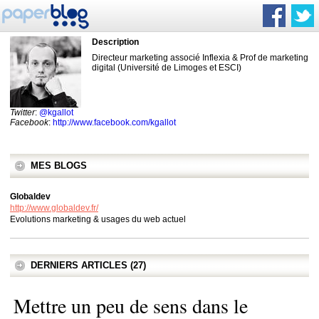
Description
Directeur marketing associé Inflexia & Prof de marketing
digital (Université de Limoges et ESCI)
Twitter
:
@kgallot
Facebook
:
http://www.facebook.com/kgallot
MES BLOGS
Globaldev
http://www.globaldev.fr/
Evolutions marketing & usages du web actuel
DERNIERS ARTICLES (27)
Mettre un peu de sens dans le