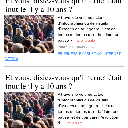
Et vous, disiez-vous qu’internet était
inutile il y a 10 ans ?
A travers le volume actuel
d’infographies ou de visuels
d’usages en tout genre, il est de
temps en temps utile de « faire une
pause »...
Lire la suite
Publié le 03 mars 2012
EBUSINESS
,
EMARKETING
,
INTERNET
,
WEB2.0
Et vous, disiez-vous qu’internet était
inutile il y a 10 ans ?
A travers le volume actuel
d’infographies ou de visuels
d’usages en tout genre, il est de
temps en temps utile de “faire une
pause” et de comparer l’évolution
d...
Lire la suite