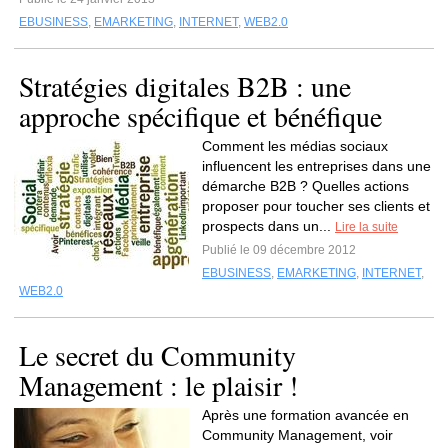
EBUSINESS
,
EMARKETING
,
INTERNET
,
WEB2.0
Stratégies digitales B2B : une
approche spécifique et bénéfique
Comment les médias sociaux
influencent les entreprises dans une
démarche B2B ? Quelles actions
proposer pour toucher ses clients et
prospects dans un...
Lire la suite
Publié le 09 décembre 2012
EBUSINESS
,
EMARKETING
,
INTERNET
,
WEB2.0
Le secret du Community
Management : le plaisir !
Après une formation avancée en
Community Management, voir