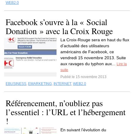
WEB2.0
Facebook s’ouvre à la « Social
Donation » avec la Croix Rouge
La Croix-Rouge sera en haut du flux
d’actualité des utilisateurs
américains de Facebook, ce
vendredi 15 novembre 2013. Suite
aux ravages du typhon aux...
Lire la
suite
Publié le 15 novembre 2013
EBUSINESS
,
EMARKETING
,
INTERNET
,
WEB2.0
Référencement, n’oubliez pas
l’essentiel : l’URL et l’hébergement
!
En suivant l’évolution du