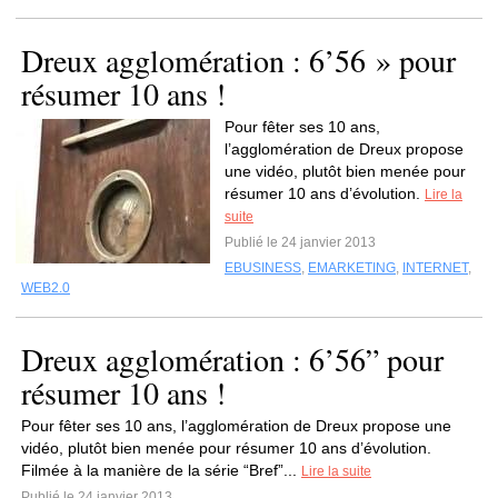
Dreux agglomération : 6’56 » pour
résumer 10 ans !
Pour fêter ses 10 ans,
l’agglomération de Dreux propose
une vidéo, plutôt bien menée pour
résumer 10 ans d’évolution.
Lire la
suite
Publié le 24 janvier 2013
EBUSINESS
,
EMARKETING
,
INTERNET
,
WEB2.0
Dreux agglomération : 6’56” pour
résumer 10 ans !
Pour fêter ses 10 ans, l’agglomération de Dreux propose une
vidéo, plutôt bien menée pour résumer 10 ans d’évolution.
Filmée à la manière de la série “Bref”...
Lire la suite
Publié le 24 janvier 2013