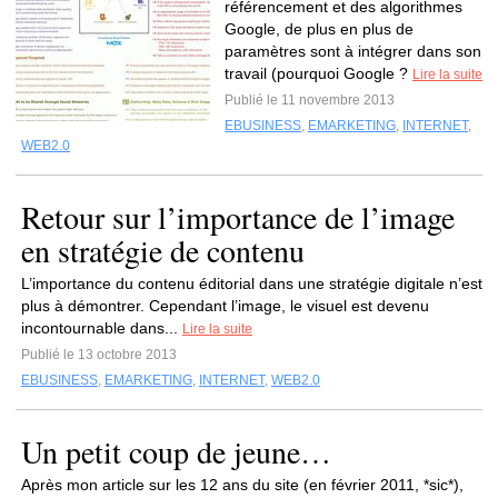
référencement et des algorithmes
Google, de plus en plus de
paramètres sont à intégrer dans son
travail (pourquoi Google ?
Lire la suite
Publié le 11 novembre 2013
EBUSINESS
,
EMARKETING
,
INTERNET
,
WEB2.0
Retour sur l’importance de l’image
en stratégie de contenu
L’importance du contenu éditorial dans une stratégie digitale n’est
plus à démontrer. Cependant l’image, le visuel est devenu
incontournable dans...
Lire la suite
Publié le 13 octobre 2013
EBUSINESS
,
EMARKETING
,
INTERNET
,
WEB2.0
Un petit coup de jeune…
Après mon article sur les 12 ans du site (en février 2011, *sic*),