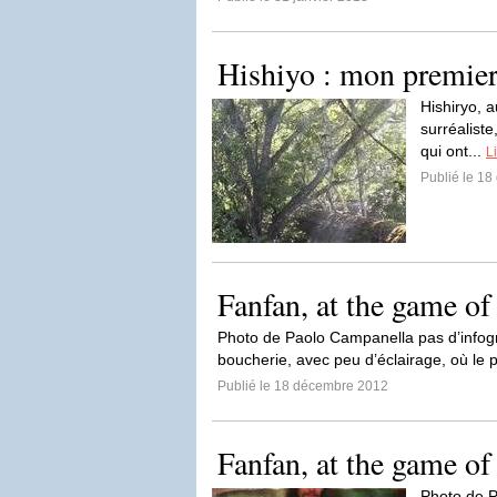
Hishiyo : mon premier
Hishiryo, a
surréalist
qui ont...
Li
Publié le 1
Fanfan, at the game of
Photo de Paolo Campanella pas d’infog
boucherie, avec peu d’éclairage, où le 
Publié le 18 décembre 2012
Fanfan, at the game of
Photo de P