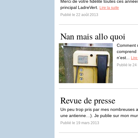
Merci de votre fidélité toutes ces anné
principal LadreVert.
Lire la suite
Publié le 22 août 2013
Nan mais allo quoi
Comment ne
comprend p
n’est...
Lire
Publié le 24
Revue de presse
Un peu trop pris par mes nombreuses act
une antienne…). Je publie sur mon mur
Publié le 19 mars 2013