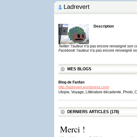
Ladrevert
Description
Twitter
: l'auteur n'a pas encore renseigné son 
Facebook
: l'auteur n'a pas encore renseigné 
MES BLOGS
Blog de Fanfan
http://ladrevert.wordpress.com/
Utopie, Voyage, Littérature décadente, Photo, 
DERNIERS ARTICLES (178)
Merci !