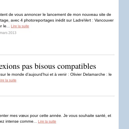
ntent de vous annoncer le lancement de mon nouveau site de
tage, avec 4 photoreportages inédit sur LadreVert : Vancouver
r le...
Lire la suite
 mars 2013
lexions pas bisous compatibles
 sur le monde d’aujourd’hui et à venir : Olivier Delamarche : le
ire la suite
résenter mes vœux pour cette année. Je vous souhaite santé, et
sez intense comme...
Lire la suite