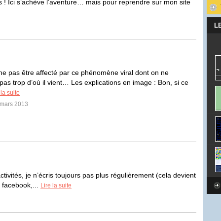
es ! Ici s’achève l’aventure… mais pour reprendre sur mon site
L
 pas être affecté par ce phénomène viral dont on ne
as trop d’où il vient… Les explications en image : Bon, si ce
 la suite
 mars 2013
ivités, je n’écris toujours pas plus régulièrement (cela devient
 facebook,...
Lire la suite