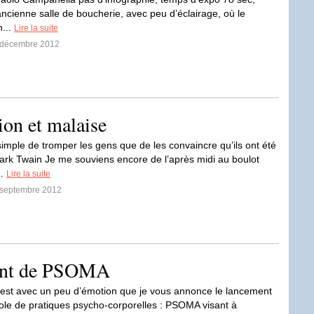
ncienne salle de boucherie, avec peu d’éclairage, où le
...
Lire la suite
8 décembre 2012
ion et malaise
 simple de tromper les gens que de les convaincre qu’ils ont été
rk Twain Je me souviens encore de l’après midi au boulot
..
Lire la suite
6 septembre 2012
nt de PSOMA
’est avec un peu d’émotion que je vous annonce le lancement
le de pratiques psycho-corporelles : PSOMA visant à