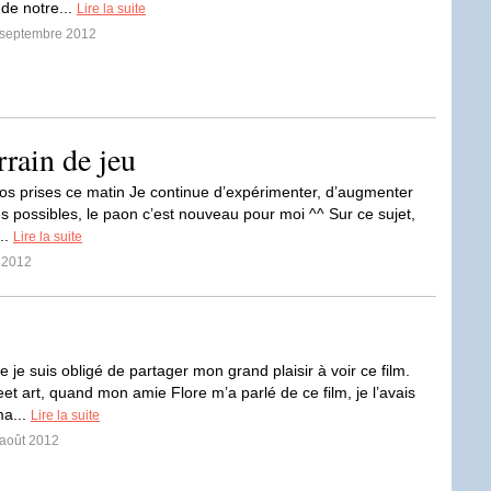
 de notre...
Lire la suite
3 septembre 2012
rrain de jeu
s prises ce matin Je continue d’expérimenter, d’augmenter
possibles, le paon c’est nouveau pour moi ^^ Sur ce sujet,
..
Lire la suite
t 2012
e je suis obligé de partager mon grand plaisir à voir ce film.
et art, quand mon amie Flore m’a parlé de ce film, je l’avais
ma...
Lire la suite
 août 2012