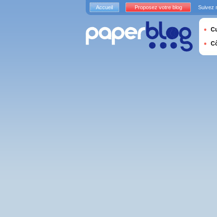
Accueil
Proposez votre blog
Suivez 
Cu
C