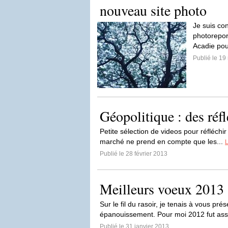
nouveau site photo
Je suis co
photorepor
Acadie pou
Publié le 19
Géopolitique : des réf
Petite sélection de videos pour réfléchir
marché ne prend en compte que les...
L
Publié le 28 février 2013
Meilleurs voeux 2013
Sur le fil du rasoir, je tenais à vous p
épanouissement. Pour moi 2012 fut as
Publié le 31 janvier 2013