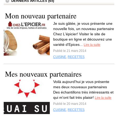
DERNIERS ARTICLES (65)
Mon nouveau partenaire
Je suis gâtée, je vous présente une
nouvelle fois, un nouveau partenaire
Chez L'épicier! Visiter le site de
boutique en ligne et découvrez une
variété d'Epices...
Lire la suite
Publié le 21 mars 2014
CUISINE
,
RECETTES
Mes nouveaux partenaires
Voilà aujourd'hui je vous présente
mes deux nouveaux partenaires
Des échantillons très intéressants et
qui m'ont fait très plaisir!
Lire la suite
Publié le 20 mars 2014
CUISINE
,
RECETTES