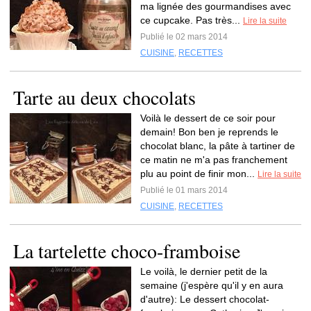
ma lignée des gourmandises avec
ce cupcake. Pas très...
Lire la suite
Publié le 02 mars 2014
CUISINE
,
RECETTES
Tarte au deux chocolats
Voilà le dessert de ce soir pour
demain! Bon ben je reprends le
chocolat blanc, la pâte à tartiner de
ce matin ne m'a pas franchement
plu au point de finir mon...
Lire la suite
Publié le 01 mars 2014
CUISINE
,
RECETTES
La tartelette choco-framboise
Le voilà, le dernier petit de la
semaine (j'espère qu'il y en aura
d'autre): Le dessert chocolat-