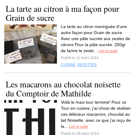
La tarte au citron à ma façon pour
Grain de sucre
La tarte au citron meringuée d'une
autre façon pour Grain de sucre
Avec une pâte sucrée aux zestes de
citrons Pour la pâte sucrée: 250gr
de farine le zeste...
Lire la suite
Publié le 11 mars 2014
CUISINE
,
RECETTES
Les macarons au chocolat noisette
du Comptoir de Mathilde
Voilà le maxi tour terminé! Pour ce
Tour en cuisine, j'ai choisi de réaliser
ces délicieux macarons, chocolat au
lait Noisette, avec ce que j'ai reçu de
la...
Lire la suite
Publié le 09 mars 2014