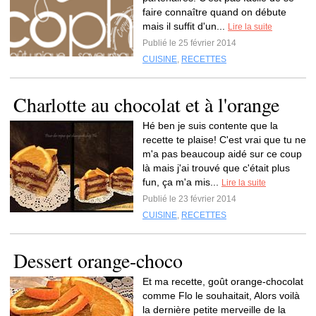
faire connaître quand on débute
mais il suffit d'un...
Lire la suite
Publié le 25 février 2014
CUISINE
,
RECETTES
Charlotte au chocolat et à l'orange
Hé ben je suis contente que la
recette te plaise! C'est vrai que tu ne
m'a pas beaucoup aidé sur ce coup
là mais j'ai trouvé que c'était plus
fun, ça m'a mis...
Lire la suite
Publié le 23 février 2014
CUISINE
,
RECETTES
Dessert orange-choco
Et ma recette, goût orange-chocolat
comme Flo le souhaitait, Alors voilà
la dernière petite merveille de la