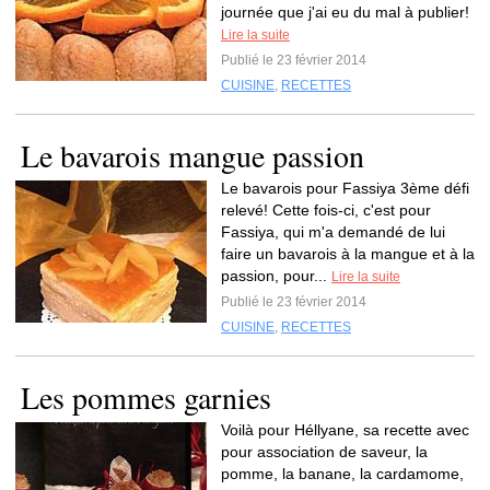
journée que j'ai eu du mal à publier!
Lire la suite
Publié le 23 février 2014
CUISINE
,
RECETTES
Le bavarois mangue passion
Le bavarois pour Fassiya 3ème défi
relevé! Cette fois-ci, c'est pour
Fassiya, qui m'a demandé de lui
faire un bavarois à la mangue et à la
passion, pour...
Lire la suite
Publié le 23 février 2014
CUISINE
,
RECETTES
Les pommes garnies
Voilà pour Héllyane, sa recette avec
pour association de saveur, la
pomme, la banane, la cardamome,