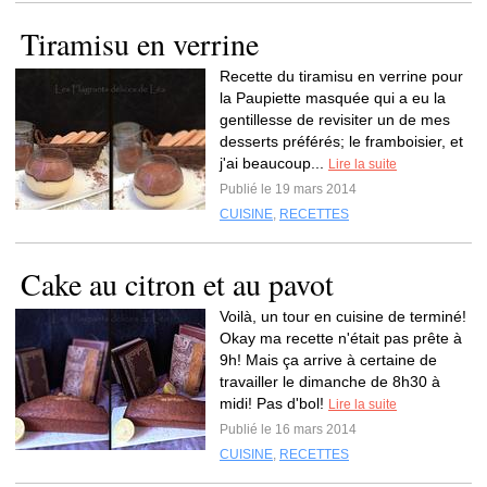
Tiramisu en verrine
Recette du tiramisu en verrine pour
la Paupiette masquée qui a eu la
gentillesse de revisiter un de mes
desserts préférés; le framboisier, et
j'ai beaucoup...
Lire la suite
Publié le 19 mars 2014
CUISINE
,
RECETTES
Cake au citron et au pavot
Voilà, un tour en cuisine de terminé!
Okay ma recette n'était pas prête à
9h! Mais ça arrive à certaine de
travailler le dimanche de 8h30 à
midi! Pas d'bol!
Lire la suite
Publié le 16 mars 2014
CUISINE
,
RECETTES