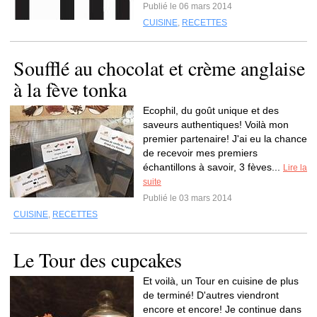
Publié le 06 mars 2014
CUISINE
,
RECETTES
Soufflé au chocolat et crème anglaise
à la fève tonka
Ecophil, du goût unique et des
saveurs authentiques! Voilà mon
premier partenaire! J'ai eu la chance
de recevoir mes premiers
échantillons à savoir, 3 fèves...
Lire la
suite
Publié le 03 mars 2014
CUISINE
,
RECETTES
Le Tour des cupcakes
Et voilà, un Tour en cuisine de plus
de terminé! D'autres viendront
encore et encore! Je continue dans