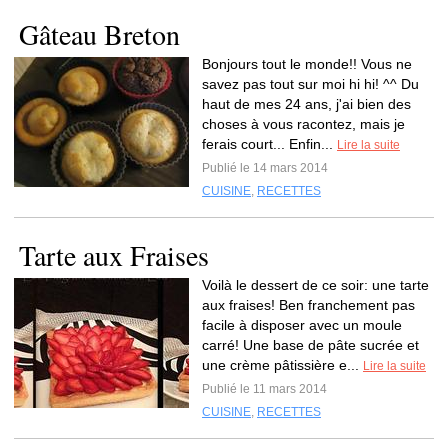
Gâteau Breton
Bonjours tout le monde!! Vous ne
savez pas tout sur moi hi hi! ^^ Du
haut de mes 24 ans, j'ai bien des
choses à vous racontez, mais je
ferais court... Enfin...
Lire la suite
Publié le 14 mars 2014
CUISINE
,
RECETTES
Tarte aux Fraises
Voilà le dessert de ce soir: une tarte
aux fraises! Ben franchement pas
facile à disposer avec un moule
carré! Une base de pâte sucrée et
une crème pâtissière e...
Lire la suite
Publié le 11 mars 2014
CUISINE
,
RECETTES