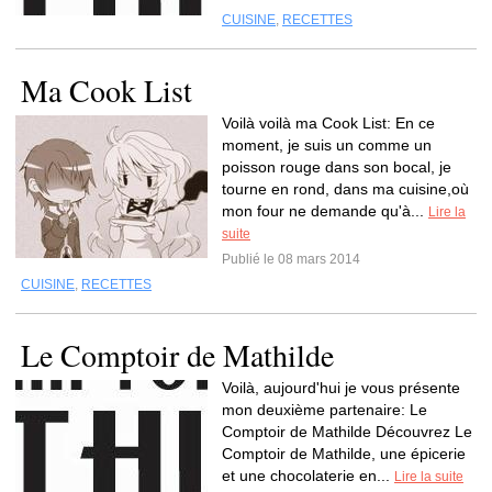
CUISINE
,
RECETTES
Ma Cook List
Voilà voilà ma Cook List: En ce
moment, je suis un comme un
poisson rouge dans son bocal, je
tourne en rond, dans ma cuisine,où
mon four ne demande qu'à...
Lire la
suite
Publié le 08 mars 2014
CUISINE
,
RECETTES
Le Comptoir de Mathilde
Voilà, aujourd'hui je vous présente
mon deuxième partenaire: Le
Comptoir de Mathilde Découvrez Le
Comptoir de Mathilde, une épicerie
et une chocolaterie en...
Lire la suite