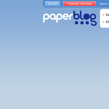
Accueil
Proposez votre blog
Suivez 
Cu
C