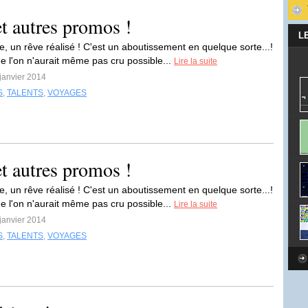
t autres promos !
L
e, un rêve réalisé ! C'est un aboutissement en quelque sorte...!
e l'on n'aurait même pas cru possible...
Lire la suite
 janvier 2014
S
,
TALENTS
,
VOYAGES
t autres promos !
e, un rêve réalisé ! C'est un aboutissement en quelque sorte...!
e l'on n'aurait même pas cru possible...
Lire la suite
 janvier 2014
S
,
TALENTS
,
VOYAGES