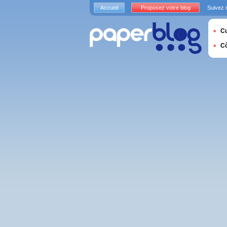
Accueil
Proposez votre blog
Suivez 
Cu
C