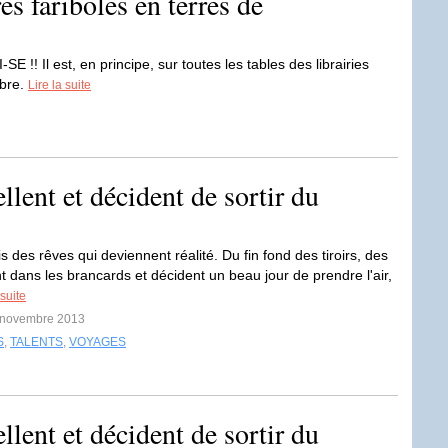
res fariboles en terres de
-SE !! Il est, en principe, sur toutes les tables des librairies
bre.
Lire la suite
llent et décident de sortir du
ois des rêves qui deviennent réalité. Du fin fond des tiroirs, des
t dans les brancards et décident un beau jour de prendre l'air,
 suite
1 novembre 2013
S
,
TALENTS
,
VOYAGES
llent et décident de sortir du