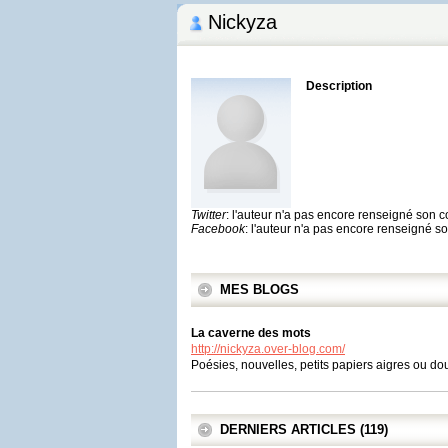
Nickyza
Description
Twitter
: l'auteur n'a pas encore renseigné son 
Facebook
: l'auteur n'a pas encore renseigné 
MES BLOGS
La caverne des mots
http://nickyza.over-blog.com/
Poésies, nouvelles, petits papiers aigres ou d
DERNIERS ARTICLES (119)