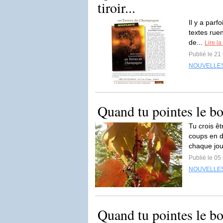
tiroir...
Il y a parf
textes ruen
de...
Lire la
Publié le 2
NOUVELLE
Quand tu pointes le bo
Tu crois êt
coups en d
chaque jou
Publié le 0
NOUVELLE
Quand tu pointes le bo