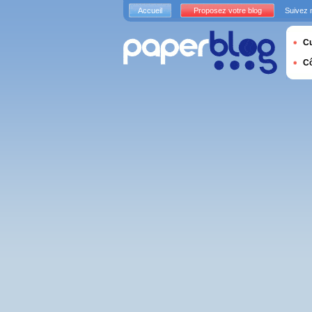
Accueil
Proposez votre blog
Suivez 
Cu
C