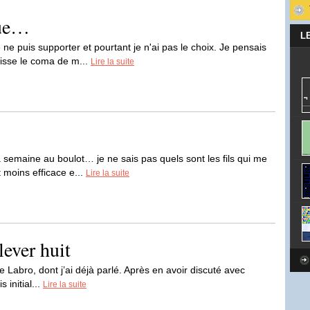
eue…
L
 ne puis supporter et pourtant je n'ai pas le choix. Je pensais
aisse le coma de m...
Lire la suite
la semaine au boulot… je ne sais pas quels sont les fils qui me
 moins efficace e...
Lire la suite
lever huit
pe Labro, dont j’ai déjà parlé. Après en avoir discuté avec
 initial...
Lire la suite