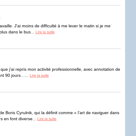
e
vaille. J'ai moins de difficulté à me lever le matin si je me
 plus dans le bus...
Lire la suite
ue j'ai repris mon activité professionnelle, avec annotation de
ant 90 jours…...
Lire la suite
e Boris Cyrulnik, qui la définit comme « l’art de naviguer dans
s en font diverse...
Lire la suite