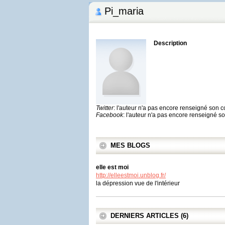
Pi_maria
Description
Twitter
: l'auteur n'a pas encore renseigné son 
Facebook
: l'auteur n'a pas encore renseigné 
MES BLOGS
elle est moi
http://elleestmoi.unblog.fr/
la dépression vue de l'intérieur
DERNIERS ARTICLES (6)