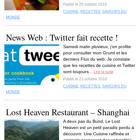
Publié le 25 octobre 2010
CUISINE
,
RECETTES
,
SAVEURS DU
MONDE
News Web : Twitter fait recette !
Samedi matin pluvieux, j’en profite
pour consulter mon Gruml et les
derniers Flux du web. Je constate
que les recettes de cuisine et Twitter
sont toujours...
Lire la suite
Publié le 23 octobre 2010
CUISINE
,
RECETTES
,
SAVEURS DU
MONDE
Lost Heaven Restaurant – Shanghai
A deux pas du Bund, Le Lost
Heaven est un petit paradis perdu à
découvrir. Une Cuisine raffinée et