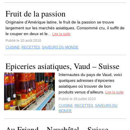
Fruit de la passion
Originaire d’Amérique latine, le fruit de la passion se trouve
largement sur les marchés asiatiques. Consommé cru, il suffit de
le couper en deux et le...
Lire la suite
Publié le 10 août 2010
CUISINE
,
RECETTES
,
SAVEURS DU MONDE
Epiceries asiatiques, Vaud – Suisse
Internautes du pays de Vaud, voici
quelques adresses d’épiceries
asiatiques où trouver de bon
produits venus d'ailleurs.
Lire la suite
Publié le 29 juillet 2010
CUISINE
,
RECETTES
,
SAVEURS DU
MONDE
Au Friand – Neuchâtel – Suisse