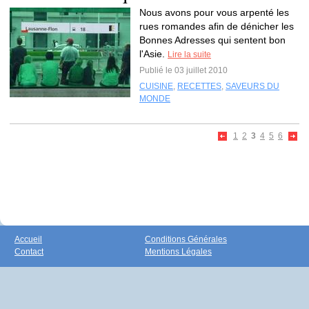
Nous avons pour vous arpenté les
rues romandes afin de dénicher les
Bonnes Adresses qui sentent bon
l'Asie.
Lire la suite
Publié le 03 juillet 2010
CUISINE
,
RECETTES
,
SAVEURS DU
MONDE
1
2
3
4
5
6
Accueil
Conditions Générales
Contact
Mentions Légales