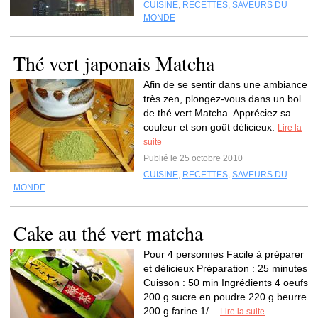
CUISINE
,
RECETTES
,
SAVEURS DU
MONDE
Thé vert japonais Matcha
Afin de se sentir dans une ambiance
très zen, plongez-vous dans un bol
de thé vert Matcha. Appréciez sa
couleur et son goût délicieux.
Lire la
suite
Publié le 25 octobre 2010
CUISINE
,
RECETTES
,
SAVEURS DU
MONDE
Cake au thé vert matcha
Pour 4 personnes Facile à préparer
et délicieux Préparation : 25 minutes
Cuisson : 50 min Ingrédients 4 oeufs
200 g sucre en poudre 220 g beurre
200 g farine 1/...
Lire la suite