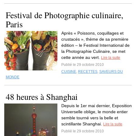
Festival de Photographie culinaire,
Paris
Après « Poissons, coquillages et
crustacés », thème de sa première
édition – le Festival International de
la Photographie Culinaire, se met
cette année au vert.
Lire la suite
Publié le 29 octobre 2010
CUISINE
,
RECETTES
,
SAVEURS DU
MONDE
48 heures à Shanghai
Depuis le 1er mai dernier, Exposition
Universelle oblige, le monde entier
semble tourné vers la belle et
scintillante Shanghai.
Lire la suite
Publié le 29 octobre 2010