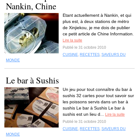
Nankin, Chine
Etant actuellement à Nankin, et qui
plus est, à deux stations de métro
de Xinjiekou, je me dois de publier
ce petit article de Chine Information.
Lire la suite
Publié le 31 octobre 2010
CUISINE
,
RECETTES
,
SAVEURS DU
MONDE
Le bar à Sushis
Un jeu pour tout connaître du bar à
sushis 32 cartes pour tout savoir sur
les poissons servis dans un bar à
sushis Le bar à Sushis Le bar à
sushis est un lieu d...
Lire la suite
Publié le 31 octobre 2010
CUISINE
,
RECETTES
,
SAVEURS DU
MONDE