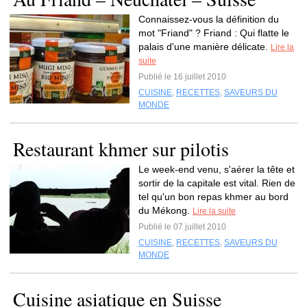
Connaissez-vous la définition du
mot "Friand" ? Friand : Qui flatte le
palais d'une manière délicate.
Lire la
suite
Publié le 16 juillet 2010
CUISINE
,
RECETTES
,
SAVEURS DU
MONDE
Restaurant khmer sur pilotis
Le week-end venu, s'aérer la tête et
sortir de la capitale est vital. Rien de
tel qu'un bon repas khmer au bord
du Mékong.
Lire la suite
Publié le 07 juillet 2010
CUISINE
,
RECETTES
,
SAVEURS DU
MONDE
Cuisine asiatique en Suisse