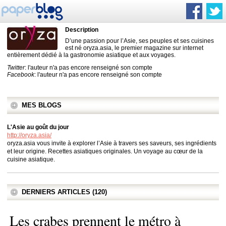
Description
D’une passion pour l’Asie, ses peuples et ses cuisines
est né oryza.asia, le premier magazine sur internet
entièrement dédié à la gastronomie asiatique et aux voyages.
Twitter
: l'auteur n'a pas encore renseigné son compte
Facebook
: l'auteur n'a pas encore renseigné son compte
MES BLOGS
L'Asie au goût du jour
http://oryza.asia/
oryza.asia vous invite à explorer l’Asie à travers ses saveurs, ses ingrédients
et leur origine. Recettes asiatiques originales. Un voyage au cœur de la
cuisine asiatique.
DERNIERS ARTICLES (120)
Les crabes prennent le métro à