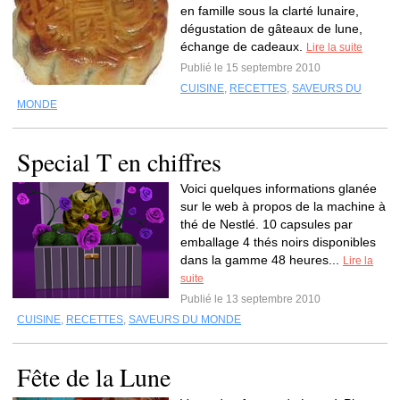
en famille sous la clarté lunaire,
dégustation de gâteaux de lune,
échange de cadeaux.
Lire la suite
Publié le 15 septembre 2010
CUISINE
,
RECETTES
,
SAVEURS DU
MONDE
Special T en chiffres
Voici quelques informations glanée
sur le web à propos de la machine à
thé de Nestlé. 10 capsules par
emballage 4 thés noirs disponibles
dans la gamme 48 heures...
Lire la
suite
Publié le 13 septembre 2010
CUISINE
,
RECETTES
,
SAVEURS DU MONDE
Fête de la Lune