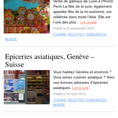
Vente de gâteaux de Lune à Phnom
Penh La fête de la lune, également
appelée fête de la mi-automne, est
célébrée dans toute l’Asie. Elle est
l’une des plus...
Lire la suite
Publié le 11 septembre 2010
CUISINE
,
RECETTES
,
SAVEURS DU
MONDE
Epiceries asiatiques, Genève –
Suisse
Vous habitez Genève et environs ?
Vous aimez cuisiner asiatique ? Voici
nos bonnes adresses d’épiceries
asiatiques.
Lire la suite
Publié le 30 août 2010
CUISINE
,
RECETTES
,
SAVEURS DU
MONDE