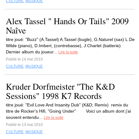
CULTURE
,
MUSIQUE
Alex Tassel " Hands Or Tails" 2009
Naîve
titre joué: "Buzz" (A.Tassel) A.Tassel (bugle), G.Naturel (sax) L.De
Wilde (piano), D.Imbert, (contrebasse), J.Charlet (batterie)
Dernier album du joueur...
Lire la suite
Publié le 14 mai 2010
CULTURE
,
MUSIQUE
Kruder Dorfmeister "The K&D
Sessions" 1998 K7 Records
titre joué: "Evil Love And Insanity Dub" (K&D; Remix) remix du
titre de Rocker's Hifi, "Going Under" Voici un album dont j'ai
souvent entendu...
Lire la suite
Publié le 13 mai 2010
CULTURE
,
MUSIQUE