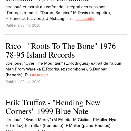
titre joué et extrait du coffret de l'intégral des sessions
d'enregistrement : "Duran, 6e prise" M.Davis (trompette),
H.Hancock (claviers), J.McLaughlin...
Lire la suite
Publié le 03 mai 2010
Rico - "Roots To The Bone" 1976-
78-95 Island Records
titre joué: "Over The Mountain" (E.Rodriguez) extrait de l'album
Man From Wareika E.Rodriguez (trombone), S.Dunbar
(batterie), R.
Lire la suite
Publié le 02 mai 2010
Erik Truffaz - "Bending New
Corners" 1999 Blue Note
titre joué: "Sweet Mercy" (M.Erbetta-M.Giuliani-P.Muller-Nya-
E.Truffaz) E.Truffaz (trompette), P.Muller (piano-Rhodes),