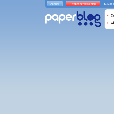
Accueil
Proposez votre blog
Suivez 
Cu
C