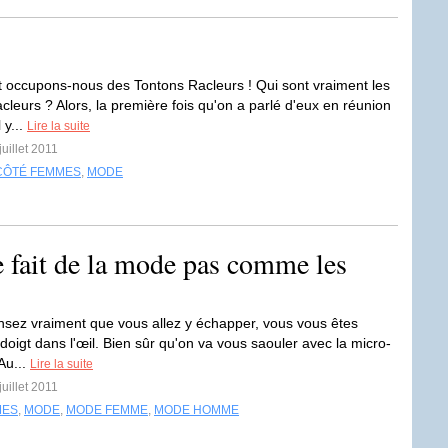
 occupons-nous des Tontons Racleurs ! Qui sont vraiment les
cleurs ? Alors, la première fois qu'on a parlé d'eux en réunion
 y...
Lire la suite
juillet 2011
CÔTÉ FEMMES
,
MODE
le fait de la mode pas comme les
nsez vraiment que vous allez y échapper, vous vous êtes
doigt dans l'œil. Bien sûr qu'on va vous saouler avec la micro-
 Au...
Lire la suite
juillet 2011
MES
,
MODE
,
MODE FEMME
,
MODE HOMME