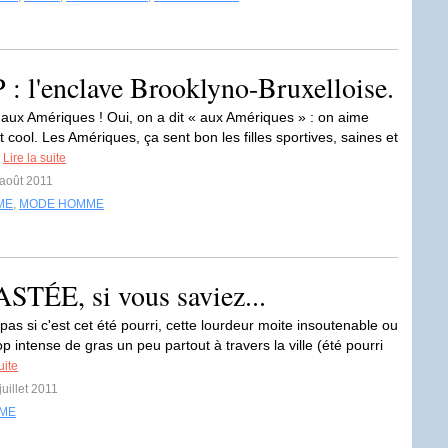
: l'enclave Brooklyno-Bruxelloise.
 aux Amériques ! Oui, on a dit « aux Amériques » : on aime
it cool. Les Amériques, ça sent bon les filles sportives, saines et
.
Lire la suite
 août 2011
ME
,
MODE HOMME
STÉE, si vous saviez...
pas si c'est cet été pourri, cette lourdeur moite insoutenable ou
rop intense de gras un peu partout à travers la ville (été pourri
uite
juillet 2011
ME