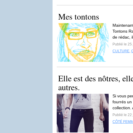
Mes tontons
Maintenant
Tontons Ra
de rédac, il
Publié le 25 
CULTURE
,
Elle est des nôtres, el
autres.
Si vous pe
fourrés un 
collection.
Publié le 22 
CÔTÉ FEM