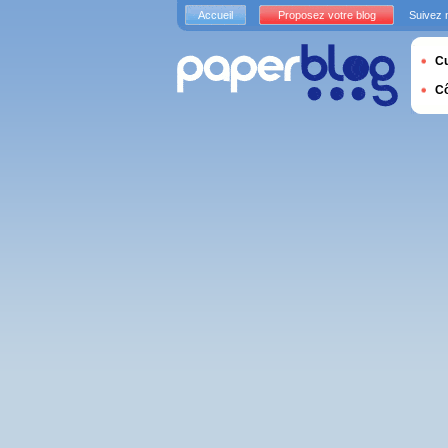
Accueil
Proposez votre blog
Suivez 
Cu
C