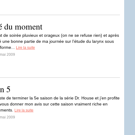
té du moment
t de soirée pluvieux et orageux (on ne se refuse rien) et après
é une bonne partie de ma journée sur l’étude du larynx sous
 forme...
Lire la suite
 mai 2009
on 5
ste de terminer la 5e saison de la série Dr. House et j’en profite
vous donner mon avis sur cette saison vraiment riche en
ements.
Lire la suite
 mai 2009