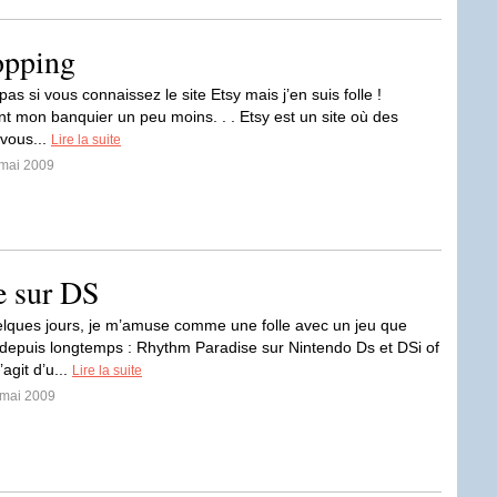
opping
pas si vous connaissez le site Etsy mais j’en suis folle !
 mon banquier un peu moins. . . Etsy est un site où des
(vous...
Lire la suite
 mai 2009
e sur DS
lques jours, je m’amuse comme une folle avec un jeu que
s depuis longtemps : Rhythm Paradise sur Nintendo Ds et DSi of
’agit d’u...
Lire la suite
 mai 2009