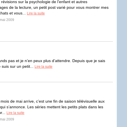
révisions sur la psychologie de l’enfant et autres
ages de la lecture, un petit post varié pour vous montrer mes
chats et vous...
Lire la suite
 mai 2009
nds pas et je n’en peux plus d’attendre. Depuis que je sais
suis sur un petit...
Lire la suite
mois de mai arrive, c’est une fin de saison télévisuelle aux
qui s’annonce. Les séries mettent les petits plats dans les
r...
Lire la suite
 mai 2009