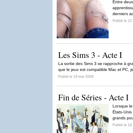
Entre deux 
apprentiss
derniers a
Publié le 22
Les Sims 3 - Acte I
La sortie des Sims 3 se rapproche à gra
que le jeux est compatible Mac et PC, je 
Publié le 19 mai 2009
Fin de Séries - Acte I
Lorsque le 
États-Unis 
grands pou
Publié le 18