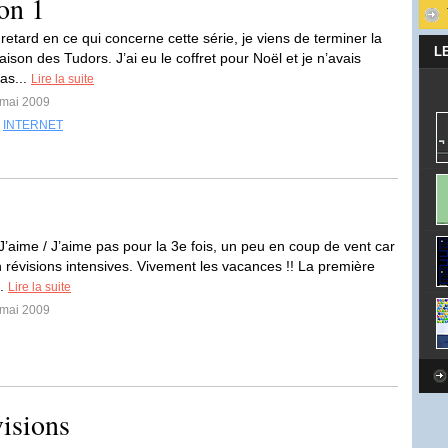
on 1
etard en ce qui concerne cette série, je viens de terminer la
L
ison des Tudors. J’ai eu le coffret pour Noël et je n’avais
as...
Lire la suite
 mai 2009
,
INTERNET
J’aime / J’aime pas pour la 3e fois, un peu en coup de vent car
n révisions intensives. Vivement les vacances !! La première
..
Lire la suite
 mai 2009
isions