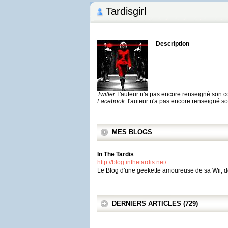
Tardisgirl
Description
Twitter
: l'auteur n'a pas encore renseigné son 
Facebook
: l'auteur n'a pas encore renseigné 
MES BLOGS
In The Tardis
http://blog.inthetardis.net/
Le Blog d'une geekette amoureuse de sa Wii, de
DERNIERS ARTICLES (729)