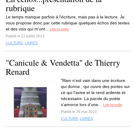
rubrique
Le temps manque parfois à l'écriture, mais pas à la lecture. Je
vous propose donc par cette rubrique quelques échos des textes
et des voix qui m'ont...
Lire la suite
Publié le 21 juillet 2013
CULTURE
,
LIVRES
"Canicule & Vendetta" de Thierry
Renard
"Rien n’est vain dans une écriture
qui donne ; qui ouvre des portes sur
ce qui l’avive et la rend ardente et
nécessaire. La parole du poète
s’amorce lors d’une...
Lire la suite
Publié le 26 mai 2013
CULTURE
,
LIVRES