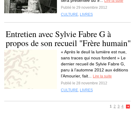
sera présentée du 9...
Lire la suite
Publié le 29 novembre 2012
CULTURE
,
LIVRES
Entretien avec Sylvie Fabre G à
propos de son recueil "Frère humain"
« Après le deuil la lumière est nue,
sans traces qui nous fondent » Le
dernier recueil de Sylvie Fabre G,
paru à l’automne 2012 aux éditions
l’Amourier, fait...
Lire la suite
Publié le 28 novembre 2012
CULTURE
,
LIVRES
1
2
3
4