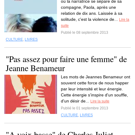
où la narratrice se sépare de sa
compagne, Paola, après une
relation de dix ans. Laissée à sa
solitude, c'est la violence de...
Lire la
suite
Publié le 08 septembre 2013
CULTURE
,
LIVRES
"Pas assez pour faire une femme" de
Jeanne Benameur
Les mots de Jeannes Benameur ont
souvent cette force de nous happer
par leur intensité et leur énergie.
Cette énergie s'inspire d'un souffle,
d'un désir de...
Lire la suite
Publié le 01 septembre 2013
CULTURE
,
LIVRES
"A voix basse" de Charles Juliet