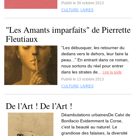
Publié le 30 octobre 2013
CULTURE
,
LIVRES
"Les Amants imparfaits" de Pierrette
Fleutiaux
"Les débusquer, les retourner du
dedans vers le dehors, leur faire la
peau..." En entrant dans ce roman,
nous sortons du réel pour entrer
dans les strates de...
Lire la suite
Publié le 13 octobre 2013
CULTURE
,
LIVRES
De l’Art ! De l’Art !
Déambulations urbainesDe Calvi de
Bonifacio Evidemment la Corse,
c’est la beauté au naturel. Le
grandiose des falaises, la diversité