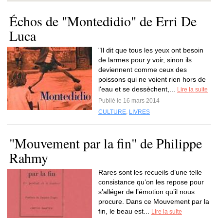
Échos de "Montedidio" de Erri De
Luca
"Il dit que tous les yeux ont besoin
de larmes pour y voir, sinon ils
deviennent comme ceux des
poissons qui ne voient rien hors de
l'eau et se dessèchent,...
Lire la suite
Publié le 16 mars 2014
CULTURE
,
LIVRES
"Mouvement par la fin" de Philippe
Rahmy
Rares sont les recueils d’une telle
consistance qu’on les repose pour
s’alléger de l’émotion qu’il nous
procure. Dans ce Mouvement par la
fin, le beau est...
Lire la suite