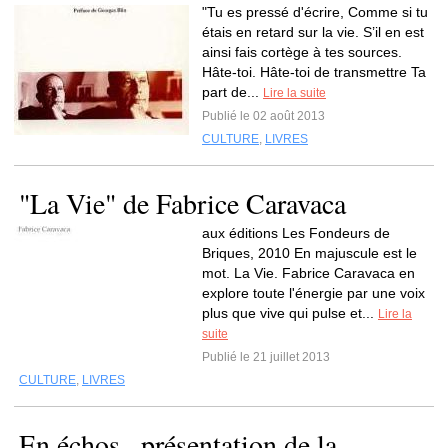
"Tu es pressé d'écrire, Comme si tu
étais en retard sur la vie. S’il en est
ainsi fais cortège à tes sources.
Hâte-toi. Hâte-toi de transmettre Ta
part de...
Lire la suite
Publié le 02 août 2013
CULTURE
,
LIVRES
"La Vie" de Fabrice Caravaca
aux éditions Les Fondeurs de
Briques, 2010 En majuscule est le
mot. La Vie. Fabrice Caravaca en
explore toute l'énergie par une voix
plus que vive qui pulse et...
Lire la
suite
Publié le 21 juillet 2013
CULTURE
,
LIVRES
En échos...présentation de la