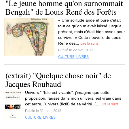
"Le jeune homme qu'on surnommait
Bengali" de Louis-René des Forêts
« Une solitude aride et pure c’était
tout ce qu’on m’avait laissé jusqu’à
présent, mais c’était bien assez pour
survivre. » Cette nouvelle de Louis-
René des...
Lire la suite
Publié le 22 avril 2013
CULTURE
,
LIVRES
(extrait) "Quelque chose noir" de
Jacques Roubaud
Univers " "Elle est vivante". j'imagine que cette
proposition, fausse dans mon univers, est vraie dans
cet autre, l'univers (fictif) de sa vérité. (...
Lire la suite
Publié le 31 mars 2013
CULTURE
,
LIVRES