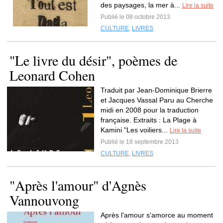
des paysages, la mer à...
Lire la suite
Publié le 08 octobre 2013
CULTURE
,
LIVRES
"Le livre du désir", poèmes de
Leonard Cohen
Traduit par Jean-Dominique Brierre
et Jacques Vassal Paru au Cherche
midi en 2008 pour la traduction
française. Extraits : La Plage à
Kamini "Les voiliers...
Lire la suite
Publié le 18 septembre 2013
CULTURE
,
LIVRES
"Après l'amour" d'Agnès
Vannouvong
Après l'amour s'amorce au moment