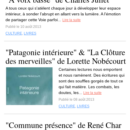
A tous ceux qui s'atèlent chaque jour à développer leur espace
intérieur, à sonder l'abrupt en allant vers la lumière. A l'émotion
de partager cette Voie parfoi...
Lire la suite
Publié le 10 août 2013
CULTURE
,
LIVRES
"Patagonie intérieure" & "La Clôture
des merveilles" de Lorette Nobécourt
Certaines lectures nous emportent
et nous ramènent. Des écritures qui
sont des souffles gorgés de tout ce
qui fait matière. Les combats, les
doutes, les...
Lire la suite
Publié le 08 août 2013
CULTURE
,
LIVRES
"Commune présence" de René Char