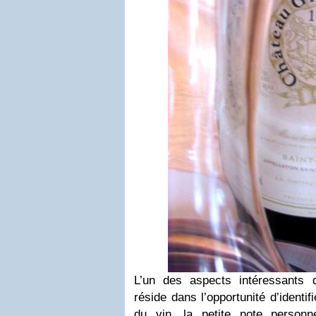
L’un des aspects intéressants d
réside dans l’opportunité d’identif
du vin, la petite note personn