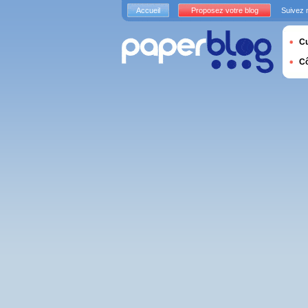
Accueil
Proposez votre blog
Suivez 
Cu
C