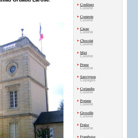
Confiture
Cuisine
Compote
Cuisine
Cacao
Cuisine
Chocolat
Cuisine
Miel
Cuisine
Prune
Cuisine
Sauvignon
Cépages
Coriandre
Cuisine
Pomme
Cuisine
Groseille
Cuisine
Fraise
Cuisine
Framboise