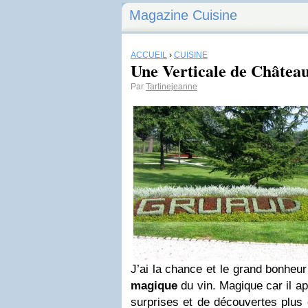
Magazine Cuisine
ACCUEIL
›
CUISINE
Une Verticale de Châtea
Par
Tartinejeanne
J’ai la chance et le grand bonheur
magique
du vin. Magique car il ap
surprises et de découvertes plus 