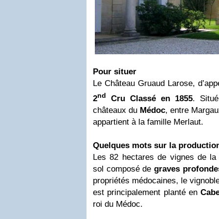
Pour situer
Le Château Gruaud Larose, d’appe
nd
2
Cru Classé en 1855
. Situ
châteaux du
Médoc
, entre Margaux
appartient à la famille Merlaut.
Quelques mots sur la productio
Les 82 hectares de vignes de la 
sol composé de
graves profonde
propriétés médocaines, le vignob
est principalement planté en
Cabe
roi du Médoc.