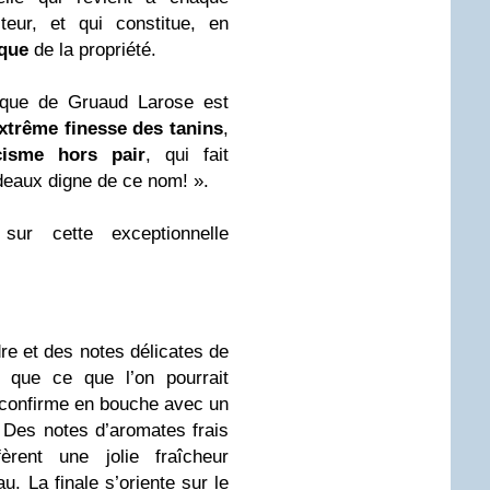
eur, et qui constitue, en
ique
de la propriété.
ique de Gruaud Larose est
xtrême finesse des tanins
,
icisme hors pair
, qui fait
deaux digne de ce nom! ».
ur cette exceptionnelle
re et des notes délicates de
e que ce que l’on pourrait
 confirme en bouche avec un
 Des notes d’aromates frais
fèrent une jolie fraîcheur
. La finale s’oriente sur le