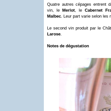
Q
uatre autres cépages entrent 
vin, le
Merlot
, le
Cabernet Fr
Malbec
. Leur part varie selon les 
Le second vin produit par le Ch
Larose
.
Notes de dégustation