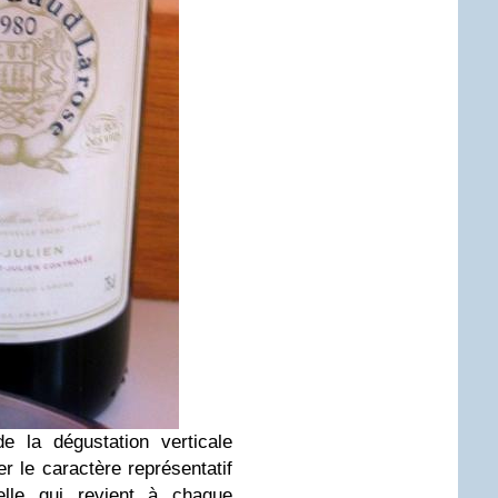
e la dégustation verticale
ier le caractère représentatif
elle qui revient à chaque