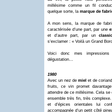
millésime comme un fil conduct
quelque sorte, la
marque de fabr
A mon sens, la marque de fabr
caractérisée d’une part, par une
e
et d’autre part, par un
class
s’exclamer : « Voilà un Grand Bor
Voici donc mes impressions s
dégustation…
1980
Avec un nez de
miel
et de coriand
fruits, ce vin promet davantag
attendre de ce millésime. Cela se
ensemble très fin, très complexe.
et d’épices orientales lui con
accompagnée d’un petit côté pineau