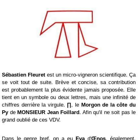
Sébastien Fleuret
est un micro-vigneron scientifique. Ça
se voit tout de suite. Brève et concise, sa contribution
est probablement la plus évidente jamais proposée. Elle
tient en un symbole ou deux lettres, mais une infinité de
chiffres derrière la virgule.
∏
, le
Morgon de la côte du
Py
de
MONSIEUR Jean Foillard
. Afin qu'il ne soit pas le
grand oublié de ces VDV.
Dans le genre bref, on a eu
Eva
d'
Œnos
, également.