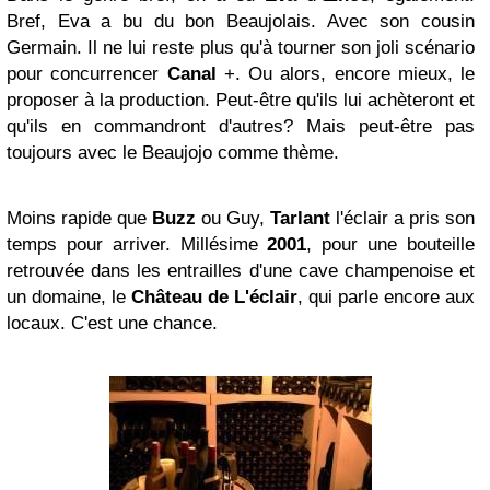
Bref, Eva a bu du bon Beaujolais. Avec son cousin
Germain. Il ne lui reste plus qu'à tourner son joli scénario
pour concurrencer
Canal
+. Ou alors, encore mieux, le
proposer à la production. Peut-être qu'ils lui achèteront et
qu'ils en commandront d'autres? Mais peut-être pas
toujours avec le Beaujojo comme thème.
Moins rapide que
Buzz
ou Guy,
Tarlant
l'éclair a pris son
temps pour arriver. Millésime
2001
, pour une bouteille
retrouvée dans les entrailles d'une cave champenoise et
un domaine, le
Château de L'éclair
, qui parle encore aux
locaux. C'est une chance.