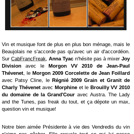
Vin et musique font de plus en plus bon ménage, mais le
Beaujolais ne s'accorde pas qu'avec un air d'accordéon.
Sur
CabFrancFreak
,
Anna Tyac
n'hésite pas à mixer
Joy
Division
avec le
Morgon VV 2010 de Jean-Paul
Thévenet
, le
Morgon 2009 Corcelette de Jean Foillard
avec Patsy Cline, le
Régnié 2009 Grain et Granit de
Charly Thévenet
avec
Morphine
et le
Brouilly VV 2010
du domaine de la Grand'Cour
avec Austra. The Lady
and the Tunes, pas freak du tout, et ça dépote un max,
question vin et musique!
Notre bien aimée Présidente à vie des Vendredis du vin