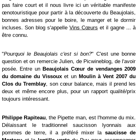
pas faire court et il nous livre ici un véritable manifeste
œnotouristique pour partir à la découverte du Beaujolais,
bonnes adresses pour le boire, le manger et le dormir
incluses. Son blog s'appelle
Vins Cœurs
et il gagne ... à
être connu.
"
Pourquoi le Beaujolais c'est si bon?
" C'est une bonne
question et on remercie Julien, de Picwineblog, de l'avoir
posée. Entre un
Beaujolais Cœur de vendanges 2009
du domaine du Vissoux
et un
Moulin à Vent 2007 du
Clos du Tremblay
, son cœur balance, mais il prend les
deux et même encore plus, pour un rapport qualité/prix
toujours intéressant.
Philippe Rapiteau
, the Pipette man, est l'homme du mix.
Délaissant le traditionnel saucisson lyonnais aux
pommes de terre, il a préféré mixer la
saucisse de