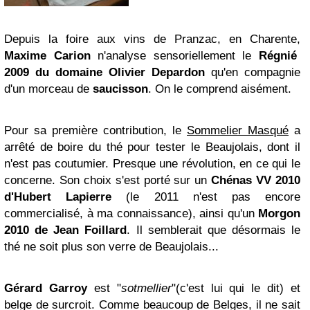
Depuis la foire aux vins de Pranzac, en Charente,
Maxime Carion
n'analyse sensoriellement le
Régnié
2009 du domaine Olivier Depardon
qu'en compagnie
d'un morceau de
saucisson
. On le comprend aisément.
Pour sa première contribution, le
Sommelier Masqué
a
arrêté de boire du thé pour tester le Beaujolais, dont il
n'est pas coutumier. Presque une révolution, en ce qui le
concerne. Son choix s'est porté sur un
Chénas VV 2010
d'Hubert Lapierre
(le 2011 n'est pas encore
commercialisé, à ma connaissance), ainsi qu'un
Morgon
2010 de Jean Foillard
. Il semblerait que désormais le
thé ne soit plus son verre de Beaujolais...
Gérard Garroy
est "
sotmellier
"(c'est lui qui le dit) et
belge de surcroit. Comme beaucoup de Belges, il ne sait