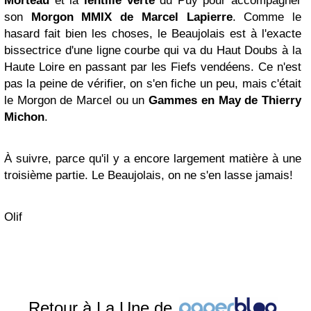
Morteau
et la
lentille
verte
du Puy pour accompagner
son
Morgon MMIX de Marcel Lapierre
. Comme le
hasard fait bien les choses, le Beaujolais est à l'exacte
bissectrice d'une ligne courbe qui va du Haut Doubs à la
Haute Loire en passant par les Fiefs vendéens. Ce n'est
pas la peine de vérifier, on s'en fiche un peu, mais c'était
le Morgon de Marcel ou un
Gammes en May de Thierry
Michon
.
À suivre, parce qu'il y a encore largement matière à une
troisième partie. Le Beaujolais, on ne s'en lasse jamais!
Olif
Retour à La Une de