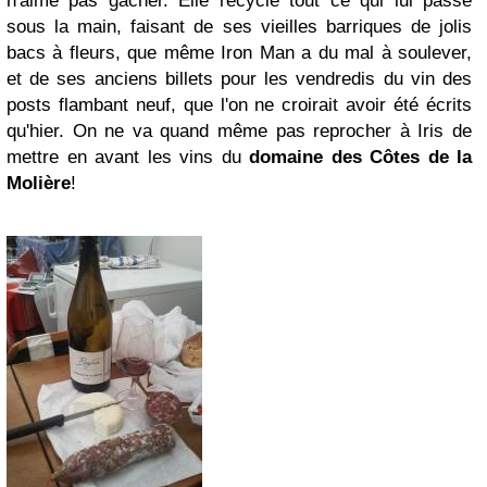
n'aime pas gâcher. Elle recycle tout ce qui lui passe
sous la main, faisant de ses vieilles barriques de jolis
bacs à fleurs, que même Iron Man a du mal à soulever,
et de ses anciens billets pour les vendredis du vin des
posts flambant neuf, que l'on ne croirait avoir été écrits
qu'hier. On ne va quand même pas reprocher à Iris de
mettre en avant les vins du
domaine des Côtes de la
Molière
!