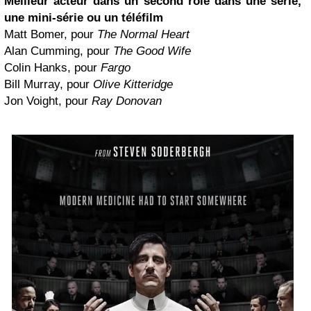
Meilleur acteur dans un second rôle dans une série,
une mini-série ou un téléfilm
Matt Bomer, pour
The Normal Heart
Alan Cumming, pour
The Good Wife
Colin Hanks, pour
Fargo
Bill Murray, pour
Olive Kitteridge
Jon Voight, pour
Ray Donovan