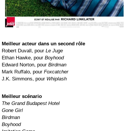
Meilleur acteur dans un second rôle
Robert Duvall, pour
Le Juge
Ethan Hawke, pour
Boyhood
Edward Norton, pour
Birdman
Mark Ruffalo, pour
Foxcatcher
J.K. Simmons, pour
Whiplash
Meilleur scénario
The Grand Budapest Hotel
Gone Girl
Birdman
Boyhood