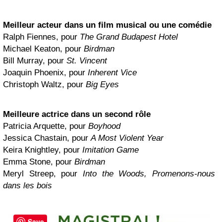
Meilleur acteur dans un film musical ou une comédie
Ralph Fiennes, pour
The Grand Budapest Hotel
Michael Keaton, pour
Birdman
Bill Murray, pour
St. Vincent
Joaquin Phoenix, pour
Inherent Vice
Christoph Waltz, pour
Big Eyes
Meilleure actrice dans un second rôle
Patricia Arquette, pour
Boyhood
Jessica Chastain, pour
A Most Violent Year
Keira Knightley, pour
Imitation Game
Emma Stone, pour
Birdman
Meryl Streep, pour
Into the Woods, Promenons-nous
dans les bois
Save