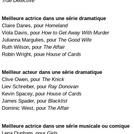
True Detective
Meilleure actrice dans une série dramatique
Claire Danes, pour
Homeland
Viola Davis, pour
How to Get Away With Murder
Julianna Margulies, pour
The Good Wife
Ruth Wilson, pour
The Affair
Robin Wright, poue
House of Cards
Meilleur acteur dans une série dramatique
Clive Owen, pour
The Knick
Liev Schreiber, pour
Ray Donovan
Kevin Spacey, pour
House of Cards
James Spader, pour
Blacklist
Dominic West, pour
The Affair
Meilleure actrice dans une série musicale ou comique
Lena Dunham, pour
Girls