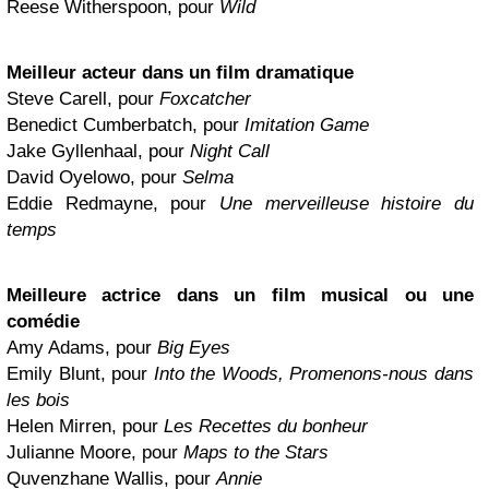
Reese Witherspoon, pour
Wild
Meilleur acteur dans un film dramatique
Steve Carell, pour
Foxcatcher
Benedict Cumberbatch, pour
Imitation Game
Jake Gyllenhaal, pour
Night Call
David Oyelowo, pour
Selma
Eddie Redmayne, pour
Une merveilleuse histoire du
temps
Meilleure actrice dans un film musical ou une
comédie
Amy Adams, pour
Big Eyes
Emily Blunt, pour
Into the Woods, Promenons-nous dans
les bois
Helen Mirren, pour
Les Recettes du bonheur
Julianne Moore, pour
Maps to the Stars
Quvenzhane Wallis, pour
Annie