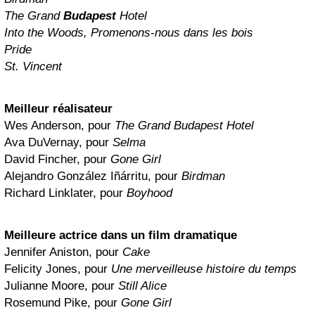
The Grand
Budapest
Hotel
Into the Woods, Promenons-nous dans les bois
Pride
St. Vincent
Meilleur réalisateur
Wes Anderson, pour
The Grand Budapest Hotel
Ava DuVernay, pour
Selma
David Fincher, pour
Gone Girl
Alejandro González Iñárritu, pour
Birdman
Richard Linklater, pour
Boyhood
Meilleure actrice dans un film dramatique
Jennifer Aniston, pour
Cake
Felicity Jones, pour
Une merveilleuse histoire du temps
Julianne Moore, pour
Still Alice
Rosemund Pike, pour
Gone Girl