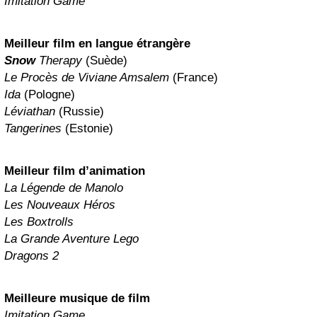
Imitation Game
Meilleur film en langue étrangère
Snow
Therapy
(Suède)
Le Procès de Viviane Amsalem
(France)
Ida
(Pologne)
Léviathan
(Russie)
Tangerines
(Estonie)
Meilleur film d’animation
La Légende de Manolo
Les Nouveaux Héros
Les Boxtrolls
La Grande Aventure Lego
Dragons 2
Meilleure musique de film
Imitation Game