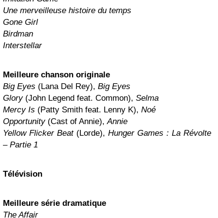
Une merveilleuse histoire du temps
Gone Girl
Birdman
Interstellar
Meilleure chanson originale
Big Eyes
(Lana Del Rey),
Big Eyes
Glory
(John Legend feat. Common),
Selma
Mercy Is
(Patty Smith feat. Lenny K),
Noé
Opportunity
(Cast of Annie),
Annie
Yellow Flicker Beat
(Lorde),
Hunger Games : La Révolte
– Partie 1
Télévision
Meilleure série dramatique
The Affair