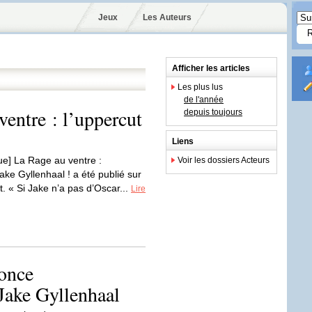
Jeux
Les Auteurs
Afficher les articles
Les plus lus
de l'année
ventre : l’uppercut
depuis toujours
Liens
ique] La Rage au ventre :
Voir les dossiers Acteurs
ake Gyllenhaal ! a été publié sur
rt. « Si Jake n’a pas d’Oscar...
Lire
once
Jake Gyllenhaal