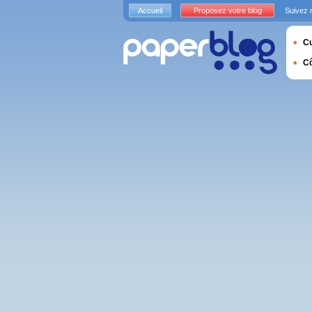
Accueil
Proposez votre blog
Suivez 
Cu
C