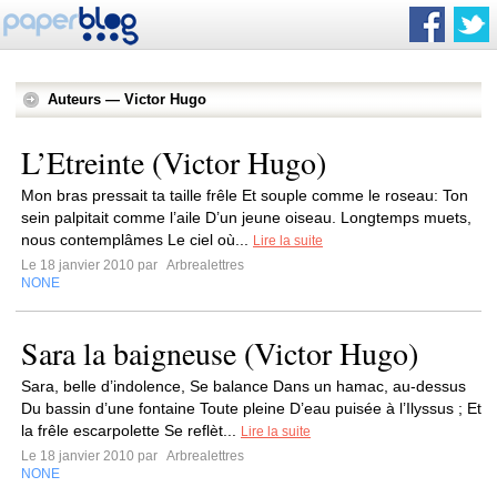
Auteurs — Victor Hugo
L’Etreinte (Victor Hugo)
Mon bras pressait ta taille frêle Et souple comme le roseau: Ton
sein palpitait comme l’aile D’un jeune oiseau. Longtemps muets,
nous contemplâmes Le ciel où...
Lire la suite
Le 18 janvier 2010 par
Arbrealettres
NONE
Sara la baigneuse (Victor Hugo)
Sara, belle d’indolence, Se balance Dans un hamac, au-dessus
Du bassin d’une fontaine Toute pleine D’eau puisée à l’Ilyssus ; Et
la frêle escarpolette Se reflèt...
Lire la suite
Le 18 janvier 2010 par
Arbrealettres
NONE