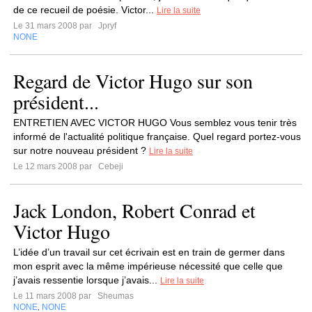
de ce recueil de poésie. Victor...
Lire la suite
Le 31 mars 2008 par
Jpryf
NONE
Regard de Victor Hugo sur son
président...
ENTRETIEN AVEC VICTOR HUGO Vous semblez vous tenir très
informé de l'actualité politique française. Quel regard portez-vous
sur notre nouveau président ?
Lire la suite
Le 12 mars 2008 par
Cebeji
Jack London, Robert Conrad et
Victor Hugo
L’idée d’un travail sur cet écrivain est en train de germer dans
mon esprit avec la même impérieuse nécessité que celle que
j’avais ressentie lorsque j’avais...
Lire la suite
Le 11 mars 2008 par
Sheumas
NONE
NONE
,