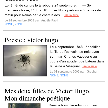
Éphéméride culturelle à rebours 24 septembre. ― Six
première classe, 149 frs. 10. ― Nous partons à 6 heures du
matin pour Reims par le chemin des...
Lire la suite
Le 24 septembre 2009 par
Angèle Paoli
NONE
NONE
,
Poesie : victor hugo
Le 4 septembre 1843 Léopoldine,
la fille de l'écrivain, se noie avec
son mari Charles Vacquerie au
cours d'un accident de bateau dans
la Seine à Villequier.
Lire la suite
Le 01 septembre 2009 par
Grocher
NONE
NONE
,
Mes deux filles de Victor Hugo.
Mon dimanche poétique
Dans le frais clair-obscur du soir