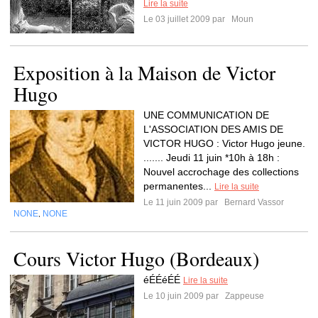
Lire la suite
Le 03 juillet 2009 par
Moun
Exposition à la Maison de Victor
Hugo
UNE COMMUNICATION DE
L'ASSOCIATION DES AMIS DE
VICTOR HUGO : Victor Hugo jeune.
....... Jeudi 11 juin *10h à 18h :
Nouvel accrochage des collections
permanentes...
Lire la suite
Le 11 juin 2009 par
Bernard Vassor
NONE
NONE
,
Cours Victor Hugo (Bordeaux)
éÉÉéÉÉ
Lire la suite
Le 10 juin 2009 par
Zappeuse