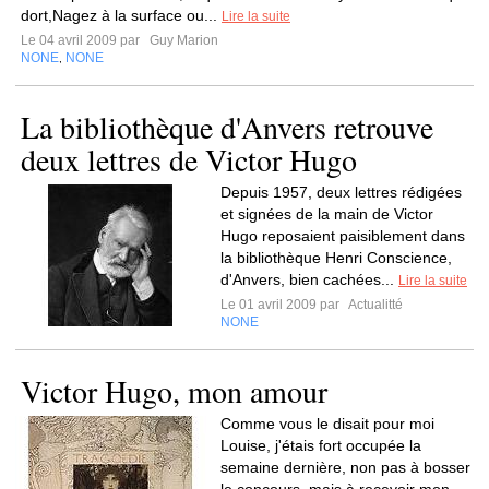
dort,Nagez à la surface ou...
Lire la suite
Le 04 avril 2009 par
Guy Marion
NONE
NONE
,
La bibliothèque d'Anvers retrouve
deux lettres de Victor Hugo
Depuis 1957, deux lettres rédigées
et signées de la main de Victor
Hugo reposaient paisiblement dans
la bibliothèque Henri Conscience,
d'Anvers, bien cachées...
Lire la suite
Le 01 avril 2009 par
Actualitté
NONE
Victor Hugo, mon amour
Comme vous le disait pour moi
Louise, j'étais fort occupée la
semaine dernière, non pas à bosser