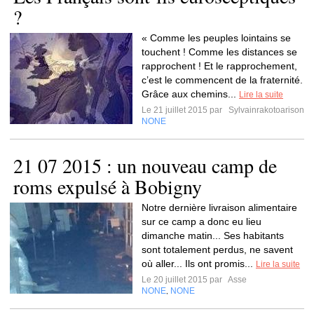
?
« Comme les peuples lointains se
touchent ! Comme les distances se
rapprochent ! Et le rapprochement,
c’est le commencent de la fraternité.
Grâce aux chemins...
Lire la suite
Le 21 juillet 2015 par
Sylvainrakotoarison
NONE
21 07 2015 : un nouveau camp de
roms expulsé à Bobigny
Notre dernière livraison alimentaire
sur ce camp a donc eu lieu
dimanche matin... Ses habitants
sont totalement perdus, ne savent
où aller... Ils ont promis...
Lire la suite
Le 20 juillet 2015 par
Asse
NONE
NONE
,