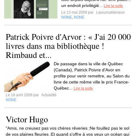
un endroit privilégié...
Lire la suite
Le 13 mai 2009 par
Lejournaldeneon
NONE
NONE
,
Patrick Poivre d'Arvor : « J'ai 20 000
livres dans ma bibliothèque !
Rimbaud et...
De passage dans la ville de Québec
(Canada), Patrick Poivre d'Avor en
profite pour venir remettre, au Salon du
livre de cette même ville le prix France-
Québec...
Lire la suite
Le 16 avril 2009 par
Actualitté
NONE
Victor Hugo
"Amis, ne creusez pas vos chères rêveries ;Ne fouillez pas le sol
de vos plaines fleuries ;Et quand s'offre à vos yeux un océan qui