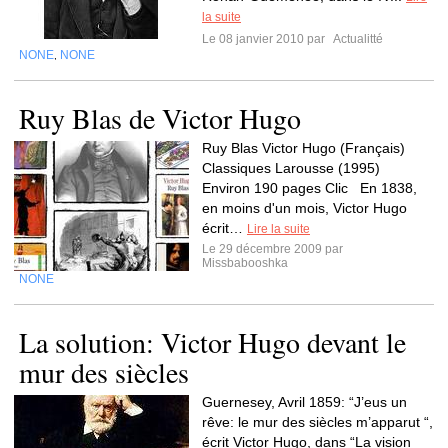
la suite
Le 08 janvier 2010 par
Actualitté
NONE
NONE
,
Ruy Blas de Victor Hugo
Ruy Blas Victor Hugo (Français)
Classiques Larousse (1995)
Environ 190 pages Clic En 1838,
en moins d'un mois, Victor Hugo
écrit…
Lire la suite
Le 29 décembre 2009 par
Missbabooshka
NONE
La solution: Victor Hugo devant le
mur des siècles
Guernesey, Avril 1859: “J’eus un
rêve: le mur des siècles m’apparut “,
écrit Victor Hugo, dans “La vision