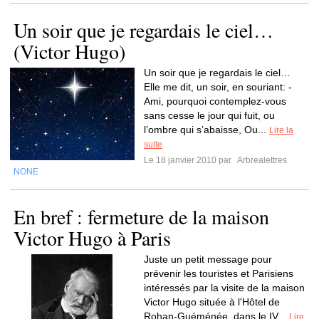
Un soir que je regardais le ciel…
(Victor Hugo)
Un soir que je regardais le ciel…
Elle me dit, un soir, en souriant: -
Ami, pourquoi contemplez-vous
sans cesse le jour qui fuit, ou
l’ombre qui s’abaisse, Ou...
Lire la
suite
Le 18 janvier 2010 par
Arbrealettres
NONE
En bref : fermeture de la maison
Victor Hugo à Paris
Juste un petit message pour
prévenir les touristes et Parisiens
intéressés par la visite de la maison
Victor Hugo située à l'Hôtel de
Rohan-Guéménée, dans le IV...
Lire