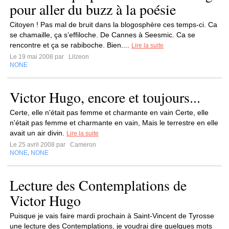
pour aller du buzz à la poésie
Citoyen ! Pas mal de bruit dans la blogosphère ces temps-ci. Ca
se chamaille, ça s’effiloche. De Cannes à Seesmic. Ca se
rencontre et ça se rabiboche. Bien....
Lire la suite
Le 19 mai 2008 par
Lilzeon
NONE
Victor Hugo, encore et toujours...
Certe, elle n'était pas femme et charmante en vain Certe, elle
n'était pas femme et charmante en vain, Mais le terrestre en elle
avait un air divin.
Lire la suite
Le 25 avril 2008 par
Cameron
NONE
NONE
,
Lecture des Contemplations de
Victor Hugo
Puisque je vais faire mardi prochain à Saint-Vincent de Tyrosse
une lecture des Contemplations, je voudrai dire quelques mots