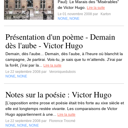
Paul): Le Marais des "Misérables"
de Victor Hugo.
Lire la suite
Le 01 novembre 2008 par
Karton
NONE
NONE
,
Présentation d'un poème - Demain
dès l'aube - Victor Hugo
Demain, dès l'aube... Demain, dès l'aube, à l'heure où blanchit la
campagne, Je partirai. Vois-tu, je sais que tu m'attends. J'irai par
la forêt, j'irai par la...
Lire la suite
Le 22 septembre 2008 par
Veroniquedubois
NONE
NONE
,
Notes sur la poésie : Victor Hugo
[L’opposition entre prose et poésie était très forte au xixe siècle et
elle est longtemps restée vivante. Les comparaisons de Victor
Hugo appartiennent à une...
Lire la suite
Le 22 septembre 2008 par
Florence Trocmé
NONE
NONE
NONE
,
,