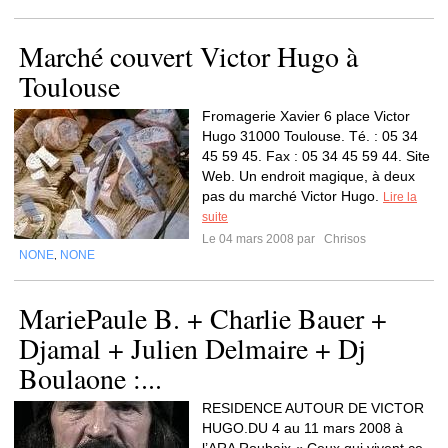
Marché couvert Victor Hugo à
Toulouse
Fromagerie Xavier 6 place Victor
Hugo 31000 Toulouse. Té. : 05 34
45 59 45. Fax : 05 34 45 59 44. Site
Web. Un endroit magique, à deux
pas du marché Victor Hugo.
Lire la
suite
Le 04 mars 2008 par
Chrisos
NONE
NONE
,
MariePaule B. + Charlie Bauer +
Djamal + Julien Delmaire + Dj
Boulaone :...
RESIDENCE AUTOUR DE VICTOR
HUGO.DU 4 au 11 mars 2008 à