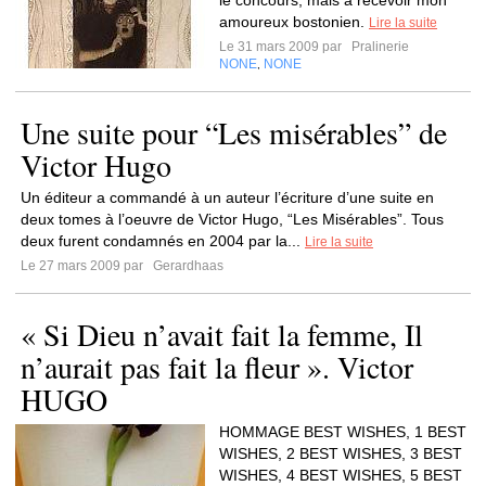
le concours, mais à recevoir mon
amoureux bostonien.
Lire la suite
Le 31 mars 2009 par
Pralinerie
NONE
NONE
,
Une suite pour “Les misérables” de
Victor Hugo
Un éditeur a commandé à un auteur l’écriture d’une suite en
deux tomes à l’oeuvre de Victor Hugo, “Les Misérables”. Tous
deux furent condamnés en 2004 par la...
Lire la suite
Le 27 mars 2009 par
Gerardhaas
« Si Dieu n’avait fait la femme, Il
n’aurait pas fait la fleur ». Victor
HUGO
HOMMAGE BEST WISHES, 1 BEST
WISHES, 2 BEST WISHES, 3 BEST
WISHES, 4 BEST WISHES, 5 BEST