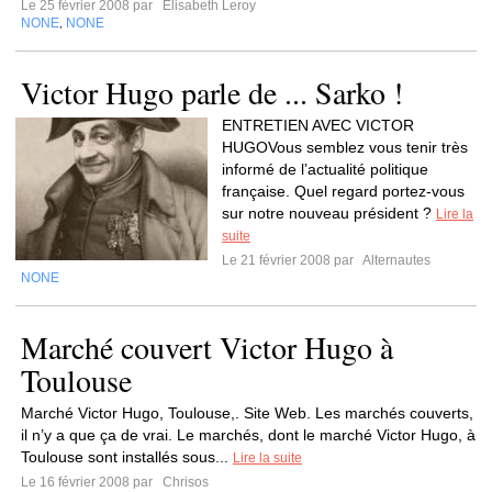
Le 25 février 2008 par
Elisabeth Leroy
NONE
NONE
,
Victor Hugo parle de ... Sarko !
ENTRETIEN AVEC VICTOR
HUGOVous semblez vous tenir très
informé de l’actualité politique
française. Quel regard portez-vous
sur notre nouveau président ?
Lire la
suite
Le 21 février 2008 par
Alternautes
NONE
Marché couvert Victor Hugo à
Toulouse
Marché Victor Hugo, Toulouse,. Site Web. Les marchés couverts,
il n’y a que ça de vrai. Le marchés, dont le marché Victor Hugo, à
Toulouse sont installés sous...
Lire la suite
Le 16 février 2008 par
Chrisos