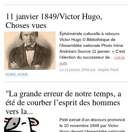
11 janvier 1849/Victor Hugo,
Choses vues
Éphéméride culturelle à rebours
Victor Hugo © Bibliothèque de
l'Assemblée nationale Photo Irène
Andréani Source 11 janvier. « C’est
l’élection du successeur de...
Lire la
suite
Le 11 janvier 2008 par
Angèle Paoli
NONE
NONE
,
"La grande erreur de notre temps, a
été de courber l’esprit des hommes
vers la...
Petit extrait d'un discours prononcé
le 10 novembre 1848 par Victor
Hugo devant l’Assemblée nationale,