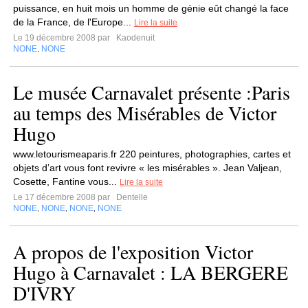
puissance, en huit mois un homme de génie eût changé la face
de la France, de l'Europe...
Lire la suite
Le 19 décembre 2008 par
Kaodenuit
NONE
NONE
,
Le musée Carnavalet présente :Paris
au temps des Misérables de Victor
Hugo
www.letourismeaparis.fr 220 peintures, photographies, cartes et
objets d’art vous font revivre « les misérables ». Jean Valjean,
Cosette, Fantine vous...
Lire la suite
Le 17 décembre 2008 par
Dentelle
NONE
NONE
NONE
NONE
,
,
,
A propos de l'exposition Victor
Hugo à Carnavalet : LA BERGERE
D'IVRY