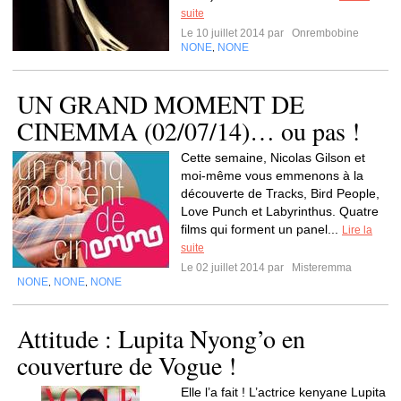
suite
Le 10 juillet 2014 par
Onrembobine
NONE
NONE
,
UN GRAND MOMENT DE
CINEMMA (02/07/14)… ou pas !
Cette semaine, Nicolas Gilson et
moi-même vous emmenons à la
découverte de Tracks, Bird People,
Love Punch et Labyrinthus. Quatre
films qui forment un panel...
Lire la
suite
Le 02 juillet 2014 par
Misteremma
NONE
NONE
NONE
,
,
Attitude : Lupita Nyong’o en
couverture de Vogue !
Elle l’a fait ! L’actrice kenyane Lupita