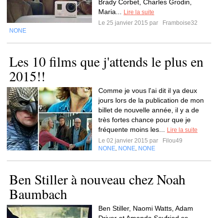
Brady Corbet, Charles Grodin,
Maria...
Lire la suite
Le 25 janvier 2015 par
Framboise32
NONE
Les 10 films que j'attends le plus en
2015!!
Comme je vous l'ai dit il ya deux
jours lors de la publication de mon
billet de nouvelle année, il y a de
très fortes chance pour que je
fréquente moins les...
Lire la suite
Le 02 janvier 2015 par
Filou49
NONE
NONE
NONE
,
,
Ben Stiller à nouveau chez Noah
Baumbach
Ben Stiller, Naomi Watts, Adam