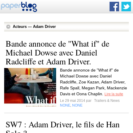
Acteurs — Adam Driver
Bande annonce de "What if" de
Michael Dowse avec Daniel
Radcliffe et Adam Driver.
Bande annonce de "What if" de
Michael Dowse avec Daniel
Radcliffe, Zoe Kazan, Adam Driver,
Rafe Spall, Megan Park, Mackenzie
Davis et Oona Chaplin.
Lire la suite
Le 29 mai 2014 par
Trailers & News
NONE
NONE
,
SW7 : Adam Driver, le fils de Han