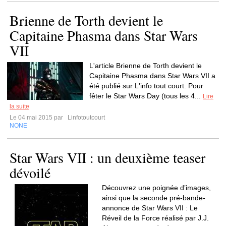
Brienne de Torth devient le
Capitaine Phasma dans Star Wars
VII
L'article Brienne de Torth devient le
Capitaine Phasma dans Star Wars VII a
été publié sur L'info tout court. Pour
fêter le Star Wars Day (tous les 4...
Lire
la suite
Le 04 mai 2015 par
Linfotoutcourt
NONE
Star Wars VII : un deuxième teaser
dévoilé
Découvrez une poignée d’images,
ainsi que la seconde pré-bande-
annonce de Star Wars VII : Le
Réveil de la Force réalisé par J.J.