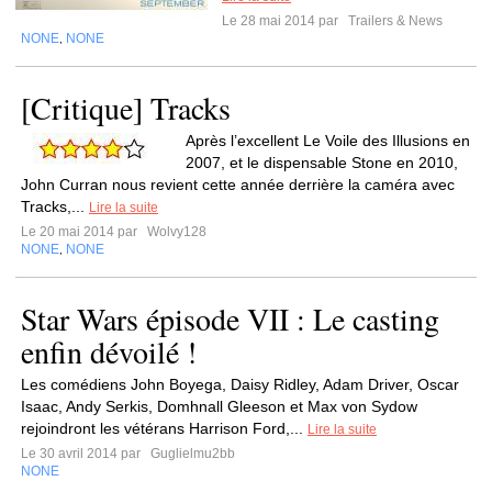
Le 28 mai 2014 par
Trailers & News
NONE
NONE
,
[Critique] Tracks
Après l’excellent Le Voile des Illusions en
2007, et le dispensable Stone en 2010,
John Curran nous revient cette année derrière la caméra avec
Tracks,...
Lire la suite
Le 20 mai 2014 par
Wolvy128
NONE
NONE
,
Star Wars épisode VII : Le casting
Les comédiens John Boyega, Daisy Ridley, Adam Driver, Oscar
Isaac, Andy Serkis, Domhnall Gleeson et Max von Sydow
rejoindront les vétérans Harrison Ford,...
Lire la suite
Le 30 avril 2014 par
Guglielmu2bb
NONE