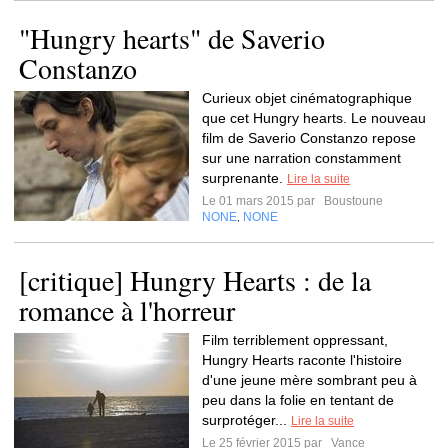
"Hungry hearts" de Saverio
Constanzo
Curieux objet cinématographique
que cet Hungry hearts. Le nouveau
film de Saverio Constanzo repose
sur une narration constamment
surprenante.
Lire la suite
Le 01 mars 2015 par
Boustoune
NONE
NONE
,
[critique] Hungry Hearts : de la
romance à l'horreur
Film terriblement oppressant,
Hungry Hearts raconte l'histoire
d'une jeune mère sombrant peu à
peu dans la folie en tentant de
surprotéger...
Lire la suite
Le 25 février 2015 par
Vance