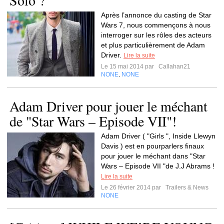
Solo ?
Après l’annonce du casting de Star
Wars 7, nous commençons à nous
interroger sur les rôles des acteurs
et plus particulièrement de Adam
Driver.
Lire la suite
Le 15 mai 2014 par
Callahan21
NONE
NONE
,
Adam Driver pour jouer le méchant
de "Star Wars – Episode VII"!
Adam Driver ( "Girls ", Inside Llewyn
Davis ) est en pourparlers finaux
pour jouer le méchant dans "Star
Wars – Episode VII "de J.J Abrams !
Lire la suite
Le 26 février 2014 par
Trailers & News
NONE