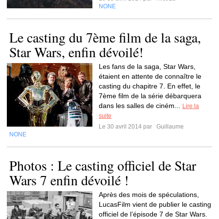
NONE
Le casting du 7ème film de la saga,
Star Wars, enfin dévoilé!
Les fans de la saga, Star Wars,
étaient en attente de connaître le
casting du chapitre 7. En effet, le
7ème film de la série débarquera
dans les salles de ciném...
Lire la
suite
Le 30 avril 2014 par
Guillaume
NONE
Photos : Le casting officiel de Star
Wars 7 enfin dévoilé !
Après des mois de spéculations,
LucasFilm vient de publier le casting
officiel de l’épisode 7 de Star Wars.