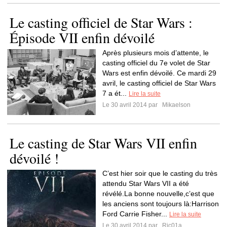
Le casting officiel de Star Wars :
Épisode VII enfin dévoilé
Après plusieurs mois d’attente, le
casting officiel du 7e volet de Star
Wars est enfin dévoilé. Ce mardi 29
avril, le casting officiel de Star Wars
7 a ét...
Lire la suite
Le 30 avril 2014 par
Mikaelson
Le casting de Star Wars VII enfin
dévoilé !
C’est hier soir que le casting du très
attendu Star Wars VII a été
révélé.La bonne nouvelle,c’est que
les anciens sont toujours là:Harrison
Ford Carrie Fisher...
Lire la suite
Le 30 avril 2014 par
Ric01a