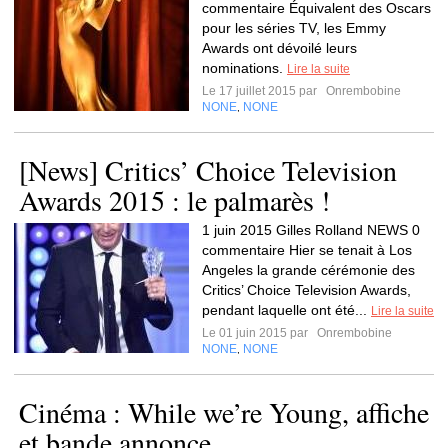
commentaire Équivalent des Oscars
pour les séries TV, les Emmy
Awards ont dévoilé leurs
nominations.
Lire la suite
Le 17 juillet 2015 par
Onrembobine
NONE
NONE
,
[News] Critics’ Choice Television
Awards 2015 : le palmarès !
1 juin 2015 Gilles Rolland NEWS 0
commentaire Hier se tenait à Los
Angeles la grande cérémonie des
Critics’ Choice Television Awards,
pendant laquelle ont été...
Lire la suite
Le 01 juin 2015 par
Onrembobine
NONE
NONE
,
Cinéma : While we’re Young, affiche
et bande annonce