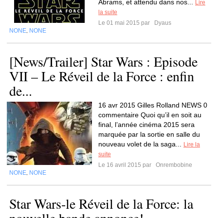
Abrams, et attendu dans nos...
Lire
la suite
Le 01 mai 2015 par
Dyaus
NONE
NONE
,
[News/Trailer] Star Wars : Episode
VII – Le Réveil de la Force : enfin
de...
16 avr 2015 Gilles Rolland NEWS 0
commentaire Quoi qu’il en soit au
final, l’année cinéma 2015 sera
marquée par la sortie en salle du
nouveau volet de la saga...
Lire la
suite
Le 16 avril 2015 par
Onrembobine
NONE
NONE
,
Star Wars-le Réveil de la Force: la