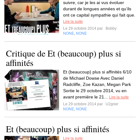
suivre, car je les ai vus évoluer
durant de longues années et qu’ils
ont ce capital sympathie qui fait que.
Lire la suite
Le 29 octobre 2014 par
Bobby
NONE
NONE
,
Critique de Et (beaucoup) plus si
affinités
Et (beaucoup) plus si affinités 6/10
de Michael Dowse Avec Daniel
Radcliffe, Zoe Kazan, Megan Park
Sortie le 29 octobre 2014, vu en
avant première le 21...
Lire la suite
Le 29 octobre 2014 par
U2grier
NONE
NONE
,
Et (beaucoup) plus si affinités
Lire la suite