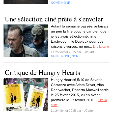
NONE
NONE
,
Une sélection ciné prête à s'envoler
Autant la semaine passée, je faisais
un peu la fine bouche car bien que
je les avais sélectionné, ni le
Eastwood ni le Dupieux pour des
raisons diverses, ne me...
Lire la suite
Le 25 février 2015 par
Filou49
NONE
NONE
NONE
,
,
Critique de Hungry Hearts
Hungry Hearts6,5/10 de Saverio
Costanzo avec Adam Driver, Alba
Rohrwacher, Roberta Maxwell sortie
le 25 février 2015, vu en avant
première le 17 février 2015...
Lire la
suite
Le 24 février 2015 par
U2grier