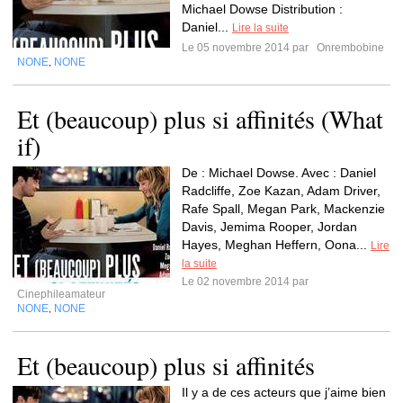
Michael Dowse Distribution :
Daniel...
Lire la suite
Le 05 novembre 2014 par
Onrembobine
NONE
NONE
,
Et (beaucoup) plus si affinités (What
if)
De : Michael Dowse. Avec : Daniel
Radcliffe, Zoe Kazan, Adam Driver,
Rafe Spall, Megan Park, Mackenzie
Davis, Jemima Rooper, Jordan
Hayes, Meghan Heffern, Oona...
Lire
la suite
Le 02 novembre 2014 par
Cinephileamateur
NONE
NONE
,
Et (beaucoup) plus si affinités
Il y a de ces acteurs que j’aime bien