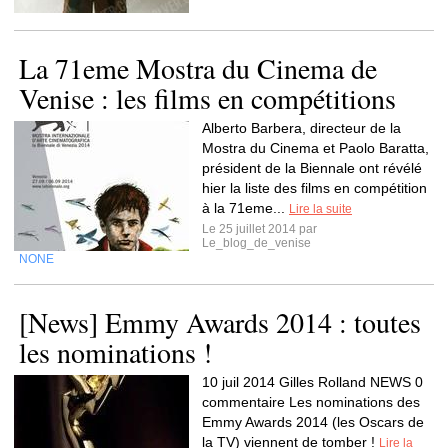
La 71eme Mostra du Cinema de
Venise : les films en compétitions
Alberto Barbera, directeur de la
Mostra du Cinema et Paolo Baratta,
président de la Biennale ont révélé
hier la liste des films en compétition
à la 71eme...
Lire la suite
Le 25 juillet 2014 par
Le_blog_de_venise
NONE
[News] Emmy Awards 2014 : toutes
les nominations !
10 juil 2014 Gilles Rolland NEWS 0
commentaire Les nominations des
Emmy Awards 2014 (les Oscars de
la TV) viennent de tomber !
Lire la