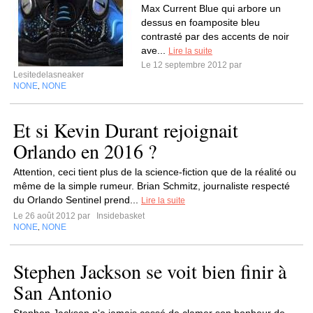
Max Current Blue qui arbore un
dessus en foamposite bleu
contrasté par des accents de noir
ave...
Lire la suite
Le 12 septembre 2012 par
Lesitedelasneaker
NONE
NONE
,
Et si Kevin Durant rejoignait
Orlando en 2016 ?
Attention, ceci tient plus de la science-fiction que de la réalité ou
même de la simple rumeur. Brian Schmitz, journaliste respecté
du Orlando Sentinel prend...
Lire la suite
Le 26 août 2012 par
Insidebasket
NONE
NONE
,
Stephen Jackson se voit bien finir à
San Antonio