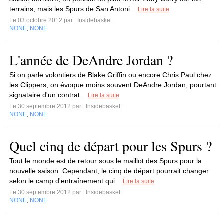
terrains, mais les Spurs de San Antoni...
Lire la suite
Le 03 octobre 2012 par
Insidebasket
NONE
NONE
,
L'année de DeAndre Jordan ?
Si on parle volontiers de Blake Griffin ou encore Chris Paul chez
les Clippers, on évoque moins souvent DeAndre Jordan, pourtant
signataire d'un contrat...
Lire la suite
Le 30 septembre 2012 par
Insidebasket
NONE
NONE
,
Quel cinq de départ pour les Spurs ?
Tout le monde est de retour sous le maillot des Spurs pour la
nouvelle saison. Cependant, le cinq de départ pourrait changer
selon le camp d'entraînement qui...
Lire la suite
Le 30 septembre 2012 par
Insidebasket
NONE
NONE
,