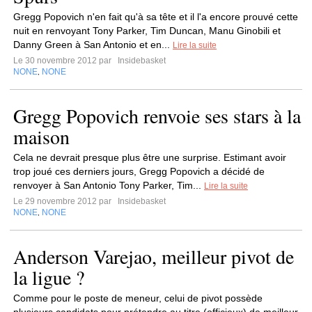
Gregg Popovich n'en fait qu'à sa tête et il l'a encore prouvé cette
nuit en renvoyant Tony Parker, Tim Duncan, Manu Ginobili et
Danny Green à San Antonio et en...
Lire la suite
Le 30 novembre 2012 par
Insidebasket
NONE
NONE
,
Gregg Popovich renvoie ses stars à la
maison
Cela ne devrait presque plus être une surprise. Estimant avoir
trop joué ces derniers jours, Gregg Popovich a décidé de
renvoyer à San Antonio Tony Parker, Tim...
Lire la suite
Le 29 novembre 2012 par
Insidebasket
NONE
NONE
,
Anderson Varejao, meilleur pivot de
la ligue ?
Comme pour le poste de meneur, celui de pivot possède