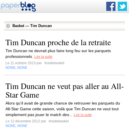
Basket — Tim Duncan
Tim Duncan proche de la retraite
Tim Duncan ne devrait plus faire long feu sur les parquets
professionnels.
Lire la suite
Le 11 octobre 2013 par
Insidebasket
NONE
NONE
,
Tim Duncan ne veut pas aller au All-
Star Game
Alors qu'il avait de grande chance de retrouver les parquets du
All-Star Game cette saison, voilà que Tim Duncan ne veut tout
simplement pas jouer le match des...
Lire la suite
Le 12 décembre 2012 par
Insidebasket
NONE
NONE
,