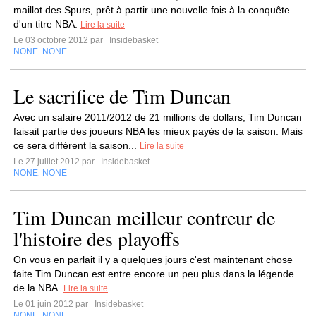
maillot des Spurs, prêt à partir une nouvelle fois à la conquête
d'un titre NBA.
Lire la suite
Le 03 octobre 2012 par
Insidebasket
NONE
NONE
,
Le sacrifice de Tim Duncan
Avec un salaire 2011/2012 de 21 millions de dollars, Tim Duncan
faisait partie des joueurs NBA les mieux payés de la saison. Mais
ce sera différent la saison...
Lire la suite
Le 27 juillet 2012 par
Insidebasket
NONE
NONE
,
Tim Duncan meilleur contreur de
l'histoire des playoffs
On vous en parlait il y a quelques jours c'est maintenant chose
faite.Tim Duncan est entre encore un peu plus dans la légende
de la NBA.
Lire la suite
Le 01 juin 2012 par
Insidebasket
NONE
NONE
,