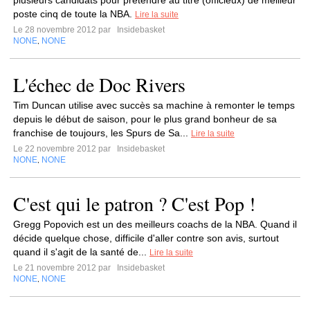
plusieurs candidats pour prétendre au titre (officieux) de meilleur
poste cinq de toute la NBA.
Lire la suite
Le 28 novembre 2012 par
Insidebasket
NONE
NONE
,
L'échec de Doc Rivers
Tim Duncan utilise avec succès sa machine à remonter le temps
depuis le début de saison, pour le plus grand bonheur de sa
franchise de toujours, les Spurs de Sa...
Lire la suite
Le 22 novembre 2012 par
Insidebasket
NONE
NONE
,
C'est qui le patron ? C'est Pop !
Gregg Popovich est un des meilleurs coachs de la NBA. Quand il
décide quelque chose, difficile d'aller contre son avis, surtout
quand il s'agit de la santé de...
Lire la suite
Le 21 novembre 2012 par
Insidebasket
NONE
NONE
,