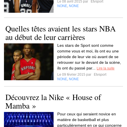
Le 08 avril 2015 par
Etvsport
NONE
NONE
,
Quelles têtes avaient les stars NBA
au début de leur carrières
Les stars de Sport sont comme
comme vous et moi, ils ont eu une
période de leur vie où avant de se
retrouver sur le devant de la scène,
ils ont du passé par...
Lire la suite
Le 09 février 2015 par
Etvsport
NONE
NONE
,
Découvrez la Nike « House of
Mamba »
Pour ceux qui seraient novice en
matière de basketball et plus
particulièrement en ce qui concerne