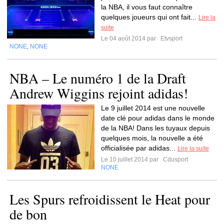
la NBA, il vous faut connaître
quelques joueurs qui ont fait...
Lire la
suite
Le 04 août 2014 par
Etvsport
NONE
NONE
,
NBA – Le numéro 1 de la Draft
Andrew Wiggins rejoint adidas!
Le 9 juillet 2014 est une nouvelle
date clé pour adidas dans le monde
de la NBA! Dans les tuyaux depuis
quelques mois, la nouvelle a été
officialisée par adidas...
Lire la suite
Le 10 juillet 2014 par
Cdusport
NONE
Les Spurs refroidissent le Heat pour
de bon