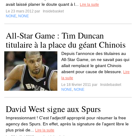
avait laissé planer le doute quant à l...
Lire la suite
Le 23 mars 2012 par
Insidebasket
NONE
NONE
,
All-Star Game : Tim Duncan
titulaire à la place du géant Chinois
Depuis l'annonce des titulaires au
All-Star Game, on ne savait pas qui
allait remplacé le géant Chinois
absent pour cause de blessure.
Lire
la suite
Le 18 février 2011 par
Insidebasket
NONE
NONE
,
David West signe aux Spurs
Impressionnant ! C'est l'adjectif approprié pour résumer la free
agency des Spurs. En effet, après la signature de l'agent libre le
plus prisé de...
Lire la suite