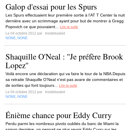
Galop d'essai pour les Spurs
Les Spurs effectuaient leur première sortie à l'AT T Center la nuit
dernière avec un scrimmage ayant pour but de montrer à Gregg
Popovich ce que pouvaient...
Lire la suite
Le 04 octobre 2012 par
Insidebasket
NONE
NONE
,
Shaquille O'Neal : ''Je préfère Brook
Lopez''
Voilà encore une déclaration qui va faire le tour de la NBA.Depuis
sa retraite Shaquille O'Neal n'est pas avare de commentaires et
de sorties qui font toujours...
Lire la suite
Le 04 octobre 2012 par
Insidebasket
NONE
NONE
,
Énième chance pour Eddy Curry
Perdu parmi les nombreux pivots oubliés du banc de Miami la
saison dernière, on pensait ne plus revoir Eddy Curry sur les