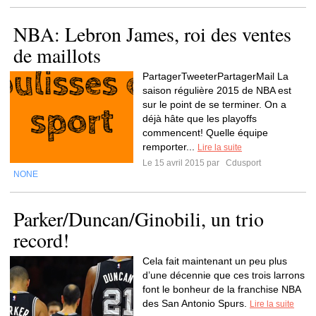
NBA: Lebron James, roi des ventes
de maillots
PartagerTweeterPartagerMail La
saison régulière 2015 de NBA est
sur le point de se terminer. On a
déjà hâte que les playoffs
commencent! Quelle équipe
remporter...
Lire la suite
Le 15 avril 2015 par
Cdusport
NONE
Parker/Duncan/Ginobili, un trio
record!
Cela fait maintenant un peu plus
d’une décennie que ces trois larrons
font le bonheur de la franchise NBA
des San Antonio Spurs.
Lire la suite