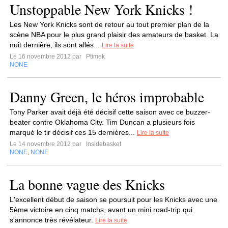
Unstoppable New York Knicks !
Les New York Knicks sont de retour au tout premier plan de la
scène NBA pour le plus grand plaisir des amateurs de basket. La
nuit dernière, ils sont allés...
Lire la suite
Le 16 novembre 2012 par
Ptimek
NONE
Danny Green, le héros improbable
Tony Parker avait déjà été décisif cette saison avec ce buzzer-
beater contre Oklahoma City. Tim Duncan a plusieurs fois
marqué le tir décisif ces 15 dernières...
Lire la suite
Le 14 novembre 2012 par
Insidebasket
NONE
NONE
,
La bonne vague des Knicks
L'excellent début de saison se poursuit pour les Knicks avec une
5ème victoire en cinq matchs, avant un mini road-trip qui
s'annonce très révélateur.
Lire la suite