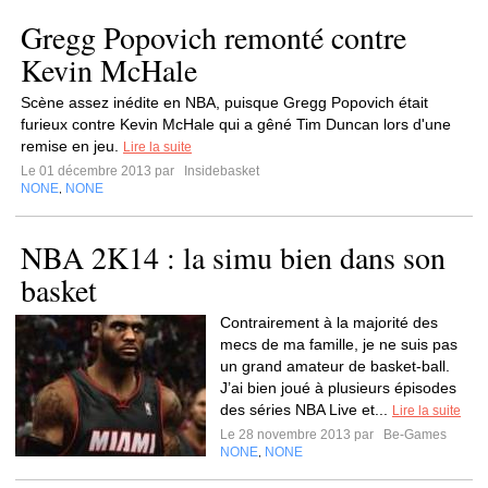
Gregg Popovich remonté contre
Kevin McHale
Scène assez inédite en NBA, puisque Gregg Popovich était
furieux contre Kevin McHale qui a gêné Tim Duncan lors d'une
remise en jeu.
Lire la suite
Le 01 décembre 2013 par
Insidebasket
NONE
NONE
,
NBA 2K14 : la simu bien dans son
basket
Contrairement à la majorité des
mecs de ma famille, je ne suis pas
un grand amateur de basket-ball.
J’ai bien joué à plusieurs épisodes
des séries NBA Live et...
Lire la suite
Le 28 novembre 2013 par
Be-Games
NONE
NONE
,