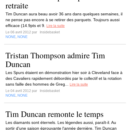
retraite
Tim Duncan aura beau avoir 36 ans dans quelques semaines, il
ne pense pas encore à se retirer des parquets. Toujours aussi
efficace (14.9pts et 9.
Lire la suite
Le 06 avril 2012 par
Insidebasket
NONE
NONE
,
Tristan Thompson admire Tim
Duncan
Les Spurs étaient en démonstration hier soir à Cleveland face à
des Cavaliers rapidement débordés par le collectif et la rotation
sans faille des hommes de Greg...
Lire la suite
Le 04 avril 2012 par
Insidebasket
NONE
NONE
,
Tim Duncan remonte le temps
Les diamants sont éternels. Les légendes aussi, paraît-il. Au
sortir d'une saison éprouvante l'année dernière, Tim Duncan