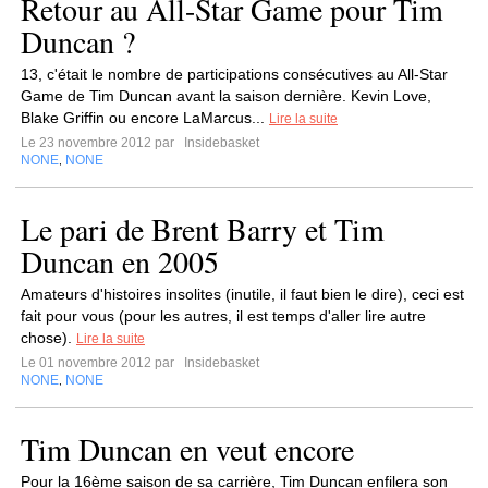
Retour au All-Star Game pour Tim
Duncan ?
13, c'était le nombre de participations consécutives au All-Star
Game de Tim Duncan avant la saison dernière. Kevin Love,
Blake Griffin ou encore LaMarcus...
Lire la suite
Le 23 novembre 2012 par
Insidebasket
NONE
NONE
,
Le pari de Brent Barry et Tim
Duncan en 2005
Amateurs d'histoires insolites (inutile, il faut bien le dire), ceci est
fait pour vous (pour les autres, il est temps d'aller lire autre
chose).
Lire la suite
Le 01 novembre 2012 par
Insidebasket
NONE
NONE
,
Tim Duncan en veut encore
Pour la 16ème saison de sa carrière, Tim Duncan enfilera son