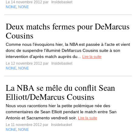
Le 14 novembre 2012 par
Insidebasket
NONE
NONE
,
Deux matchs fermes pour DeMarcus
Cousins
Comme nous l'évoquions hier, la NBA est passée à l'acte et vient
donc de suspendre l'illuminé DeMarcus Cousins suite à son
intervention d'après match auprès du...
Lire la suite
Le 12 novembre 2012 par
Insidebasket
NONE
NONE
,
La NBA se mêle du conflit Sean
Elliott/DeMarcus Cousins
Nous vous racontions hier la petite polémique née des
commentaires de Sean Elliott pendant le match entre San
Antonio et Sacramento vendredi soir.
Lire la suite
Le 11 novembre 2012 par
Insidebasket
NONE
NONE
,