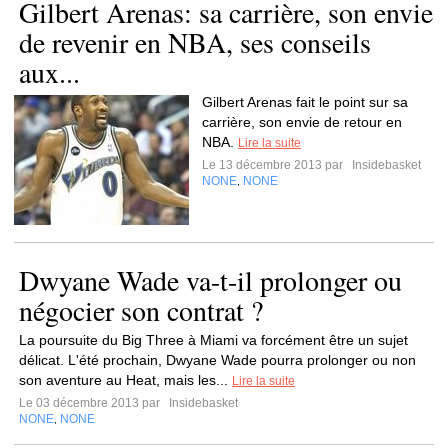
Gilbert Arenas: sa carrière, son envie
de revenir en NBA, ses conseils
aux...
Gilbert Arenas fait le point sur sa
carrière, son envie de retour en
NBA.
Lire la suite
Le 13 décembre 2013 par
Insidebasket
NONE
NONE
,
Dwyane Wade va-t-il prolonger ou
négocier son contrat ?
La poursuite du Big Three à Miami va forcément être un sujet
délicat. L'été prochain, Dwyane Wade pourra prolonger ou non
son aventure au Heat, mais les...
Lire la suite
Le 03 décembre 2013 par
Insidebasket
NONE
NONE
,