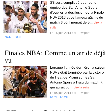
S’il sera compliqué pour cette
équipe des San Antonio Spurs
d’oublier la désillusion de la Finale
NBA 2013 et ce fameux gâchis du
match 6 où il menait de 5...
Lire la
suite
Le 16 juin 2014 par
Etvsport
NONE
NONE
,
Finales NBA: Comme un air de déjà
vu
Lorsque l’année dernière, la saison
NBA s’était terminée par la victoire
du Heat de Miami sur les San
Antonio Spurs à l’issu du match 7,
qui aurait pu...
Lire la suite
Le 05 juin 2014 par
Etvsport
NONE
NONE
,