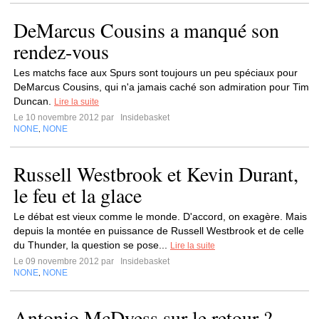
DeMarcus Cousins a manqué son
rendez-vous
Les matchs face aux Spurs sont toujours un peu spéciaux pour
DeMarcus Cousins, qui n'a jamais caché son admiration pour Tim
Duncan.
Lire la suite
Le 10 novembre 2012 par
Insidebasket
NONE
NONE
,
Russell Westbrook et Kevin Durant,
le feu et la glace
Le débat est vieux comme le monde. D'accord, on exagère. Mais
depuis la montée en puissance de Russell Westbrook et de celle
du Thunder, la question se pose...
Lire la suite
Le 09 novembre 2012 par
Insidebasket
NONE
NONE
,
Antonio McDyess sur le retour ?