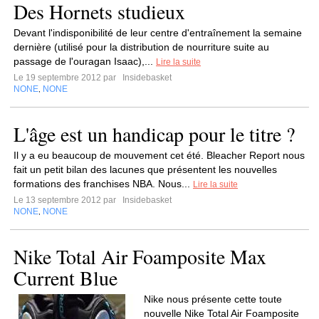
Des Hornets studieux
Devant l'indisponibilité de leur centre d'entraînement la semaine
dernière (utilisé pour la distribution de nourriture suite au
passage de l'ouragan Isaac),...
Lire la suite
Le 19 septembre 2012 par
Insidebasket
NONE
NONE
,
L'âge est un handicap pour le titre ?
Il y a eu beaucoup de mouvement cet été. Bleacher Report nous
fait un petit bilan des lacunes que présentent les nouvelles
formations des franchises NBA. Nous...
Lire la suite
Le 13 septembre 2012 par
Insidebasket
NONE
NONE
,
Nike Total Air Foamposite Max
Current Blue
Nike nous présente cette toute
nouvelle Nike Total Air Foamposite