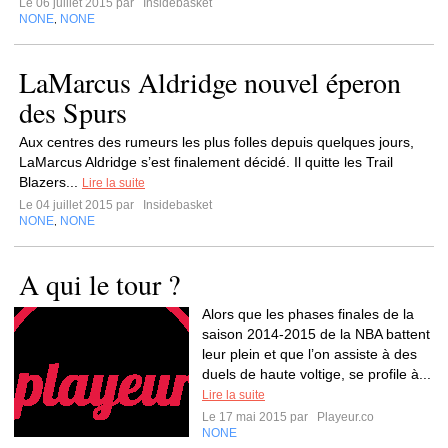
Le 06 juillet 2015 par
Insidebasket
NONE
NONE
,
LaMarcus Aldridge nouvel éperon
des Spurs
Aux centres des rumeurs les plus folles depuis quelques jours,
LaMarcus Aldridge s’est finalement décidé. Il quitte les Trail
Blazers...
Lire la suite
Le 04 juillet 2015 par
Insidebasket
NONE
NONE
,
A qui le tour ?
Alors que les phases finales de la
saison 2014-2015 de la NBA battent
leur plein et que l’on assiste à des
duels de haute voltige, se profile à...
Lire la suite
Le 17 mai 2015 par
Playeur.co
NONE