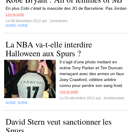
En plus Cobi c'était la mascote des JO de Barcelone. Pas Jordan
Lire la suite
Le 06 décembre 2012 par
Levestiaire
NONE
NONE
,
La NBA va-t-elle interdire
Halloween aux Spurs ?
Il s'agit d'une photo mettant en
scène Tony Parker et Tim Duncan
menaçant avec des armes un faux
Joey Crawford, célèbre arbitre
connu pour perdre son sang froid.
Lire la suite
Le 03 décembre 2012 par
Insidebasket
NONE
NONE
,
David Stern veut sanctionner les
Spurs