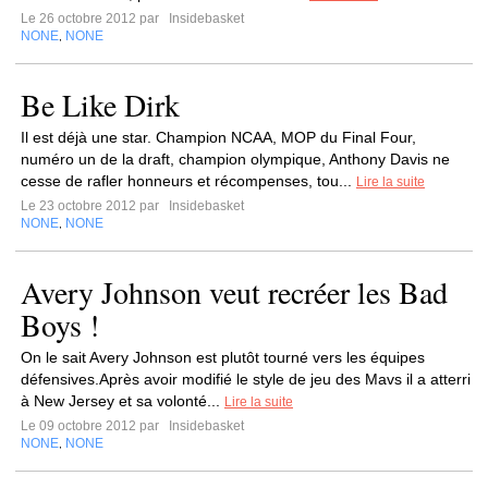
Le 26 octobre 2012 par
Insidebasket
NONE
NONE
,
Be Like Dirk
Il est déjà une star. Champion NCAA, MOP du Final Four,
numéro un de la draft, champion olympique, Anthony Davis ne
cesse de rafler honneurs et récompenses, tou...
Lire la suite
Le 23 octobre 2012 par
Insidebasket
NONE
NONE
,
Avery Johnson veut recréer les Bad
Boys !
On le sait Avery Johnson est plutôt tourné vers les équipes
défensives.Après avoir modifié le style de jeu des Mavs il a atterri
à New Jersey et sa volonté...
Lire la suite
Le 09 octobre 2012 par
Insidebasket
NONE
NONE
,