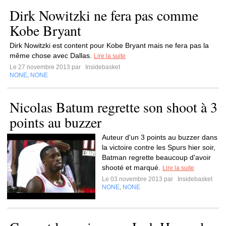
Dirk Nowitzki ne fera pas comme
Kobe Bryant
Dirk Nowitzki est content pour Kobe Bryant mais ne fera pas la
même chose avec Dallas.
Lire la suite
Le 27 novembre 2013 par
Insidebasket
NONE
NONE
,
Nicolas Batum regrette son shoot à 3
points au buzzer
Auteur d'un 3 points au buzzer dans
la victoire contre les Spurs hier soir,
Batman regrette beaucoup d'avoir
shooté et marqué.
Lire la suite
Le 03 novembre 2013 par
Insidebasket
NONE
NONE
,