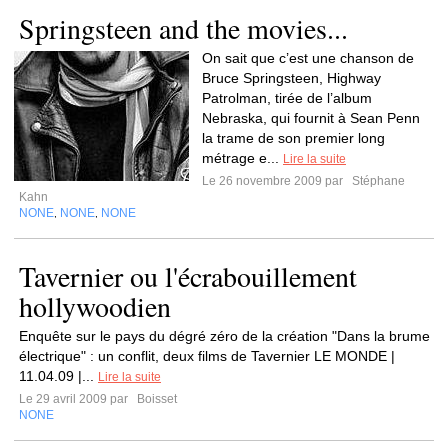
Springsteen and the movies...
On sait que c’est une chanson de
Bruce Springsteen, Highway
Patrolman, tirée de l’album
Nebraska, qui fournit à Sean Penn
la trame de son premier long
métrage e...
Lire la suite
Le 26 novembre 2009 par
Stéphane
Kahn
NONE
NONE
NONE
,
,
Tavernier ou l'écrabouillement
hollywoodien
Enquête sur le pays du dégré zéro de la création "Dans la brume
électrique" : un conflit, deux films de Tavernier LE MONDE |
11.04.09 |...
Lire la suite
Le 29 avril 2009 par
Boisset
NONE