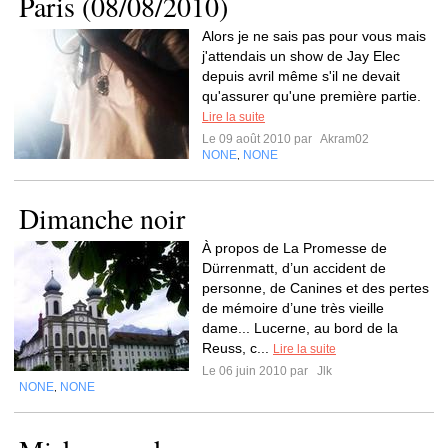
Paris (08/08/2010)
Alors je ne sais pas pour vous mais
j'attendais un show de Jay Elec
depuis avril même s'il ne devait
qu'assurer qu'une première partie.
Lire la suite
Le 09 août 2010 par
Akram02
NONE
NONE
,
Dimanche noir
À propos de La Promesse de
Dürrenmatt, d’un accident de
personne, de Canines et des pertes
de mémoire d’une très vieille
dame... Lucerne, au bord de la
Reuss, c...
Lire la suite
Le 06 juin 2010 par
Jlk
NONE
NONE
,