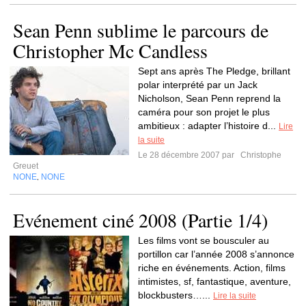
Sean Penn sublime le parcours de
Christopher Mc Candless
Sept ans après The Pledge, brillant
polar interprété par un Jack
Nicholson, Sean Penn reprend la
caméra pour son projet le plus
ambitieux : adapter l’histoire d...
Lire
la suite
Le 28 décembre 2007 par
Christophe
Greuet
NONE
NONE
,
Evénement ciné 2008 (Partie 1/4)
Les films vont se bousculer au
portillon car l’année 2008 s’annonce
riche en événements. Action, films
intimistes, sf, fantastique, aventure,
blockbusters…...
Lire la suite