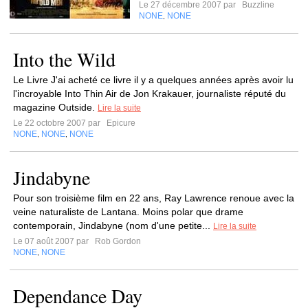
Le 27 décembre 2007 par
Buzzline
NONE
NONE
,
Into the Wild
Le Livre J'ai acheté ce livre il y a quelques années après avoir lu
l'incroyable Into Thin Air de Jon Krakauer, journaliste réputé du
magazine Outside.
Lire la suite
Le 22 octobre 2007 par
Epicure
NONE
NONE
NONE
,
,
Jindabyne
Pour son troisième film en 22 ans, Ray Lawrence renoue avec la
veine naturaliste de Lantana. Moins polar que drame
contemporain, Jindabyne (nom d'une petite...
Lire la suite
Le 07 août 2007 par
Rob Gordon
NONE
NONE
,
Dependance Day