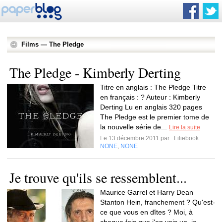
Films — The Pledge
The Pledge - Kimberly Derting
Titre en anglais : The Pledge Titre
en français : ? Auteur : Kimberly
Derting Lu en anglais 320 pages
The Pledge est le premier tome de
la nouvelle série de...
Lire la suite
Le 13 décembre 2011 par
Liliebook
NONE
NONE
,
Je trouve qu'ils se ressemblent...
Maurice Garrel et Harry Dean
Stanton Hein, franchement ? Qu'est-
ce que vous en dîtes ? Moi, à