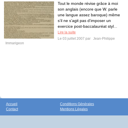
Tout le monde révise grâce à moi
son anglais (encore que W. parle
une langue assez baroque) même
s’il ne s’agit pas d’imposer un
exercice post-baccalauréat styl...
Lire la suite
Le 03 juillet 2007 par
Jean-Philippe
Immarigeon
Accueil
Conditions Générales
Contact
Mentions Légales