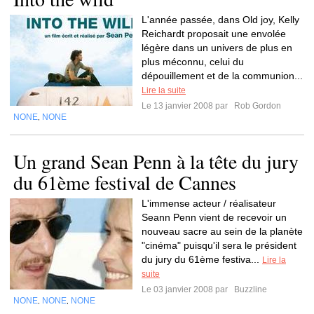
L'année passée, dans Old joy, Kelly
Reichardt proposait une envolée
légère dans un univers de plus en
plus méconnu, celui du
dépouillement et de la communion...
Lire la suite
Le 13 janvier 2008 par
Rob Gordon
NONE
NONE
,
Un grand Sean Penn à la tête du jury
du 61ème festival de Cannes
L'immense acteur / réalisateur
Seann Penn vient de recevoir un
nouveau sacre au sein de la planète
"cinéma" puisqu'il sera le président
du jury du 61ème festiva...
Lire la
suite
Le 03 janvier 2008 par
Buzzline
NONE
NONE
NONE
,
,