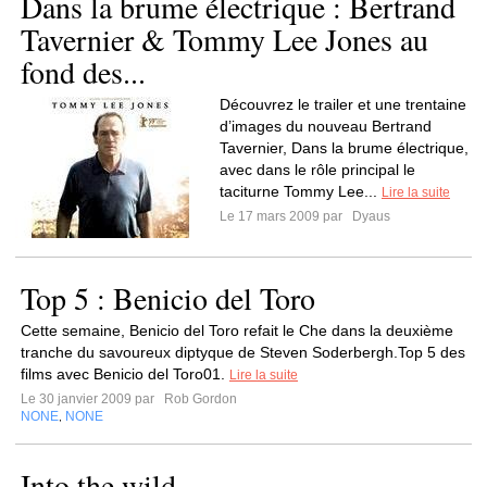
Dans la brume électrique : Bertrand
Tavernier & Tommy Lee Jones au
fond des...
Découvrez le trailer et une trentaine
d’images du nouveau Bertrand
Tavernier, Dans la brume électrique,
avec dans le rôle principal le
taciturne Tommy Lee...
Lire la suite
Le 17 mars 2009 par
Dyaus
Top 5 : Benicio del Toro
Cette semaine, Benicio del Toro refait le Che dans la deuxième
tranche du savoureux diptyque de Steven Soderbergh.Top 5 des
films avec Benicio del Toro01.
Lire la suite
Le 30 janvier 2009 par
Rob Gordon
NONE
NONE
,
Into the wild