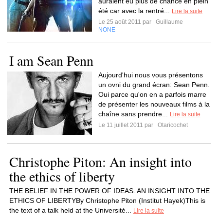
auraient eu plus de chance en plein
été car avec la rentré...
Lire la suite
Le 25 août 2011 par
Guillaume
NONE
I am Sean Penn
Aujourd'hui nous vous présentons
un ovni du grand écran: Sean Penn.
Oui parce qu'on en a parfois marre
de présenter les nouveaux films à la
chaîne sans prendre...
Lire la suite
Le 11 juillet 2011 par
Otaricochet
Christophe Piton: An insight into
the ethics of liberty
THE BELIEF IN THE POWER OF IDEAS: AN INSIGHT INTO THE
ETHICS OF LIBERTYBy Christophe Piton (Institut Hayek)This is
the text of a talk held at the Université...
Lire la suite