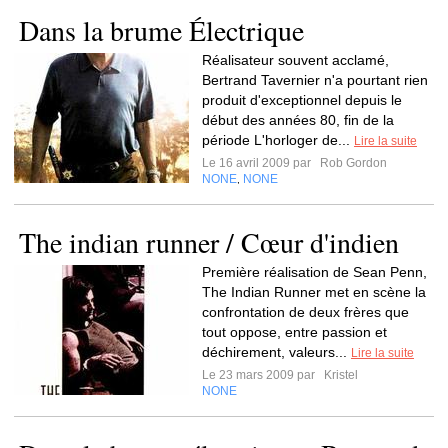
Dans la brume Électrique
Réalisateur souvent acclamé,
Bertrand Tavernier n'a pourtant rien
produit d'exceptionnel depuis le
début des années 80, fin de la
période L'horloger de...
Lire la suite
Le 16 avril 2009 par
Rob Gordon
NONE
NONE
,
The indian runner / Cœur d'indien
Première réalisation de Sean Penn,
The Indian Runner met en scène la
confrontation de deux frères que
tout oppose, entre passion et
déchirement, valeurs...
Lire la suite
Le 23 mars 2009 par
Kristel
NONE