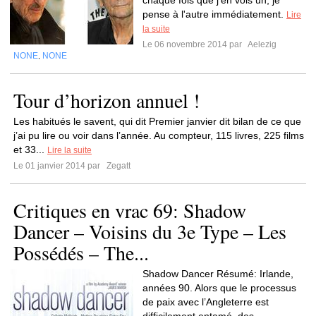
chaque fois que j'en vois un, je
pense à l'autre immédiatement.
Lire
la suite
Le 06 novembre 2014 par
Aelezig
NONE
NONE
,
Tour d’horizon annuel !
Les habitués le savent, qui dit Premier janvier dit bilan de ce que
j’ai pu lire ou voir dans l’année. Au compteur, 115 livres, 225 films
et 33...
Lire la suite
Le 01 janvier 2014 par
Zegatt
Critiques en vrac 69: Shadow
Dancer – Voisins du 3e Type – Les
Possédés – The...
Shadow Dancer Résumé: Irlande,
années 90. Alors que le processus
de paix avec l’Angleterre est