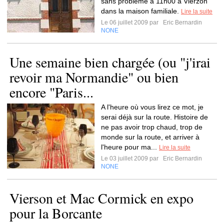
sans problème à 11h00 à Vierzon
dans la maison familiale.
Lire la suite
Le 06 juillet 2009 par
Eric Bernardin
NONE
Une semaine bien chargée (ou "j'irai
revoir ma Normandie" ou bien
encore "Paris...
A l'heure où vous lirez ce mot, je
serai déjà sur la route. Histoire de
ne pas avoir trop chaud, trop de
monde sur la route, et arriver à
l'heure pour ma...
Lire la suite
Le 03 juillet 2009 par
Eric Bernardin
NONE
Vierson et Mac Cormick en expo
pour la Borcante