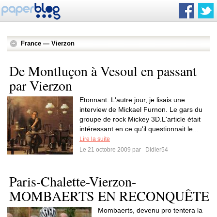
France — Vierzon
De Montluçon à Vesoul en passant
par Vierzon
Etonnant. L'autre jour, je lisais une
interview de Mickael Furnon. Le gars du
groupe de rock Mickey 3D.L'article était
intéressant en ce qu'il questionnait le...
Lire la suite
Le 21 octobre 2009 par
Didier54
Paris-Chalette-Vierzon-
MOMBAERTS EN RECONQUÊTE
Mombaerts, devenu pro tentera la