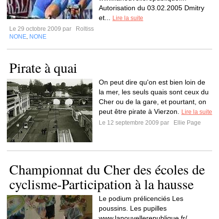
Autorisation du 03.02.2005 Dmitry
et...
Lire la suite
Le 29 octobre 2009 par
Roltiss
NONE
NONE
,
Pirate à quai
On peut dire qu'on est bien loin de
la mer, les seuls quais sont ceux du
Cher ou de la gare, et pourtant, on
peut être pirate à Vierzon.
Lire la suite
Le 12 septembre 2009 par
Ellie Page
Championnat du Cher des écoles de
cyclisme-Participation à la hausse
Le podium prélicenciés Les
poussins. Les pupilles
www.lanouvellerepublique.fr/