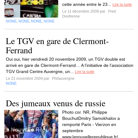
cette année entre le 23...
Lire la suite
Le 11 décembre 2009 par
Fred
Desfrenne
NONE
NONE
NONE
NONE
,
,
,
Le TGV en gare de Clermont-
Ferrand
Oui oui, hier vendredi 20 novembre 2009, un TGV double est
arrivé en gare de Clermont-Ferrand… A l’initiative de l’association
TGV Grand Centre Auvergne, un...
Lire la suite
Le 21 novembre 2009 par
Philauvergne
NONE
Des jumeaux venus de russie
Photo cor. NR, Philippe
BouchutDmitry Samokhalov a
remporté Paris - Vierzon en
septembre
www.lanouvellerepublique.fr/