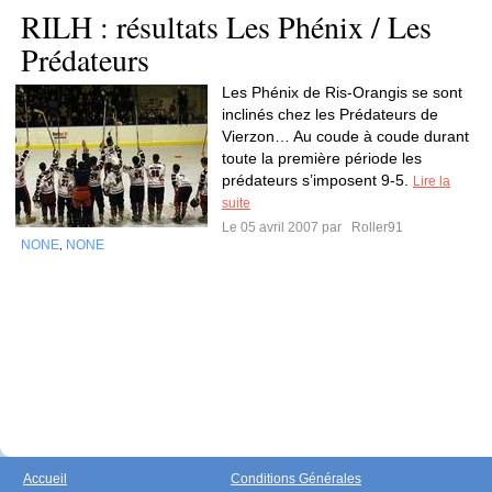
RILH : résultats Les Phénix / Les
Prédateurs
Les Phénix de Ris-Orangis se sont
inclinés chez les Prédateurs de
Vierzon… Au coude à coude durant
toute la première période les
prédateurs s’imposent 9-5.
Lire la
suite
Le 05 avril 2007 par
Roller91
NONE
NONE
,
Accueil
Conditions Générales