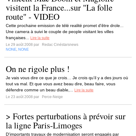
visitent la France...sur "La folle
route" - VIDEO
Cette prochaine emission de télé realité promet d'être drole...
Une camera à suivi le couple de people visitant les villes
françaises...
Lire la suite
Le 29 août 2008 par
Redac Cinéstarsnews
NONE
NONE
,
On ne rigole plus !
Je vais vous dire ce que je crois… Je crois qu’il y a des jours où
tout va mal. Et que vous avez beau dire, beau faire, vous
défendre comme un beau diable,...
Lire la suite
Le 23 août 2008 par
Perce-Neige
> Fortes perturbations à prévoir sur
la ligne Paris-Limoges
D'importants travaux de modernisation seront engagés par