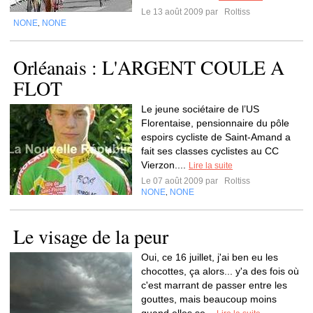
Le 13 août 2009 par
Roltiss
NONE
NONE
,
Orléanais : L'ARGENT COULE A
FLOT
Le jeune sociétaire de l’US
Florentaise, pensionnaire du pôle
espoirs cycliste de Saint-Amand a
fait ses classes cyclistes au CC
Vierzon....
Lire la suite
Le 07 août 2009 par
Roltiss
NONE
NONE
,
Le visage de la peur
Oui, ce 16 juillet, j'ai ben eu les
chocottes, ça alors... y'a des fois où
c'est marrant de passer entre les
gouttes, mais beaucoup moins