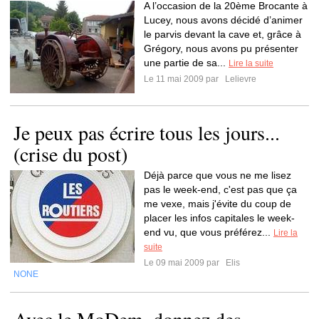
A l’occasion de la 20ème Brocante à
Lucey, nous avons décidé d’animer
le parvis devant la cave et, grâce à
Grégory, nous avons pu présenter
une partie de sa...
Lire la suite
Le 11 mai 2009 par
Lelievre
Je peux pas écrire tous les jours...
(crise du post)
Déjà parce que vous ne me lisez
pas le week-end, c'est pas que ça
me vexe, mais j'évite du coup de
placer les infos capitales le week-
end vu, que vous préférez...
Lire la
suite
Le 09 mai 2009 par
Elis
NONE