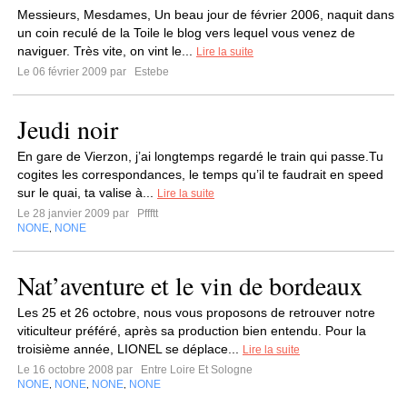
Messieurs, Mesdames, Un beau jour de février 2006, naquit dans
un coin reculé de la Toile le blog vers lequel vous venez de
naviguer. Très vite, on vint le...
Lire la suite
Le 06 février 2009 par
Estebe
Jeudi noir
En gare de Vierzon, j’ai longtemps regardé le train qui passe.Tu
cogites les correspondances, le temps qu’il te faudrait en speed
sur le quai, ta valise à...
Lire la suite
Le 28 janvier 2009 par
Pffftt
NONE
NONE
,
Nat’aventure et le vin de bordeaux
Les 25 et 26 octobre, nous vous proposons de retrouver notre
viticulteur préféré, après sa production bien entendu. Pour la
troisième année, LIONEL se déplace...
Lire la suite
Le 16 octobre 2008 par
Entre Loire Et Sologne
NONE
NONE
NONE
NONE
,
,
,