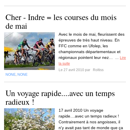
Cher - Indre = les courses du mois
de mai
Avec le mois de mai, fleurissent des
épreuves de très haut niveau. En
FFC comme en Ufolep, les
championnats départementaux et
régionaux pointent leur nez… ...
Lire
la suite
Le 27 avril 2010 par
Roltiss
NONE
NONE
,
Un voyage rapide....avec un temps
radieux !
17 avril 2010 Un voyage
rapide....avec un temps radieux !
Contrairement à nos angoisses, il
n'y avait pas tant de monde que ça