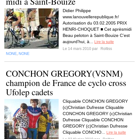
midi à Saint-Bouize
Didier Philippe
www.lanouvellerepublique.fr/
Autorisation du 03.02.2005 PRIX
HENRI-CHOQUET ■ Cet aprèsmidi
Beau peloton à Saint-Bouize C’est
aujourd’hui, à...
Lire la suite
Le 14 mars 2010 par
Roltiss
NONE
NONE
,
CONCHON GREGORY(VSNM)
champion de France de cyclo cross
Ufolep cadets
Cliquable CONCHON GREGORY
(c)Christian Dufresse Cliquable
CONCHON GREGORY (c)Christian
Dufresse Cliquable CONCHON
GREGORY (c)Christian Dufresse
Cliquable CONCHO...
Lire la suite