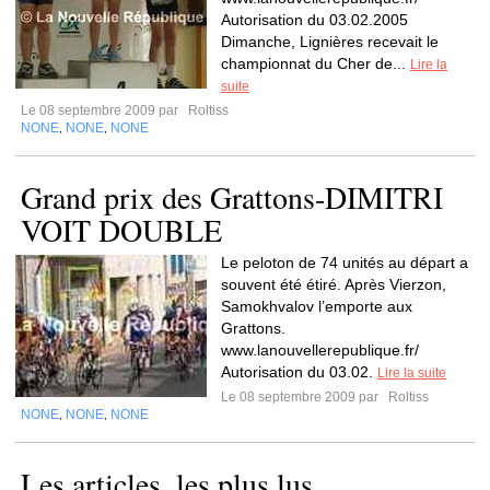
Autorisation du 03.02.2005
Dimanche, Lignières recevait le
championnat du Cher de...
Lire la
suite
Le 08 septembre 2009 par
Roltiss
NONE
NONE
NONE
,
,
Grand prix des Grattons-DIMITRI
VOIT DOUBLE
Le peloton de 74 unités au départ a
souvent été étiré. Après Vierzon,
Samokhvalov l’emporte aux
Grattons.
www.lanouvellerepublique.fr/
Autorisation du 03.02.
Lire la suite
Le 08 septembre 2009 par
Roltiss
NONE
NONE
NONE
,
,
Les articles, les plus lus