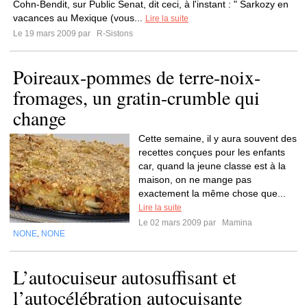
Cohn-Bendit, sur Public Senat, dit ceci, à l'instant : " Sarkozy en
vacances au Mexique (vous...
Lire la suite
Le 19 mars 2009 par
R-Sistons
Poireaux-pommes de terre-noix-
fromages, un gratin-crumble qui
change
Cette semaine, il y aura souvent des
recettes conçues pour les enfants
car, quand la jeune classe est à la
maison, on ne mange pas
exactement la même chose que...
Lire la suite
Le 02 mars 2009 par
Mamina
NONE
NONE
,
L’autocuiseur autosuffisant et
l’autocélébration autocuisante