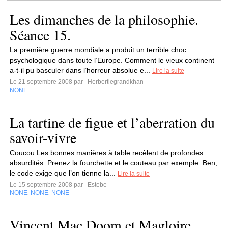
Les dimanches de la philosophie.
Séance 15.
La première guerre mondiale a produit un terrible choc
psychologique dans toute l’Europe. Comment le vieux continent
a-t-il pu basculer dans l’horreur absolue e...
Lire la suite
Le 21 septembre 2008 par
Herbertlegrandkhan
NONE
La tartine de figue et l’aberration du
savoir-vivre
Coucou Les bonnes manières à table recèlent de profondes
absurdités. Prenez la fourchette et le couteau par exemple. Ben,
le code exige que l’on tienne la...
Lire la suite
Le 15 septembre 2008 par
Estebe
NONE
NONE
NONE
,
,
Vincent Mac Doom et Magloire