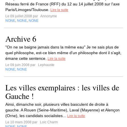
Réseau ferré de France (RFF) du 12 au 14 juillet 2008 sur l'axe
Paris/Limoges/Toulouse.
Lire la suite
Le 09 juillet 2008 par
Annonyme
NONE
NONE
NONE
,
,
Archive 6
"On ne se baigne jamais dans la même eau" Je ne sais plus de
quel philosophe, est-ce bien même d'un philosophe dont il s'agit,
émane cette sentence.
Lire la suite
Le 09 juin 2008 par
Lephauste
NONE
NONE
,
Les villes exemplaires : les villes de
Gauche !
Ainsi, dimanche soir, plusieurs villes basculent de droite à
gauche. A Rouen (Seine-Maritime), Laval (Mayenne) et Alençon
(Orne), les candidats socialistes...
Lire la suite
Le 10 mars 2008 par
Loic Charm
NONE
NONE
,