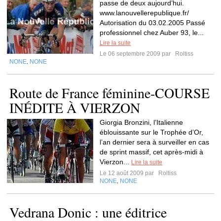
passe de deux aujourd’hui.
www.lanouvellerepublique.fr/
Autorisation du 03.02.2005 Passé
professionnel chez Auber 93, le...
Lire la suite
Le 06 septembre 2009 par
Roltiss
NONE
NONE
,
Route de France féminine-COURSE
INÉDITE À VIERZON
Giorgia Bronzini, l’Italienne
éblouissante sur le Trophée d’Or,
l’an dernier sera à surveiller en cas
de sprint massif, cet après-midi à
Vierzon...
Lire la suite
Le 12 août 2009 par
Roltiss
NONE
NONE
,
Vedrana Donic : une éditrice