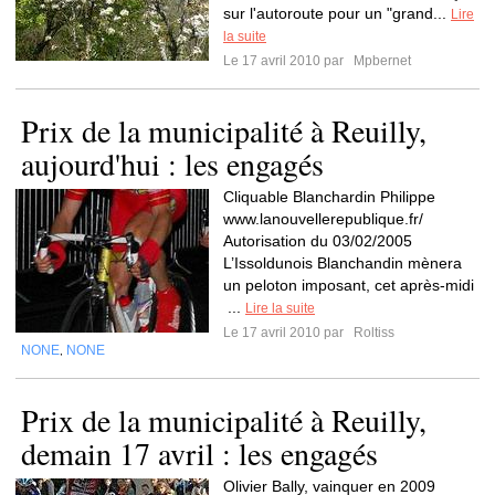
sur l'autoroute pour un "grand...
Lire
la suite
Le 17 avril 2010 par
Mpbernet
Prix de la municipalité à Reuilly,
aujourd'hui : les engagés
Cliquable Blanchardin Philippe
www.lanouvellerepublique.fr/
Autorisation du 03/02/2005
L’Issoldunois Blanchandin mènera
un peloton imposant, cet après-midi
...
Lire la suite
Le 17 avril 2010 par
Roltiss
NONE
NONE
,
Prix de la municipalité à Reuilly,
demain 17 avril : les engagés
Olivier Bally, vainquer en 2009