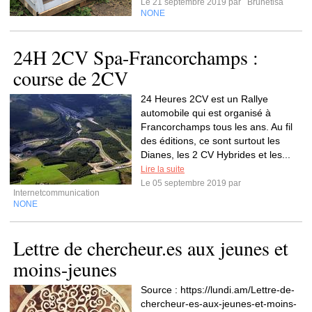
Le 21 septembre 2019 par
Brunetisa
NONE
24H 2CV Spa-Francorchamps :
course de 2CV
24 Heures 2CV est un Rallye
automobile qui est organisé à
Francorchamps tous les ans. Au fil
des éditions, ce sont surtout les
Dianes, les 2 CV Hybrides et les...
Lire la suite
Le 05 septembre 2019 par
Internetcommunication
NONE
Lettre de chercheur.es aux jeunes et
moins-jeunes
Source : https://lundi.am/Lettre-de-
chercheur-es-aux-jeunes-et-moins-