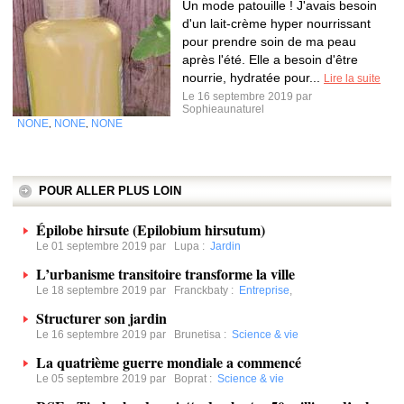
Un mode patouille ! J'avais besoin
d'un lait-crème hyper nourrissant
pour prendre soin de ma peau
après l'été. Elle a besoin d'être
nourrie, hydratée pour...
Lire la suite
Le 16 septembre 2019 par
Sophieaunaturel
NONE
NONE
NONE
,
,
POUR ALLER PLUS LOIN
Épilobe hirsute (Epilobium hirsutum)
Le 01 septembre 2019 par
Lupa
:
Jardin
L’urbanisme transitoire transforme la ville
Le 18 septembre 2019 par
Franckbaty
:
Entreprise
,
Structurer son jardin
Le 16 septembre 2019 par
Brunetisa
:
Science & vie
La quatrième guerre mondiale a commencé
Le 05 septembre 2019 par
Boprat
:
Science & vie