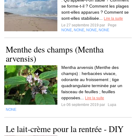
: Qu’appelle-t-on sable ? Comment
se forme-t-il ? Comment les plages
sont-elles apparues ? Comment se
sont-elles stabilisée...
Lire la suite
Le 27 septembre 2019 par
Pege
NONE
NONE
NONE
NONE
,
,
,
Menthe des champs (Mentha
arvensis)
Mentha arvensis (Menthe des
champs) : herbacées vivace,
odorante au froissement ; tige
quadrangulaire terminée par un
faisceau de feuilles ; feuilles
opposées...
Lire la suite
Le 06 septembre 2019 par
Lupa
NONE
Le lait-crème pour la rentrée - DIY