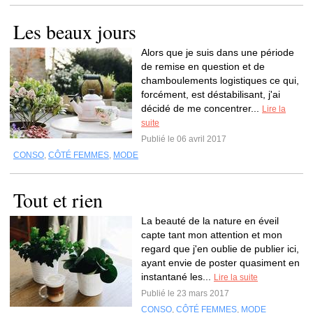
Les beaux jours
Alors que je suis dans une période
de remise en question et de
chamboulements logistiques ce qui,
forcément, est déstabilisant, j'ai
décidé de me concentrer...
Lire la
suite
Publié le 06 avril 2017
CONSO
,
CÔTÉ FEMMES
,
MODE
Tout et rien
La beauté de la nature en éveil
capte tant mon attention et mon
regard que j'en oublie de publier ici,
ayant envie de poster quasiment en
instantané les...
Lire la suite
Publié le 23 mars 2017
CONSO
,
CÔTÉ FEMMES
,
MODE