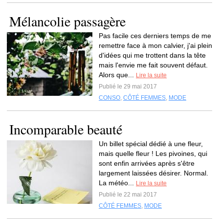
Mélancolie passagère
Pas facile ces derniers temps de me
remettre face à mon calvier, j'ai plein
d'idées qui me trottent dans la tête
mais l'envie me fait souvent défaut.
Alors que...
Lire la suite
Publié le 29 mai 2017
CONSO
,
CÔTÉ FEMMES
,
MODE
Incomparable beauté
Un billet spécial dédié à une fleur,
mais quelle fleur ! Les pivoines, qui
sont enfin arrivées après s'être
largement laissées désirer. Normal.
La météo...
Lire la suite
Publié le 22 mai 2017
CÔTÉ FEMMES
,
MODE