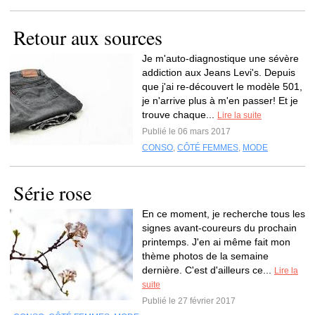
Retour aux sources
Je m'auto-diagnostique une sévère
addiction aux Jeans Levi's. Depuis
que j'ai re-découvert le modèle 501,
je n'arrive plus à m'en passer! Et je
trouve chaque...
Lire la suite
Publié le 06 mars 2017
CONSO
,
CÔTÉ FEMMES
,
MODE
Série rose
En ce moment, je recherche tous les
signes avant-coureurs du prochain
printemps. J'en ai même fait mon
thème photos de la semaine
dernière. C'est d'ailleurs ce...
Lire la
suite
Publié le 27 février 2017