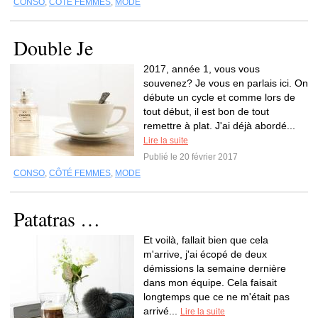
CONSO
,
CÔTÉ FEMMES
,
MODE
Double Je
2017, année 1, vous vous
souvenez? Je vous en parlais ici. On
débute un cycle et comme lors de
tout début, il est bon de tout
remettre à plat. J'ai déjà abordé...
Lire la suite
Publié le 20 février 2017
CONSO
,
CÔTÉ FEMMES
,
MODE
Patatras …
Et voilà, fallait bien que cela
m'arrive, j'ai écopé de deux
démissions la semaine dernière
dans mon équipe. Cela faisait
longtemps que ce ne m'était pas
arrivé...
Lire la suite