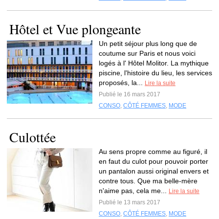
Hôtel et Vue plongeante
Un petit séjour plus long que de
coutume sur Paris et nous voici
logés à l' Hôtel Molitor. La mythique
piscine, l'histoire du lieu, les services
proposés, la...
Lire la suite
Publié le 16 mars 2017
CONSO
,
CÔTÉ FEMMES
,
MODE
Culottée
Au sens propre comme au figuré, il
en faut du culot pour pouvoir porter
un pantalon aussi original envers et
contre tous. Que ma belle-mère
n'aime pas, cela me...
Lire la suite
Publié le 13 mars 2017
CONSO
,
CÔTÉ FEMMES
,
MODE