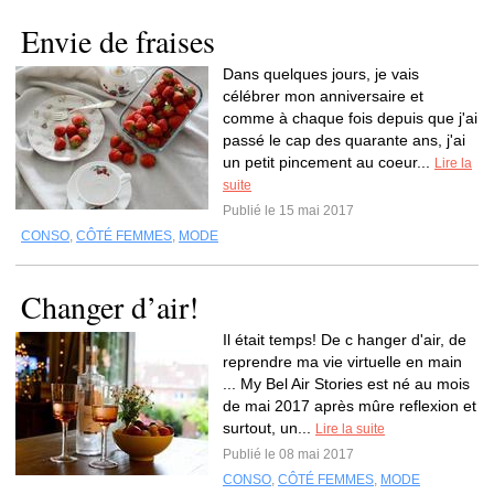
Envie de fraises
Dans quelques jours, je vais
célébrer mon anniversaire et
comme à chaque fois depuis que j'ai
passé le cap des quarante ans, j'ai
un petit pincement au coeur...
Lire la
suite
Publié le 15 mai 2017
CONSO
,
CÔTÉ FEMMES
,
MODE
Changer d’air!
Il était temps! De c hanger d'air, de
reprendre ma vie virtuelle en main
... My Bel Air Stories est né au mois
de mai 2017 après mûre reflexion et
surtout, un...
Lire la suite
Publié le 08 mai 2017
CONSO
,
CÔTÉ FEMMES
,
MODE