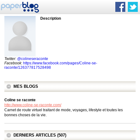
Description
Twitter
:
@colineseraconte
Facebook
:
https://www.facebook.com/pages/Coline-se-
raconte/126377817528498
MES BLOGS
Coline se raconte
http://www.coline-se-raconte.com/
Carnet de route virtuel traitant de mode, voyages, lifestyle et toutes les
bonnes choses de la vie.
DERNIERS ARTICLES (507)