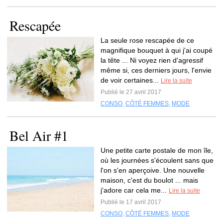
Rescapée
La seule rose rescapée de ce
magnifique bouquet à qui j'ai coupé
la tête ... Ni voyez rien d'agressif
même si, ces derniers jours, l'envie
de voir certaines...
Lire la suite
Publié le 27 avril 2017
CONSO
,
CÔTÉ FEMMES
,
MODE
Bel Air #1
Une petite carte postale de mon île,
où les journées s'écoulent sans que
l'on s'en aperçoive. Une nouvelle
maison, c'est du boulot ... mais
j'adore car cela me...
Lire la suite
Publié le 17 avril 2017
CONSO
,
CÔTÉ FEMMES
,
MODE