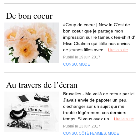
De bon coeur
#Coup de coeur | New In C'est de
bon coeur que je partage mon
impression sur le fameux tee-shirt d'
Elise Chalmin qui titille nos envies
de jeunes filles avec...
Lire la suite
Publié le 19 juin 2017
CONSO
,
MODE
Au travers de l’écran
Bruxelles - Me voilà de retour par ici!
J'avais envie de papoter un peu,
d'échanger sur un sujet qui me
trouble légèrement ces derniers
temps. Si vous avez un...
Lire la suite
Publié le 13 juin 2017
CONSO
,
CÔTÉ FEMMES
,
MODE