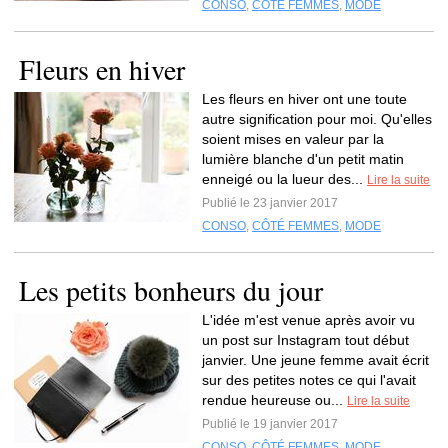
CONSO
,
CÔTÉ FEMMES
,
MODE
Fleurs en hiver
Les fleurs en hiver ont une toute
autre signification pour moi. Qu'elles
soient mises en valeur par la
lumière blanche d'un petit matin
enneigé ou la lueur des...
Lire la suite
Publié le 23 janvier 2017
CONSO
,
CÔTÉ FEMMES
,
MODE
Les petits bonheurs du jour
L'idée m'est venue après avoir vu
un post sur Instagram tout début
janvier. Une jeune femme avait écrit
sur des petites notes ce qui l'avait
rendue heureuse ou...
Lire la suite
Publié le 19 janvier 2017
CONSO
,
CÔTÉ FEMMES
,
MODE