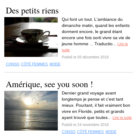
Des petits riens
Qui font un tout. L'ambiance du
dimanche matin, quand les enfants
dorment encore, le grand étant
encore une fois sorti vivre sa vie de
jeune homme ... Traductio...
Lire la
suite
Publié le 05 décembre 2016
CONSO
,
CÔTÉ FEMMES
,
MODE
Amérique, see you soon !
Dernier grand voyage avant
longtemps je pense et c'est tant
mieux. Pourtant, il fait vraiment bon
vivre en Floride, petits et grands
ayant trouvé que toutes...
Lire la suite
Publié le 24 novembre 2016
CONSO
,
CÔTÉ FEMMES
,
MODE