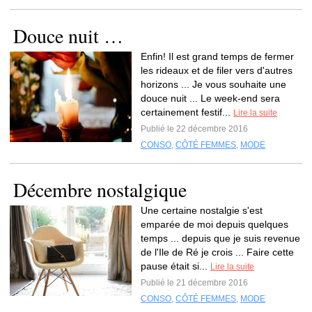
Douce nuit …
Enfin! Il est grand temps de fermer
les rideaux et de filer vers d'autres
horizons ... Je vous souhaite une
douce nuit ... Le week-end sera
certainement festif...
Lire la suite
Publié le 22 décembre 2016
CONSO
,
CÔTÉ FEMMES
,
MODE
Décembre nostalgique
Une certaine nostalgie s'est
emparée de moi depuis quelques
temps ... depuis que je suis revenue
de l'Ile de Ré je crois ... Faire cette
pause était si...
Lire la suite
Publié le 21 décembre 2016
CONSO
,
CÔTÉ FEMMES
,
MODE