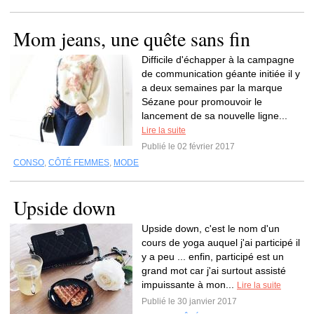
Mom jeans, une quête sans fin
Difficile d'échapper à la campagne
de communication géante initiée il y
a deux semaines par la marque
Sézane pour promouvoir le
lancement de sa nouvelle ligne...
Lire la suite
Publié le 02 février 2017
CONSO
,
CÔTÉ FEMMES
,
MODE
Upside down
Upside down, c'est le nom d'un
cours de yoga auquel j'ai participé il
y a peu ... enfin, participé est un
grand mot car j'ai surtout assisté
impuissante à mon...
Lire la suite
Publié le 30 janvier 2017