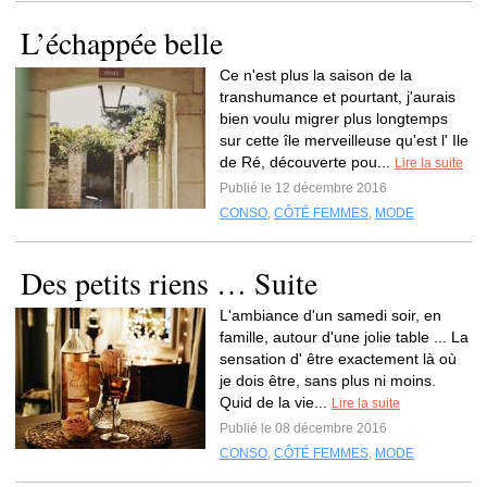
L’échappée belle
Ce n'est plus la saison de la
transhumance et pourtant, j'aurais
bien voulu migrer plus longtemps
sur cette île merveilleuse qu'est l' Ile
de Ré, découverte pou...
Lire la suite
Publié le 12 décembre 2016
CONSO
,
CÔTÉ FEMMES
,
MODE
Des petits riens … Suite
L'ambiance d'un samedi soir, en
famille, autour d'une jolie table ... La
sensation d' être exactement là où
je dois être, sans plus ni moins.
Quid de la vie...
Lire la suite
Publié le 08 décembre 2016
CONSO
,
CÔTÉ FEMMES
,
MODE