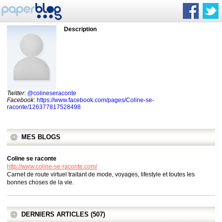
Description
Twitter
:
@colineseraconte
Facebook
:
https://www.facebook.com/pages/Coline-se-
raconte/126377817528498
MES BLOGS
Coline se raconte
http://www.coline-se-raconte.com/
Carnet de route virtuel traitant de mode, voyages, lifestyle et toutes les
bonnes choses de la vie.
DERNIERS ARTICLES (507)