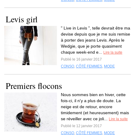
Levis girl
" Live in Levis ", telle devrait être ma
devise depuis que je me suis remise
à porter des jeans Levis. Après le
Wedgie, que je porte quasiment
chaque week-end e...
Lire la suite
Publié le 16 janvier 2017
CONSO
,
CÔTÉ FEMMES
,
MODE
Premiers flocons
Nous sommes bien en hiver, cette
fois-ci, il n'y a plus de doute. La
neige est de retour, encore
timidement (et heureusement) mais
se réveiller avec ce joli...
Lire la suite
Publié le 12 janvier 2017
CONSO
,
CÔTÉ FEMMES
,
MODE