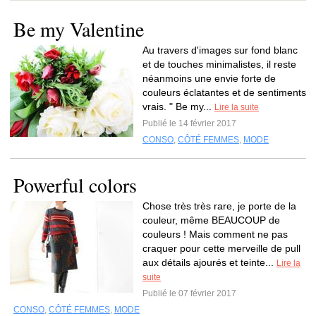
Be my Valentine
Au travers d'images sur fond blanc
et de touches minimalistes, il reste
néanmoins une envie forte de
couleurs éclatantes et de sentiments
vrais. " Be my...
Lire la suite
Publié le 14 février 2017
CONSO
,
CÔTÉ FEMMES
,
MODE
Powerful colors
Chose très très rare, je porte de la
couleur, même BEAUCOUP de
couleurs ! Mais comment ne pas
craquer pour cette merveille de pull
aux détails ajourés et teinte...
Lire la
suite
Publié le 07 février 2017
CONSO
,
CÔTÉ FEMMES
,
MODE