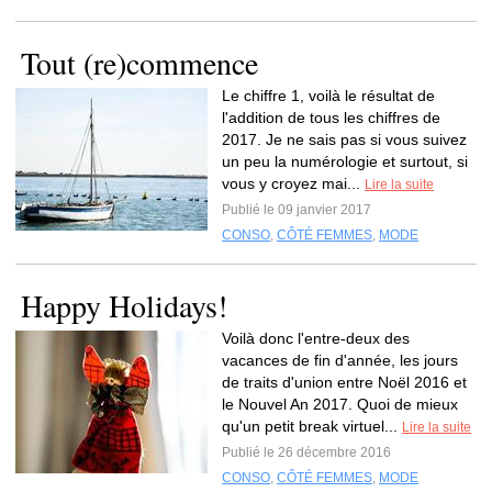
Tout (re)commence
Le chiffre 1, voilà le résultat de
l'addition de tous les chiffres de
2017. Je ne sais pas si vous suivez
un peu la numérologie et surtout, si
vous y croyez mai...
Lire la suite
Publié le 09 janvier 2017
CONSO
,
CÔTÉ FEMMES
,
MODE
Happy Holidays!
Voilà donc l'entre-deux des
vacances de fin d'année, les jours
de traits d'union entre Noël 2016 et
le Nouvel An 2017. Quoi de mieux
qu'un petit break virtuel...
Lire la suite
Publié le 26 décembre 2016
CONSO
,
CÔTÉ FEMMES
,
MODE