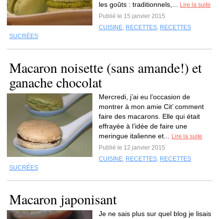
les goûts : traditionnels,...
Lire la suite
Publié le 15 janvier 2015
CUISINE
,
RECETTES
,
RECETTES
SUCRÉES
Macaron noisette (sans amande!) et
ganache chocolat
Mercredi, j’ai eu l’occasion de
montrer à mon amie Cit’ comment
faire des macarons. Elle qui était
effrayée à l’idée de faire une
meringue italienne et...
Lire la suite
Publié le 12 janvier 2015
CUISINE
,
RECETTES
,
RECETTES
SUCRÉES
Macaron japonisant
Je ne sais plus sur quel blog je lisais