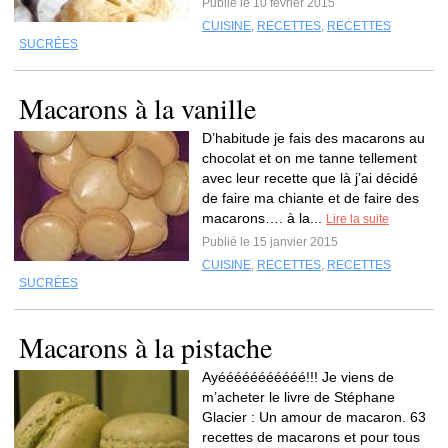
Publié le 10 février 2015
CUISINE
,
RECETTES
,
RECETTES
SUCRÉES
Macarons à la vanille
D’habitude je fais des macarons au
chocolat et on me tanne tellement
avec leur recette que là j’ai décidé
de faire ma chiante et de faire des
macarons…. à la...
Lire la suite
Publié le 15 janvier 2015
CUISINE
,
RECETTES
,
RECETTES
SUCRÉES
Macarons à la pistache
Ayééééééééééé!!! Je viens de
m’acheter le livre de Stéphane
Glacier : Un amour de macaron. 63
recettes de macarons et pour tous