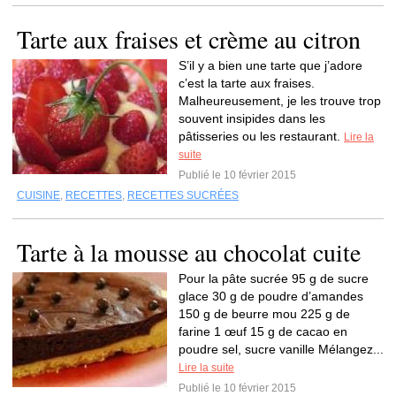
Tarte aux fraises et crème au citron
S’il y a bien une tarte que j’adore
c’est la tarte aux fraises.
Malheureusement, je les trouve trop
souvent insipides dans les
pâtisseries ou les restaurant.
Lire la
suite
Publié le 10 février 2015
CUISINE
,
RECETTES
,
RECETTES SUCRÉES
Tarte à la mousse au chocolat cuite
Pour la pâte sucrée 95 g de sucre
glace 30 g de poudre d’amandes
150 g de beurre mou 225 g de
farine 1 œuf 15 g de cacao en
poudre sel, sucre vanille Mélangez...
Lire la suite
Publié le 10 février 2015