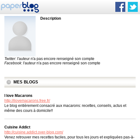
Description
Twitter
: l'auteur n'a pas encore renseigné son compte
Facebook
: l'auteur n'a pas encore renseigné son compte
MES BLOGS
I love Macarons
http://ilovemacarons.free.fr/
Le blog entièrement consacré aux macarons: recettes, conseils, actus et
même des cours à domicile!!
Cuisine Addict
http://cuisine.addict.over-blog.com/
Venez retrouver mes recettes faciles, pour tous les jours et expliquées pas-à-