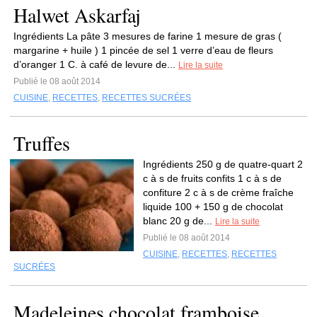
Halwet Askarfaj
Ingrédients La pâte 3 mesures de farine 1 mesure de gras (
margarine + huile ) 1 pincée de sel 1 verre d’eau de fleurs
d’oranger 1 C. à café de levure de...
Lire la suite
Publié le 08 août 2014
CUISINE
,
RECETTES
,
RECETTES SUCRÉES
Truffes
Ingrédients 250 g de quatre-quart 2
c à s de fruits confits 1 c à s de
confiture 2 c à s de crème fraîche
liquide 100 + 150 g de chocolat
blanc 20 g de...
Lire la suite
Publié le 08 août 2014
CUISINE
,
RECETTES
,
RECETTES
SUCRÉES
Madeleines chocolat framboise