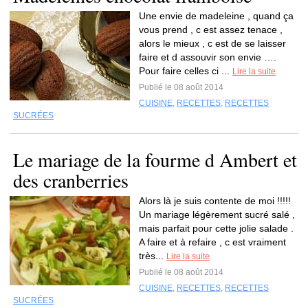
Une envie de madeleine , quand ça
vous prend , c est assez tenace ,
alors le mieux , c est de se laisser
faire et d assouvir son envie ….
Pour faire celles ci ...
Lire la suite
Publié le 08 août 2014
CUISINE
,
RECETTES
,
RECETTES
SUCRÉES
Le mariage de la fourme d Ambert et
des cranberries
Alors là je suis contente de moi !!!!!
Un mariage légèrement sucré salé ,
mais parfait pour cette jolie salade .
A faire et à refaire , c est vraiment
très...
Lire la suite
Publié le 08 août 2014
CUISINE
,
RECETTES
,
RECETTES
SUCRÉES