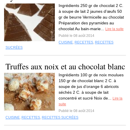
Ingrédients 250 gr de chocolat 2 C.
à soupe de lait 2 jaunes d’œufs 50
gr de beurre Vermicelle au chocolat
Préparation des pyramides au
chocolat Au bain-marie...
Lire la suite
Publié le 08 août 2014
CUISINE
,
RECETTES
,
RECETTES
SUCRÉES
Truffes aux noix et au chocolat blanc
Ingrédients 100 gr de noix moulues
150 gr de chocolat blanc 2 C. à
soupe de jus d’orange 6 abricots
séchés 2 C. à soupe de lait
concentré et sucré Noix de...
Lire la
suite
Publié le 08 août 2014
CUISINE
,
RECETTES
,
RECETTES SUCRÉES