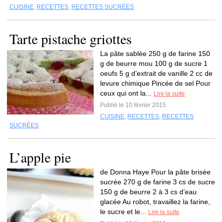
CUISINE
,
RECETTES
,
RECETTES SUCRÉES
Tarte pistache griottes
La pâte sablée 250 g de farine 150
g de beurre mou 100 g de sucre 1
oeufs 5 g d’extrait de vanille 2 cc de
levure chimique Pincée de sel Pour
ceux qui ont la...
Lire la suite
Publié le 10 février 2015
CUISINE
,
RECETTES
,
RECETTES
SUCRÉES
L’apple pie
de Donna Haye Pour la pâte brisée
sucrée 270 g de farine 3 cs de sucre
150 g de beurre 2 à 3 cs d’eau
glacée Au robot, travaillez la farine,
le sucre et le...
Lire la suite