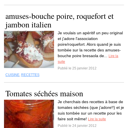
amuses-bouche poire, roquefort et
jambon italien
Je voulais un apéritif un peu original
et j'adore l'association
poire/roquefort. Alors quand je suis
tombée sur la recette des amuses-
bouche poire bresaola de...
Lire la
suite
Publié le 25 janvier 2012
CUISINE
,
RECETTES
Tomates séchées maison
Je cherchais des recettes à base de
tomates séchées (que j'adore!!) et je
suis tombée sur un recette pour les
faire soit même!
Lire la suite
Publié le 24 janvier 2012