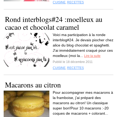
CUISINE
,
RECETTES
Rond interblogs#24 :moelleux au
cacao et chocolat caramel
Voici ma participation à la ronde
interblog#24. Je devais piocher chez
alice du blog chocolat et spaghetti.
J'ai immédiatement craqué pour ces
moelleux (moi la...
Lire la suite
Publié le 18 décembre 2011
CUISINE
,
RECETTES
Macarons au citron
Pour accompagner mes macarons à
la framboise, j'ai préparé des
macarons au citron! Un classique
super bon!Pour 10 macarons :-20
coques de macarons + colorant...