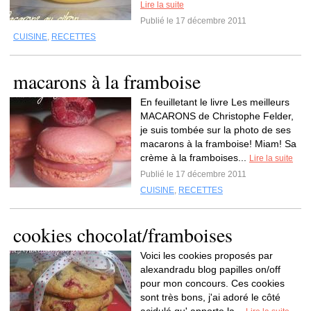
Lire la suite
Publié le 17 décembre 2011
CUISINE
,
RECETTES
macarons à la framboise
En feuilletant le livre Les meilleurs
MACARONS de Christophe Felder,
je suis tombée sur la photo de ses
macarons à la framboise! Miam! Sa
crème à la framboises...
Lire la suite
Publié le 17 décembre 2011
CUISINE
,
RECETTES
cookies chocolat/framboises
Voici les cookies proposés par
alexandradu blog papilles on/off
pour mon concours. Ces cookies
sont très bons, j'ai adoré le côté