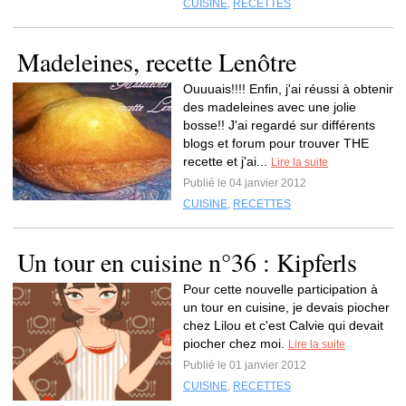
CUISINE
,
RECETTES
Madeleines, recette Lenôtre
Ouuuais!!!! Enfin, j'ai réussi à obtenir
des madeleines avec une jolie
bosse!! J'ai regardé sur différents
blogs et forum pour trouver THE
recette et j'ai...
Lire la suite
Publié le 04 janvier 2012
CUISINE
,
RECETTES
Un tour en cuisine n°36 : Kipferls
Pour cette nouvelle participation à
un tour en cuisine, je devais piocher
chez Lilou et c'est Calvie qui devait
piocher chez moi.
Lire la suite
Publié le 01 janvier 2012
CUISINE
,
RECETTES