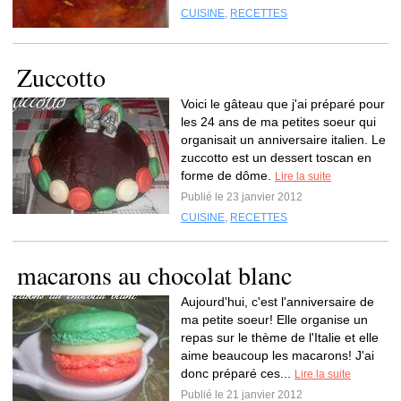
CUISINE
,
RECETTES
Zuccotto
Voici le gâteau que j'ai préparé pour
les 24 ans de ma petites soeur qui
organisait un anniversaire italien. Le
zuccotto est un dessert toscan en
forme de dôme.
Lire la suite
Publié le 23 janvier 2012
CUISINE
,
RECETTES
macarons au chocolat blanc
Aujourd'hui, c'est l'anniversaire de
ma petite soeur! Elle organise un
repas sur le thème de l'Italie et elle
aime beaucoup les macarons! J'ai
donc préparé ces...
Lire la suite
Publié le 21 janvier 2012