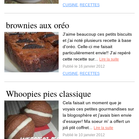
CUISINE
,
RECETTES
brownies aux oréo
J'aime beaucoup ces petits biscuits
et j'ai noté plusieurs recette à base
d'oréo. Celle-ci me faisait
particulièrement envie!! J'ai repéré
cette recette sur...
Lire la suite
Publié le 16 janvier 2012
CUISINE
,
RECETTES
Whoopies pies classique
Cela faisait un moment que je
voyais ces petites gourmandises sur
la blogosphère et j'avais bien envie
d'essayer! Ma soeur m' a offert un
joli ptit coffret...
Lire la suite
Publié le 10 janvier 2012