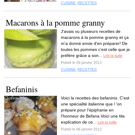
CUISINE
,
RECETTES
Macarons à la pomme granny
J'avais vu plusieurs recettes de
macarons à la pomme granny et ça
m'a donné envie d'en préparer! De
toutes les pommes c'est celle que je
préfère grâce a son...
Lire la suite
Publié le 09 janvier 2012
CUISINE
,
RECETTES
Befaninis
Voici la recettes des befaninis. C'est
une spécialité italienne que l 'on
prépare pour l'épiphanie en
l'honneur de Befana.Voici une tite
explication de ce...
Lire la suite
Publié le 06 janvier 2012