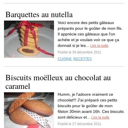
Barquettes au nutella
Voici encore des petits gâteaux
préparés pour le goûter de mon fils.
Il apprécie ces gâteaux que l'on
achète et je voulais voir ce que ça
donnait si je les...
Lire la suite
Publié le 30 décembre 2011
CUISINE
,
RECETTES
Biscuits moëlleux au chocolat au
caramel
Humm, je l'adoore vraiment ce
chocolat!!! J'ai préparé ces petits
biscuits pour le goûter de mon
filston 30min avant 16h. Ces biscuits
sont délicieux et...
Lire la suite
Publié le 27 décembre 2011