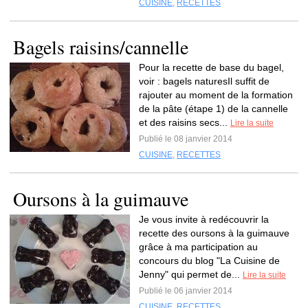
CUISINE
,
RECETTES
Bagels raisins/cannelle
Pour la recette de base du bagel,
voir : bagels naturesIl suffit de
rajouter au moment de la formation
de la pâte (étape 1) de la cannelle
et des raisins secs...
Lire la suite
Publié le 08 janvier 2014
CUISINE
,
RECETTES
Oursons à la guimauve
Je vous invite à redécouvrir la
recette des oursons à la guimauve
grâce à ma participation au
concours du blog "La Cuisine de
Jenny" qui permet de...
Lire la suite
Publié le 06 janvier 2014
CUISINE
,
RECETTES