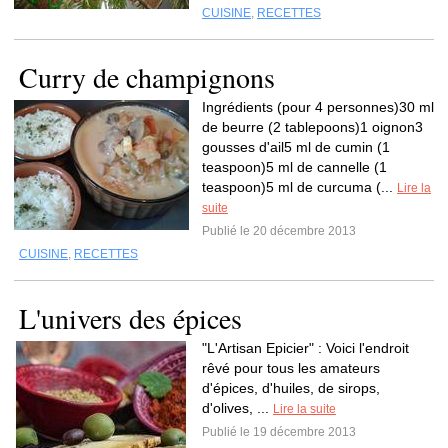
CUISINE
,
RECETTES
Curry de champignons
Ingrédients (pour 4 personnes)30 ml
de beurre (2 tablepoons)1 oignon3
gousses d'ail5 ml de cumin (1
teaspoon)5 ml de cannelle (1
teaspoon)5 ml de curcuma (...
Lire la
suite
Publié le 20 décembre 2013
CUISINE
,
RECETTES
L'univers des épices
"L'Artisan Epicier" : Voici l'endroit
rêvé pour tous les amateurs
d'épices, d'huiles, de sirops,
d'olives, ...
Lire la suite
Publié le 19 décembre 2013