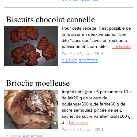
Biscuits chocolat cannelle
Pour cette recette, il est possible de
la réaliser en deux versions: l'une
dite "classique" avec un rouleau à
pâtisserie et l'autre dite...
Lire la suite
Publié le 05 janvier 2014
CUISINE
,
RECETTES
Brioche moelleuse
Ingrédients (pour 6 personnes):10 cl
de lait20 g de levure de
boulanger500 g de farine60 g de
sucre semoule1 pincée de sel1
sachet de sucre vanillé4 œufs160 g
d...
Lire la suite
Publié le 03 janvier 2014
CUISINE
,
RECETTES