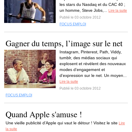
les stars du Nasdaq et du CAC 40 ;
un homme, Steve Jobs,...
Lire la suite
Publié le 03 octobre 2012
FOCUS EMPLOI
Gagner du temps, l’image sur le net
Instagram, Pinterest, Path, Viddy,
tumblr, des médias sociaux qui
explosent et révèlent des nouveaux
modes d’engagement et
d’expression sur le net. Un moyen...
Lire la suite
Publié le 03 octobre 2012
FOCUS EMPLOI
Quand Apple s'amuse !
Une vieille publicité d'Apple qui vaut le détour ! Visitez le site
Lire
la suite