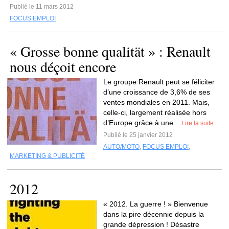
Publié le 11 mars 2012
FOCUS EMPLOI
« Grosse bonne qualität » : Renault
nous déçoit encore
Le groupe Renault peut se féliciter
d’une croissance de 3,6% de ses
ventes mondiales en 2011. Mais,
celle-ci, largement réalisée hors
d’Europe grâce à une...
Lire la suite
Publié le 25 janvier 2012
AUTO/MOTO
,
FOCUS EMPLOI
,
MARKETING & PUBLICITÉ
2012
« 2012. La guerre ! » Bienvenue
dans la pire décennie depuis la
grande dépression ! Désastre