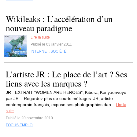
Wikileaks : L’accélération d’un
nouveau paradigme
Lire la suite
Publié le 03 janvier 2011
INTERNET
,
SOCIÉTÉ
L’artiste JR : Le place de l’art ? Ses
liens avec les marques ?
JR - EXTRAIT "WOMEN ARE HEROES", Kibera, Kenyaenvoyé
par JR. - Regardez plus de courts métrages. JR, artiste
contemporain français, expose ses photographies dan...
Lire la
suite
Publié le 20 novembre 2010
FOCUS EMPLOI