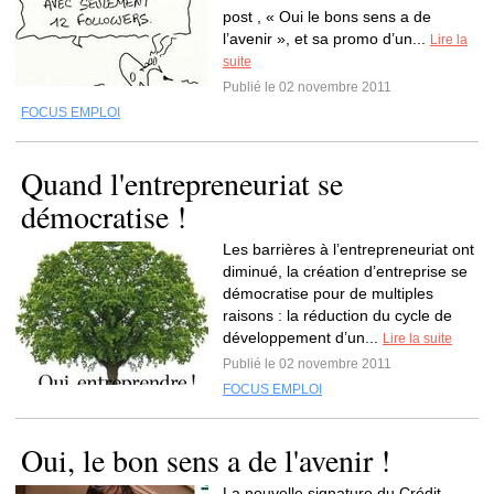
post , « Oui le bons sens a de
l’avenir », et sa promo d’un...
Lire la
suite
Publié le 02 novembre 2011
FOCUS EMPLOI
Quand l'entrepreneuriat se
démocratise !
Les barrières à l’entrepreneuriat ont
diminué, la création d’entreprise se
démocratise pour de multiples
raisons : la réduction du cycle de
développement d’un...
Lire la suite
Publié le 02 novembre 2011
FOCUS EMPLOI
Oui, le bon sens a de l'avenir !
La nouvelle signature du Crédit