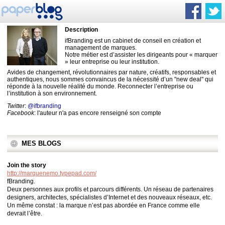
Description
ifBranding est un cabinet de conseil en création et
management de marques.
Notre métier est d’assister les dirigeants pour « marquer
» leur entreprise ou leur institution.
Avides de changement, révolutionnaires par nature, créatifs, responsables et
authentiques, nous sommes convaincus de la nécessité d’un "new deal" qui
réponde à la nouvelle réalité du monde. Reconnecter l’entreprise ou
l’institution à son environnement.
Twitter
:
@ifbranding
Facebook
: l'auteur n'a pas encore renseigné son compte
MES BLOGS
Join the story
http://marquenemo.typepad.com/
fBranding.
Deux personnes aux profils et parcours différents. Un réseau de partenaires
designers, architectes, spécialistes d’Internet et des nouveaux réseaux, etc.
Un même constat : la marque n’est pas abordée en France comme elle
devrait l’être.