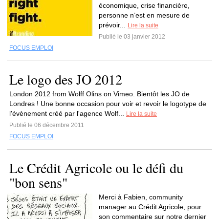
économique, crise financière,
personne n’est en mesure de
prévoir...
Lire la suite
Publié le 03 janvier 2012
FOCUS EMPLOI
Le logo des JO 2012
London 2012 from Wolff Olins on Vimeo. Bientôt les JO de
Londres ! Une bonne occasion pour voir et revoir le logotype de
l'évènement créé par l'agence Wolf...
Lire la suite
Publié le 06 décembre 2011
FOCUS EMPLOI
Le Crédit Agricole ou le défi du
"bon sens"
Merci à Fabien, community
manager au Crédit Agricole, pour
son commentaire sur notre dernier