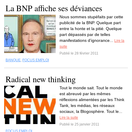
La BNP affiche ses déviances
Nous sommes stupéfaits par cette
publicité de la BNP. Quelque part
entre la honte et la pitié. Quelque
part dépassés par de telles
manifestations d’ignorance...
Lire la
suite
Publié le 28 février 2011
BANQUE
,
FOCUS EMPLOI
Radical new thinking
Tout le monde sait. Tout le monde
est abreuvé par les mêmes
réflexions alimentées par les Think
Tank, les médias, les réseaux
sociaux, la Blogosphère. Tout le...
Lire la suite
Publié le 25 janvier 2011
FOCUS EMPLOI