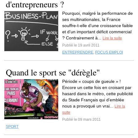
d'entrepreneurs ?
Pourquoi, malgré la performance de
ses multinationales, la France
souffre-t-elle d’une croissance faible
et d’un important déficit commercial
? Contrairement à...
Lire la suite
Publié le 19 avril 2011
ENTREPRENDRE
,
FOCUS EMPLOI
Quand le sport se "dérègle"
Période « coups de gueule » !
Encore un cette fois en croisant par
hasard dans le métro, cette publicité
du Stade Français qui d’emblée
nous a provoqué un vrai...
Lire la
suite
Publié le 09 mars 2011
SPORT