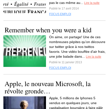
pas le cas même au...
Lire la suite
Publié le 17 avril 2014
FOCUS EMPLOI
Remember when you were a kid
On aime, on partage! Une de ces
nombreuses pépites qu’on découvre
sur twitter grâce à nos twittos
favoris. Une vidéo bouffée d'air frais,
une jolie balade dans...
Lire la suite
Publié le 11 janvier 2013
FOCUS EMPLOI
Apple, le nouveau Microsoft, la
révolte gronde…
Apple, 5 millions de Iphones 5
vendus en quelques jours, une
capitalisation boursière à faire pâlir