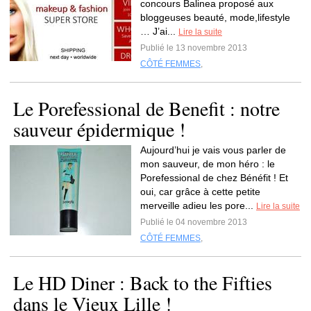
concours Balinea proposé aux
bloggeuses beauté, mode,lifestyle
… J’ai...
Lire la suite
Publié le 13 novembre 2013
CÔTÉ FEMMES
,
Le Porefessional de Benefit : notre
sauveur épidermique !
Aujourd’hui je vais vous parler de
mon sauveur, de mon héro : le
Porefessional de chez Bénéfit ! Et
oui, car grâce à cette petite
merveille adieu les pore...
Lire la suite
Publié le 04 novembre 2013
CÔTÉ FEMMES
,
Le HD Diner : Back to the Fifties
dans le Vieux Lille !