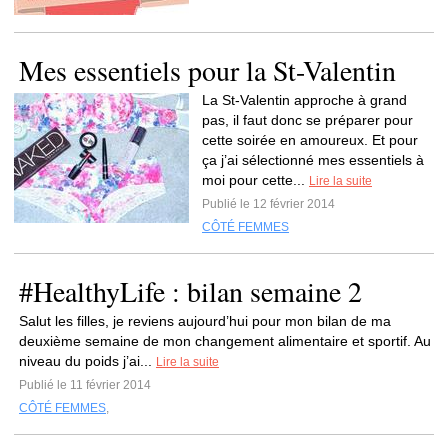
Mes essentiels pour la St-Valentin
La St-Valentin approche à grand
pas, il faut donc se préparer pour
cette soirée en amoureux. Et pour
ça j’ai sélectionné mes essentiels à
moi pour cette...
Lire la suite
Publié le 12 février 2014
CÔTÉ FEMMES
#HealthyLife : bilan semaine 2
Salut les filles, je reviens aujourd’hui pour mon bilan de ma
deuxième semaine de mon changement alimentaire et sportif. Au
niveau du poids j’ai...
Lire la suite
Publié le 11 février 2014
CÔTÉ FEMMES
,