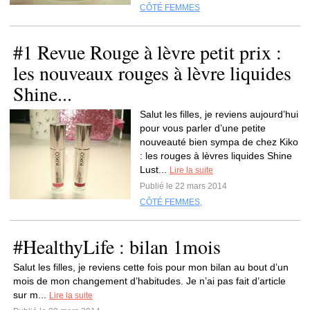
CÔTÉ FEMMES
#1 Revue Rouge à lèvre petit prix :
les nouveaux rouges à lèvre liquides
Shine...
Salut les filles, je reviens aujourd’hui
pour vous parler d’une petite
nouveauté bien sympa de chez Kiko
: les rouges à lèvres liquides Shine
Lust...
Lire la suite
Publié le 22 mars 2014
CÔTÉ FEMMES
,
#HealthyLife : bilan 1mois
Salut les filles, je reviens cette fois pour mon bilan au bout d’un
mois de mon changement d’habitudes. Je n’ai pas fait d’article
sur m...
Lire la suite