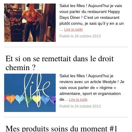
Salut les filles ! Aujourd’hui je vais
vous parler du restaurant Happy
Days Diner ! C’est un restaurant
plutôt connu, je sais qu’il y en a un
...
Lire la suite
Publié le 26 octobre 2013
Et si on se remettait dans le droit
chemin ?
Salut les filles ! Aujourd’hui je
reviens avec un article lifestyle ! Je
vais vous parler de « régime »
alimentaire, sport et organisation
de...
Lire la suite
Publié le 24 octobre 2013
Mes produits soins du moment #1