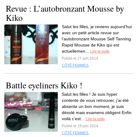
Revue : L’autobronzant Mousse by
Kiko
Salut les filles, je reviens aujourd’hui
avec un petit article revue sur
l’autobronzant Mousse Self Tanning
Rapid Mousse de Kiko qui est
actuellemen...
Lire la suite
Publié le 27 juin 2014
CÔTÉ FEMMES
,
Battle eyeliners Kiko !
Salut les filles ! Je suis hyper
contente de vous retrouver, j’ai été
absente un bon moment, je suis
désolé mais examens obligent Enfin
voilà c’est...
Lire la suite
Publié le 19 juin 2014
CÔTÉ FEMMES
,