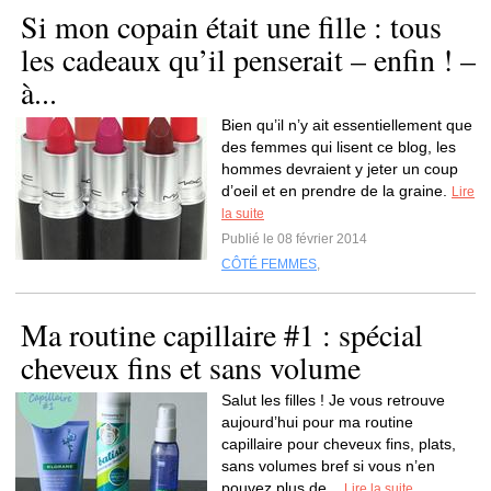
Si mon copain était une fille : tous
les cadeaux qu’il penserait – enfin ! –
à...
Bien qu’il n’y ait essentiellement que
des femmes qui lisent ce blog, les
hommes devraient y jeter un coup
d’oeil et en prendre de la graine.
Lire
la suite
Publié le 08 février 2014
CÔTÉ FEMMES
,
Ma routine capillaire #1 : spécial
cheveux fins et sans volume
Salut les filles ! Je vous retrouve
aujourd’hui pour ma routine
capillaire pour cheveux fins, plats,
sans volumes bref si vous n’en
pouvez plus de...
Lire la suite