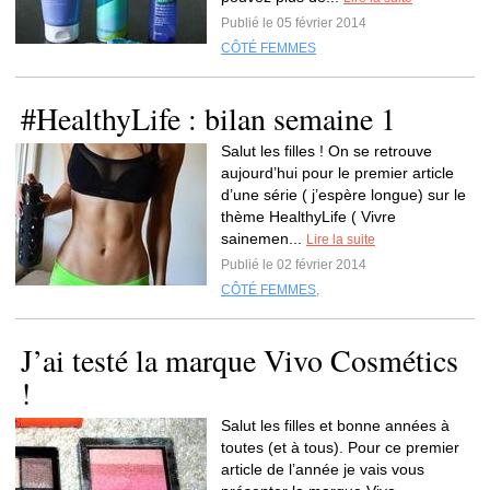
Publié le 05 février 2014
CÔTÉ FEMMES
#HealthyLife : bilan semaine 1
Salut les filles ! On se retrouve
aujourd’hui pour le premier article
d’une série ( j’espère longue) sur le
thème HealthyLife ( Vivre
sainemen...
Lire la suite
Publié le 02 février 2014
CÔTÉ FEMMES
,
J’ai testé la marque Vivo Cosmétics
!
Salut les filles et bonne années à
toutes (et à tous). Pour ce premier
article de l’année je vais vous