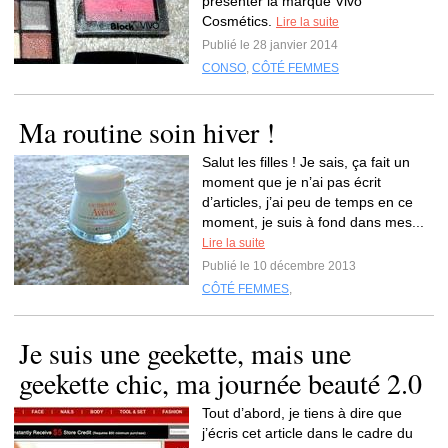
présenter la marque Vivo
Cosmétics.
Lire la suite
Publié le 28 janvier 2014
CONSO
,
CÔTÉ FEMMES
Ma routine soin hiver !
Salut les filles ! Je sais, ça fait un
moment que je n’ai pas écrit
d’articles, j’ai peu de temps en ce
moment, je suis à fond dans mes...
Lire la suite
Publié le 10 décembre 2013
CÔTÉ FEMMES
,
Je suis une geekette, mais une
geekette chic, ma journée beauté 2.0
Tout d’abord, je tiens à dire que
j’écris cet article dans le cadre du