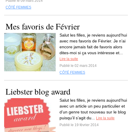
Publié le 09 mars 2014
CÔTÉ FEMMES
Mes favoris de Février
Salut les filles, je reviens aujourd’hui
avec mes favoris de Février. Je n’ai
encore jamais fait de favoris alors
dites-moi si ça vous intéresse et...
Lire la suite
Publié le 02 mars 2014
CÔTÉ FEMMES
Liebster blog award
Salut les filles, je reviens aujourd’hui
avec un article un peu particulier et
d’un genre tout nouveau sur le blog
puisqu’il s’agit du...
Lire la suite
Publié le 19 février 2014