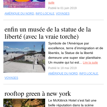
suite
Publié le 01 juin 2019
AMÉRIQUE DU NORD
,
INFO LOCALE
,
VOYAGES
enfin un musée de la statue de la
liberté (avec la vraie torche)
Symbole de l’Amérique par
excellence, terre d’immigration et de
libertés, la Statue de la liberté
demeure une super star planétaire.
Un musée qui lui est...
Lire la suite
Publié le 18 mai 2019
AMÉRIQUE DU NORD
,
INFO LOCALE
,
VOYAGES
rooftop green à new york
Le McKittrick Hotel s’est fait une
belle réputation dans la scène