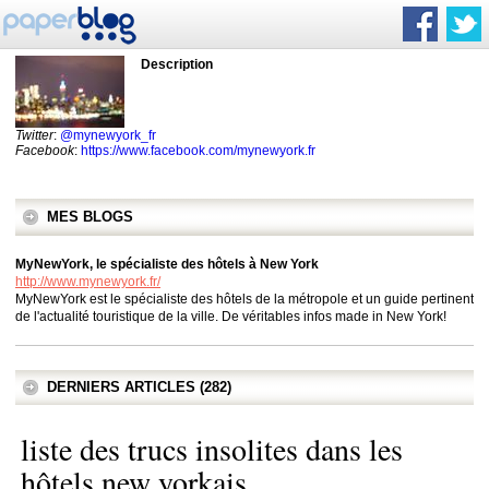
Description
Twitter
:
@mynewyork_fr
Facebook
:
https://www.facebook.com/mynewyork.fr
MES BLOGS
MyNewYork, le spécialiste des hôtels à New York
http://www.mynewyork.fr/
MyNewYork est le spécialiste des hôtels de la métropole et un guide pertinent
de l'actualité touristique de la ville. De véritables infos made in New York!
DERNIERS ARTICLES (282)
liste des trucs insolites dans les
hôtels new yorkais