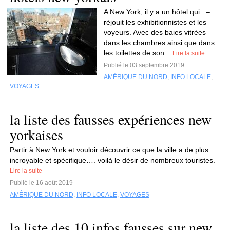
A New York, il y a un hôtel qui : –
réjouit les exhibitionnistes et les
voyeurs. Avec des baies vitrées
dans les chambres ainsi que dans
les toilettes de son...
Lire la suite
Publié le 03 septembre 2019
AMÉRIQUE DU NORD
,
INFO LOCALE
,
VOYAGES
la liste des fausses expériences new
yorkaises
Partir à New York et vouloir découvrir ce que la ville a de plus
incroyable et spécifique…. voilà le désir de nombreux touristes.
Lire la suite
Publié le 16 août 2019
AMÉRIQUE DU NORD
,
INFO LOCALE
,
VOYAGES
la liste des 10 infos fausses sur new