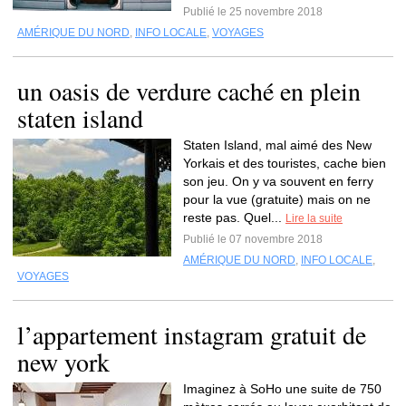
Publié le 25 novembre 2018
AMÉRIQUE DU NORD
,
INFO LOCALE
,
VOYAGES
un oasis de verdure caché en plein
staten island
Staten Island, mal aimé des New
Yorkais et des touristes, cache bien
son jeu. On y va souvent en ferry
pour la vue (gratuite) mais on ne
reste pas. Quel...
Lire la suite
Publié le 07 novembre 2018
AMÉRIQUE DU NORD
,
INFO LOCALE
,
VOYAGES
l’appartement instagram gratuit de
new york
Imaginez à SoHo une suite de 750