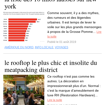
york
Comme souvent, il y a des mythes,
des rumeurs et des légendes
urbaines. Il est temps de lever le
voile sur les plus grands mensonges
à propos de la Grosse Pomme...
Lire
la suite
Publié le 01 août 2019
AMÉRIQUE DU NORD
,
INFO LOCALE
,
VOYAGES
le rooftop le plus chic et insolite du
meatpacking district
Ce rooftop n’est pas comme les
autres. La décoration en
impressionnerait plus d’un. Normal :
c’est la marque d’ameublement de
luxe RH (Restoration Hardware)...
Lire la suite