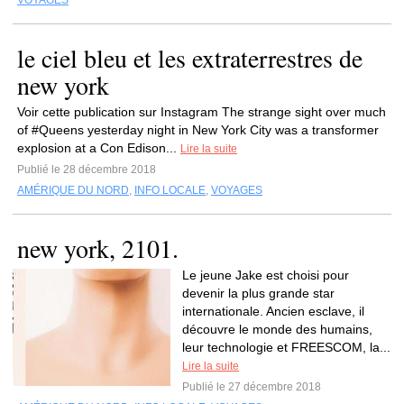
VOYAGES
le ciel bleu et les extraterrestres de
new york
Voir cette publication sur Instagram The strange sight over much
of #Queens yesterday night in New York City was a transformer
explosion at a Con Edison...
Lire la suite
Publié le 28 décembre 2018
AMÉRIQUE DU NORD
,
INFO LOCALE
,
VOYAGES
new york, 2101.
Le jeune Jake est choisi pour
devenir la plus grande star
internationale. Ancien esclave, il
découvre le monde des humains,
leur technologie et FREESCOM, la...
Lire la suite
Publié le 27 décembre 2018