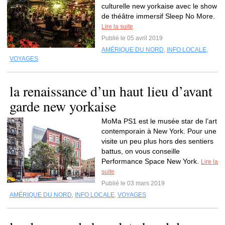
culturelle new yorkaise avec le show
de théâtre immersif Sleep No More.
Lire la suite
Publié le 05 avril 2019
AMÉRIQUE DU NORD
,
INFO LOCALE
,
VOYAGES
la renaissance d’un haut lieu d’avant
garde new yorkaise
MoMa PS1 est le musée star de l’art
contemporain à New York. Pour une
visite un peu plus hors des sentiers
battus, on vous conseille
Performance Space New York.
Lire la
suite
Publié le 03 mars 2019
AMÉRIQUE DU NORD
,
INFO LOCALE
,
VOYAGES