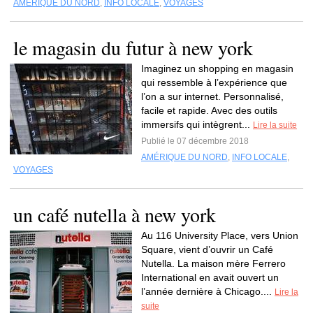
AMÉRIQUE DU NORD
,
INFO LOCALE
,
VOYAGES
le magasin du futur à new york
Imaginez un shopping en magasin
qui ressemble à l’expérience que
l’on a sur internet. Personnalisé,
facile et rapide. Avec des outils
immersifs qui intègrent...
Lire la suite
Publié le 07 décembre 2018
AMÉRIQUE DU NORD
,
INFO LOCALE
,
VOYAGES
un café nutella à new york
Au 116 University Place, vers Union
Square, vient d’ouvrir un Café
Nutella. La maison mère Ferrero
International en avait ouvert un
l’année dernière à Chicago....
Lire la
suite