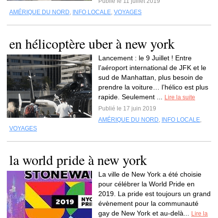
Publié le 11 juillet 2019
AMÉRIQUE DU NORD
,
INFO LOCALE
,
VOYAGES
en hélicoptère uber à new york
Lancement : le 9 Juillet ! Entre
l’aéroport international de JFK et le
sud de Manhattan, plus besoin de
prendre la voiture… l’hélico est plus
rapide. Seulement ...
Lire la suite
Publié le 17 juin 2019
AMÉRIQUE DU NORD
,
INFO LOCALE
,
VOYAGES
la world pride à new york
La ville de New York a été choisie
pour célébrer la World Pride en
2019. La pride est toujours un grand
évènement pour la communauté
gay de New York et au-delà...
Lire la