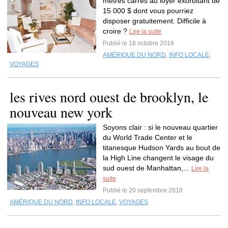
mètres carrés au loyer exorbitant de
15 000 $ dont vous pourriez
disposer gratuitement. Difficile à
croire ?
Lire la suite
Publié le 18 octobre 2018
AMÉRIQUE DU NORD
,
INFO LOCALE
,
VOYAGES
les rives nord ouest de brooklyn, le
nouveau new york
Soyons clair : si le nouveau quartier
du World Trade Center et le
titanesque Hudson Yards au bout de
la High Line changent le visage du
sud ouest de Manhattan,...
Lire la
suite
Publié le 20 septembre 2018
AMÉRIQUE DU NORD
,
INFO LOCALE
,
VOYAGES