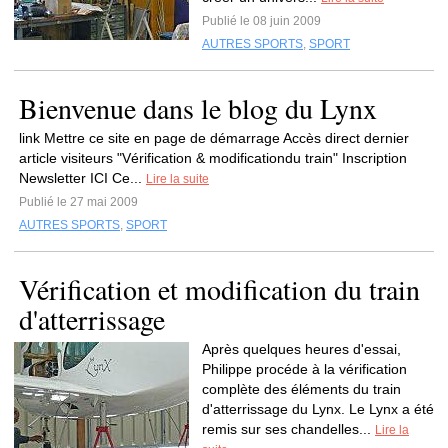
Publié le 08 juin 2009
AUTRES SPORTS
,
SPORT
Bienvenue dans le blog du Lynx
link Mettre ce site en page de démarrage Accès direct dernier
article visiteurs "Vérification & modificationdu train" Inscription
Newsletter ICI Ce...
Lire la suite
Publié le 27 mai 2009
AUTRES SPORTS
,
SPORT
Vérification et modification du train
d'atterrissage
Après quelques heures d'essai,
Philippe procéde à la vérification
complète des éléments du train
d'atterrissage du Lynx. Le Lynx a été
remis sur ses chandelles...
Lire la