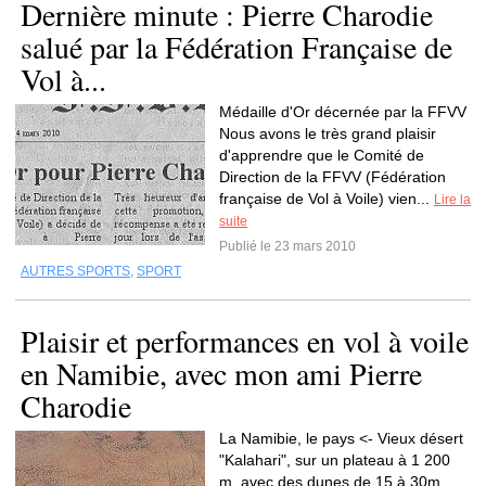
Dernière minute : Pierre Charodie
salué par la Fédération Française de
Vol à...
Médaille d'Or décernée par la FFVV
Nous avons le très grand plaisir
d'apprendre que le Comité de
Direction de la FFVV (Fédération
française de Vol à Voile) vien...
Lire la
suite
Publié le 23 mars 2010
AUTRES SPORTS
,
SPORT
Plaisir et performances en vol à voile
en Namibie, avec mon ami Pierre
Charodie
La Namibie, le pays <- Vieux désert
"Kalahari", sur un plateau à 1 200
m, avec des dunes de 15 à 30m.