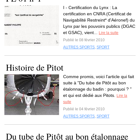
I - Certification du Lynx : La
certification en CNRA (Certificat de
Navigabilité Restreint* d'Aéronef) du
Lynx par les pouvoirs publics (DGAC
et GSAC), vient...
Lire la suite
Publié le 08 février 2010
AUTRES SPORTS
,
SPORT
Histoire de Pitot
Comme promis, voici l'article qui fait
suite à "Du tube de Pitôt au bon
étalonnage du badin : pourquoi ? "
et qui est dédié aux Pitots.
Lire la
suite
Publié le 04 février 2010
AUTRES SPORTS
,
SPORT
Du tube de Pitôt au bon étalonnage