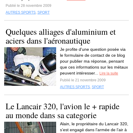
Publié le 28 novembre 2009
AUTRES SPORTS
,
SPORT
Quelques alliages d'aluminium et
aciers dans l'aéronautique
Je profite d'une question posée via
le formulaire de contact de ce blog
pour publier ma réponse, pensant
que ces informations sur les métaux
peuvent intéresser...
Lire la suite
Publié le 21 novembre 2009
AUTRES SPORTS
,
SPORT
Le Lancair 320, l'avion le + rapide
au monde dans sa categorie
Alain, le propriétaire du Lancair 320,
s’est engagé dans l’armée de l’air à