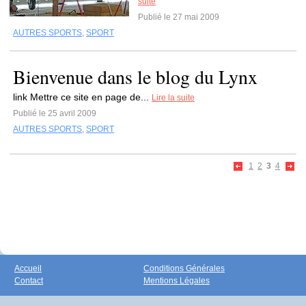
suite
Publié le 27 mai 2009
AUTRES SPORTS
,
SPORT
Bienvenue dans le blog du Lynx
link Mettre ce site en page de...
Lire la suite
Publié le 25 avril 2009
AUTRES SPORTS
,
SPORT
1
2
3
4
Accueil
Conditions Générales
Contact
Mentions Légales