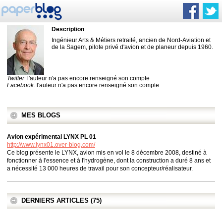
Description
Ingénieur Arts & Métiers retraité, ancien de Nord-Aviation et
de la Sagem, pilote privé d'avion et de planeur depuis 1960.
Twitter
: l'auteur n'a pas encore renseigné son compte
Facebook
: l'auteur n'a pas encore renseigné son compte
MES BLOGS
Avion expérimental LYNX PL 01
http://www.lynx01.over-blog.com/
Ce blog présente le LYNX, avion mis en vol le 8 décembre 2008, destiné à
fonctionner à l'essence et à l'hydrogène, dont la construction a duré 8 ans et
a nécessité 13 000 heures de travail pour son concepteur/réalisateur.
DERNIERS ARTICLES (75)