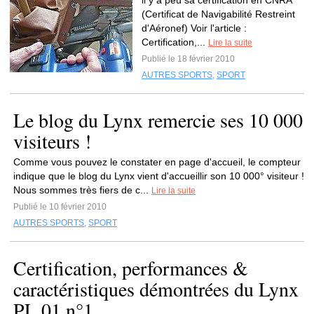
il y a peu sa certification en CNRA
(Certificat de Navigabilité Restreint
d'Aéronef) Voir l'article :
Certification,...
Lire la suite
Publié le 18 février 2010
AUTRES SPORTS
,
SPORT
Le blog du Lynx remercie ses 10 000
visiteurs !
Comme vous pouvez le constater en page d'accueil, le compteur
indique que le blog du Lynx vient d'accueillir son 10 000° visiteur !
Nous sommes très fiers de c...
Lire la suite
Publié le 10 février 2010
AUTRES SPORTS
,
SPORT
Certification, performances &
caractéristiques démontrées du Lynx
PL 01 n°1