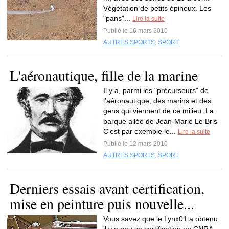
Végétation de petits épineux. Les
"pans"...
Lire la suite
Publié le 16 mars 2010
AUTRES SPORTS
,
SPORT
L'aéronautique, fille de la marine
Il y a, parmi les "précurseurs" de
l'aéronautique, des marins et des
gens qui viennent de ce milieu. La
barque ailée de Jean-Marie Le Bris
C'est par exemple le...
Lire la suite
Publié le 12 mars 2010
AUTRES SPORTS
,
SPORT
Derniers essais avant certification,
mise en peinture puis nouvelle...
Vous savez que le Lynx01 a obtenu