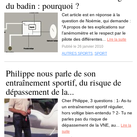
du badin : pourquoi ?
Cet article est en réponse à la
question de Noémie, qui demande :
"A propos de tes explications sur
l'anémomètre et le respect par le
pilote des différentes...
Lire la suite
Publié le 26 janvier 2010
AUTRES SPORTS
,
SPORT
Philippe nous parle de son
entraînement sportif, du risque de
dépassement de la...
Cher Philippe, 3 questions : 1- As-tu
un entraînement sportif régulier,
hors voltige bien-entendu ? 2- Tu ne
parles pas du risque de
dépassement de la VNE, au...
Lire la
suite