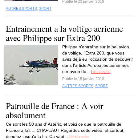
Publié le 23 janvier 2010
AUTRES SPORTS
,
SPORT
Entrainement a la voltige aerienne
avec Philippe sur Extra 200
Philippe s'entraîne sur le bel avion
de voltige, l'Extra 200, que vous
avez déjà eu l'occasion de découvrir
dans l'article Acrobaties aériennes
sur avion de...
Lire la suite
Publié le 15 janvier 2010
AUTRES SPORTS
,
SPORT
Patrouille de France : A voir
absolument
Ce sont les 50 ans d' Astérix, et voici ce que la patrouille de
France a fait ... CHAPEAU ! Regardez cette vidéo, et surtout,
écoutez jusqu'a la fin. Ca vaut...
Lire la suite