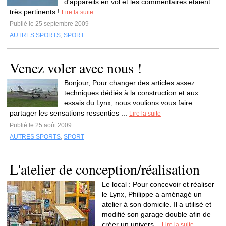
d'appareils en vol et les commentaires étaient
très pertinents !
Lire la suite
Publié le 25 septembre 2009
AUTRES SPORTS
,
SPORT
Venez voler avec nous !
Bonjour, Pour changer des articles assez
techniques dédiés à la construction et aux
essais du Lynx, nous voulions vous faire
partager les sensations ressenties ...
Lire la suite
Publié le 25 août 2009
AUTRES SPORTS
,
SPORT
L'atelier de conception/réalisation
Le local : Pour concevoir et réaliser
le Lynx, Philippe a aménagé un
atelier à son domicile. Il a utilisé et
modifié son garage double afin de
créer un univers...
Lire la suite