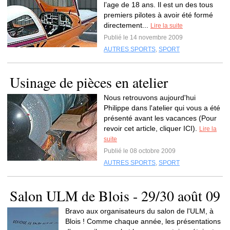
l’age de 18 ans. Il est un des tous
premiers pilotes à avoir été formé
directement...
Lire la suite
Publié le 14 novembre 2009
AUTRES SPORTS
,
SPORT
Usinage de pièces en atelier
Nous retrouvons aujourd'hui
Philippe dans l'atelier qui vous a été
présenté avant les vacances (Pour
revoir cet article, cliquer ICI).
Lire la
suite
Publié le 08 octobre 2009
AUTRES SPORTS
,
SPORT
Salon ULM de Blois - 29/30 août 09
Bravo aux organisateurs du salon de l'ULM, à
Blois ! Comme chaque année, les présentations