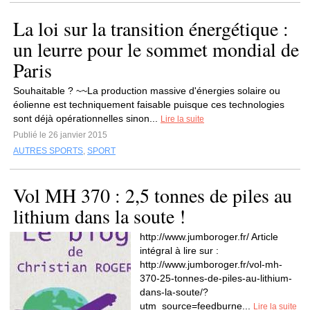
La loi sur la transition énergétique :
un leurre pour le sommet mondial de
Paris
Souhaitable ? ~~La production massive d'énergies solaire ou
éolienne est techniquement faisable puisque ces technologies
sont déjà opérationnelles sinon...
Lire la suite
Publié le 26 janvier 2015
AUTRES SPORTS
,
SPORT
Vol MH 370 : 2,5 tonnes de piles au
lithium dans la soute !
http://www.jumboroger.fr/ Article
intégral à lire sur :
http://www.jumboroger.fr/vol-mh-
370-25-tonnes-de-piles-au-lithium-
dans-la-soute/?
utm_source=feedburne...
Lire la suite