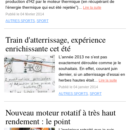
production d’H2 par le moteur thermique (en récupérant de
l’énergie thermique qui eut été rejetée”)...
Lire la suite
Publié le 04 février 2014
AUTRES SPORTS
,
SPORT
Train d'atterrissage, expérience
enrichissante cet été
L'année 2013 ne s'est pas
exactement déroulée comme je le
souhaitais. En effet, courant juin
dernier, si un atterrissage d'essai en
herbes hautes était...
Lire la suite
Publié le 04 janvier 2014
AUTRES SPORTS
,
SPORT
Nouveau moteur rotatif à très haut
rendement : le point
L'ingénieur retraité que je suis