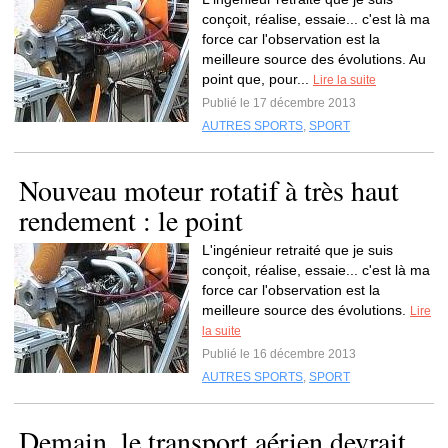
conçoit, réalise, essaie... c'est là ma
force car l'observation est la
meilleure source des évolutions. Au
point que, pour...
Lire la suite
Publié le 17 décembre 2013
AUTRES SPORTS
,
SPORT
Nouveau moteur rotatif à très haut
rendement : le point
L'ingénieur retraité que je suis
conçoit, réalise, essaie... c'est là ma
force car l'observation est la
meilleure source des évolutions.
Lire
la suite
Publié le 16 décembre 2013
AUTRES SPORTS
,
SPORT
Demain, le transport aérien devrait