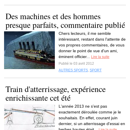
Des machines et des hommes
presque parfaits, commentaire publié
Chers lecteurs, il me semble
intéressant, restant dans l'attente de
vos propres commentaires, de vous
donner le point de vue d'un ami,
éminent officier...
Lire la suite
Publié le 03 avril 2012
AUTRES SPORTS
,
SPORT
Train d'atterrissage, expérience
enrichissante cet été
L'année 2013 ne s'est pas
exactement déroulée comme je le
souhaitais. En effet, courant juin
dernier, si un atterrissage d'essai en
herbes hautes était...
Lire la suite