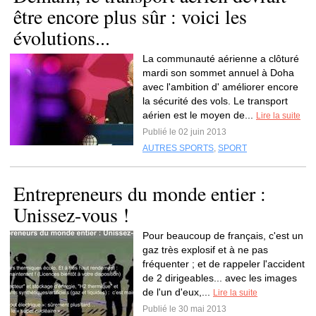
être encore plus sûr : voici les
évolutions...
La communauté aérienne a clôturé
mardi son sommet annuel à Doha
avec l'ambition d' améliorer encore
la sécurité des vols. Le transport
aérien est le moyen de...
Lire la suite
Publié le 02 juin 2013
AUTRES SPORTS
,
SPORT
Entrepreneurs du monde entier :
Unissez-vous !
Pour beaucoup de français, c'est un
gaz très explosif et à ne pas
fréquenter ; et de rappeler l'accident
de 2 dirigeables... avec les images
de l'un d'eux,...
Lire la suite
Publié le 30 mai 2013