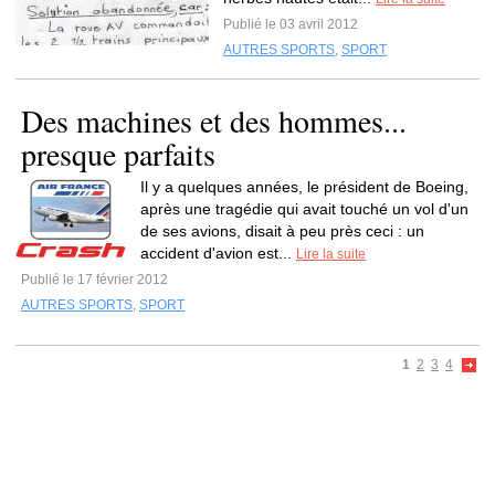
Publié le 03 avril 2012
AUTRES SPORTS
,
SPORT
Des machines et des hommes...
presque parfaits
Il y a quelques années, le président de Boeing,
après une tragédie qui avait touché un vol d'un
de ses avions, disait à peu près ceci : un
accident d'avion est...
Lire la suite
Publié le 17 février 2012
AUTRES SPORTS
,
SPORT
1
2
3
4