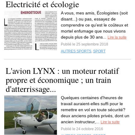
Electricité et écologie
A vous, mes amis, Écologistes (soit
disant...) ou pas, essayez de
comprendre ce qu'est le coûteux et
mortel enfumage que nous vivons
depuis plus de 30 ans...
Lire la suite
Publié le 25 septembre 2018
AUTRES SPORTS
,
SPORT
L'avion LYNX : un moteur rotatif
propre et économique ; un train
d'atterrissage...
Quelques centaines d'heures de
travail auraient-elles suffi pour le
remettre en vol en toute sécurité?
deux anciens pilotes privés, dont un
ancien instructeur,...
Lire la suite
Publié le 24 octobre 2016