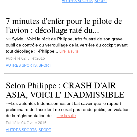
AUTRES SPORTS
,
SPORT
7 minutes d'enfer pour le pilote de
l'avion : décollage raté du...
~~ Sylvie : Voici le récit de Philippe, très frustré de son grave
oubli de contrôle du verrouillage de la verrière du cockpit avant
tout décollage : ~Philippe...
Lire la suite
Publié le 02 juillet 2015
AUTRES SPORTS
,
SPORT
Selon Philippe : CRASH D’AIR
ASIA, VOICI L’ INADMISSIBLE
~~Les autorités Indonésiennes ont fait savoir que le rapport
préliminaire de l'accident ne serait pas rendu public, en violation
de la réglementation de...
Lire la suite
Publié le 04 février 2015
AUTRES SPORTS
,
SPORT