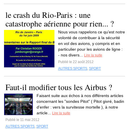
le crash du Rio-Paris : une
catastrophe aérienne pour rien... ?
Nous vous rappelons ce qu'est notre
volonté de contribuer à la sécurité
en vol des avions, y compris et en
particulier pour les avions de ligne :
- nos divers...
Lire la suite
Publié le 22 août 2012
AUTRES SPORTS
,
SPORT
Faut-il modifier tous les Airbus ?
Faisant suite aux échos à nos différents articles
concernant les "sondes Pitot" ( Pitot givré, badin
d'enfer : vers la survitesse mortelle ), à notre
article...
Lire la suite
Publié le 11 mai 2012
AUTRES SPORTS
,
SPORT