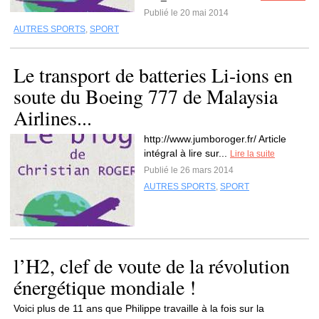
Publié le 20 mai 2014
AUTRES SPORTS
,
SPORT
Le transport de batteries Li-ions en
soute du Boeing 777 de Malaysia
Airlines...
http://www.jumboroger.fr/ Article
intégral à lire sur...
Lire la suite
Publié le 26 mars 2014
AUTRES SPORTS
,
SPORT
l’H2, clef de voute de la révolution
énergétique mondiale !
Voici plus de 11 ans que Philippe travaille à la fois sur la