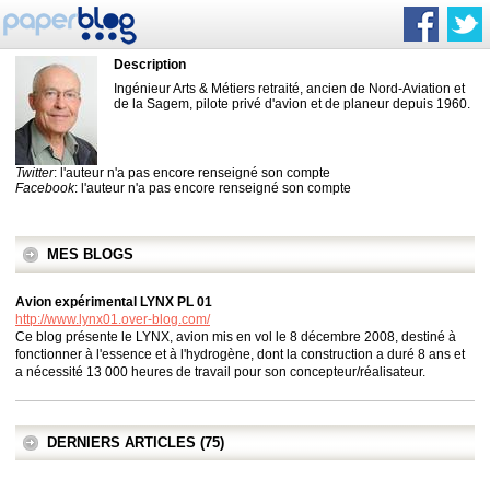
Description
Ingénieur Arts & Métiers retraité, ancien de Nord-Aviation et
de la Sagem, pilote privé d'avion et de planeur depuis 1960.
Twitter
: l'auteur n'a pas encore renseigné son compte
Facebook
: l'auteur n'a pas encore renseigné son compte
MES BLOGS
Avion expérimental LYNX PL 01
http://www.lynx01.over-blog.com/
Ce blog présente le LYNX, avion mis en vol le 8 décembre 2008, destiné à
fonctionner à l'essence et à l'hydrogène, dont la construction a duré 8 ans et
a nécessité 13 000 heures de travail pour son concepteur/réalisateur.
DERNIERS ARTICLES (75)