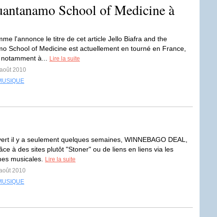
Guantanamo School of Medicine à
me l'annonce le titre de cet article Jello Biafra and the
 School of Medicine est actuellement en tourné en France,
 notamment à...
Lire la suite
 août 2010
MUSIQUE
uvert il y a seulement quelques semaines, WINNEBAGO DEAL,
ce à des sites plutôt "Stoner" ou de liens en liens via les
mes musicales.
Lire la suite
 août 2010
MUSIQUE