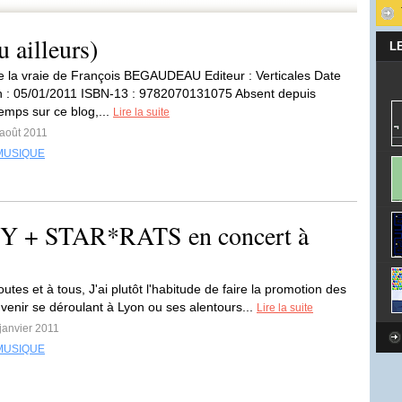
u ailleurs)
L
e la vraie de François BEGAUDEAU Editeur : Verticales Date
n : 05/01/2011 ISBN-13 : 9782070131075 Absent depuis
emps sur ce blog,...
Lire la suite
 août 2011
MUSIQUE
+ STAR*RATS en concert à
outes et à tous, J'ai plutôt l'habitude de faire la promotion des
 venir se déroulant à Lyon ou ses alentours...
Lire la suite
 janvier 2011
MUSIQUE