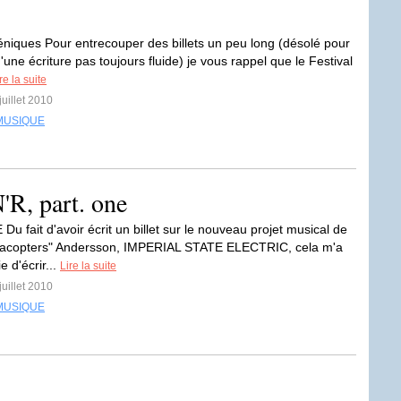
éniques Pour entrecouper des billets un peu long (désolé pour
d'une écriture pas toujours fluide) je vous rappel que le Festival
re la suite
juillet 2010
MUSIQUE
, part. one
u fait d'avoir écrit un billet sur le nouveau projet musical de
llacopters" Andersson, IMPERIAL STATE ELECTRIC, cela m'a
 d'écrir...
Lire la suite
juillet 2010
MUSIQUE