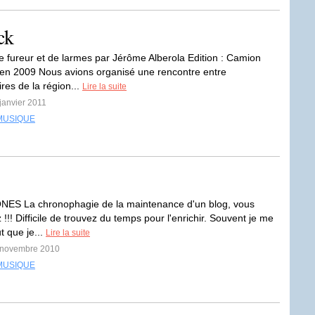
ck
de fureur et de larmes par Jérôme Alberola Edition : Camion
en 2009 Nous avions organisé une rencontre entre
ires de la région...
Lire la suite
 janvier 2011
MUSIQUE
ES La chronophagie de la maintenance d'un blog, vous
!!! Difficile de trouvez du temps pour l'enrichir. Souvent je me
ut que je...
Lire la suite
3 novembre 2010
MUSIQUE