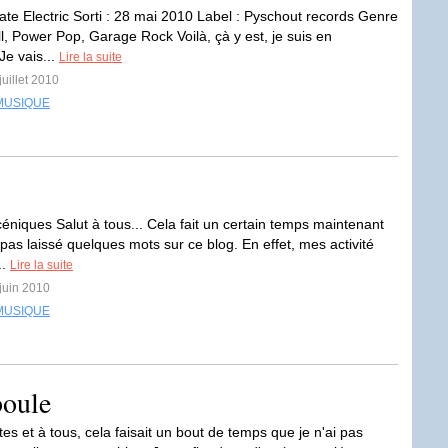
tate Electric Sorti : 28 mai 2010 Label : Pyschout records Genre
ll, Power Pop, Garage Rock Voilà, çà y est, je suis en
Je vais...
Lire la suite
juillet 2010
MUSIQUE
céniques Salut à tous... Cela fait un certain temps maintenant
 pas laissé quelques mots sur ce blog. En effet, mes activité
..
Lire la suite
 juin 2010
MUSIQUE
boule
tes et à tous, cela faisait un bout de temps que je n'ai pas