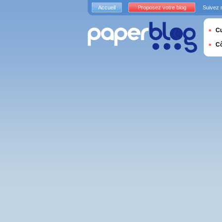
Accueil
Proposez votre blog
Suivez 
Cu
C