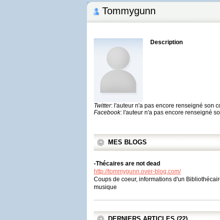
Tommygunn
Description
Twitter
: l'auteur n'a pas encore renseigné son 
Facebook
: l'auteur n'a pas encore renseigné 
MES BLOGS
-Thécaires are not dead
http://tommygunn.over-blog.com/
Coups de coeur, informations d'un Bibliothécai
musique
DERNIERS ARTICLES (22)