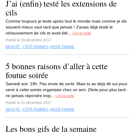
J’ai (enfin) testé les extensions de
cils
Comme toujours je teste après tout le monde mais comme je dis
souvent mieux vaut tard que jamais ! J'avais déjà testé le
rehaussement de cils et avait été...
Lire la suite
Publié le 19 décembre 2017
BEAUTÉ
,
CÔTÉ FEMMES
,
MODE FEMME
5 bonnes raisons d’aller à cette
foutue soirée
Samedi soir. 19h. Pas envie de sortir. Mais tu as déjà dit oui pour
venir à cette soirée organisée chez un ami. (Note pour plus tard :
ne jamais répondre trop...
Lire la suite
Publié le 14 décembre 2017
BEAUTÉ
,
CÔTÉ FEMMES
,
MODE FEMME
Les bons gifs de la semaine