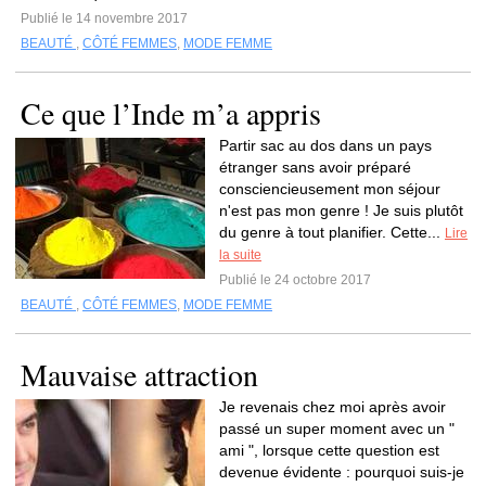
Publié le 14 novembre 2017
BEAUTÉ
,
CÔTÉ FEMMES
,
MODE FEMME
Ce que l’Inde m’a appris
Partir sac au dos dans un pays
étranger sans avoir préparé
consciencieusement mon séjour
n'est pas mon genre ! Je suis plutôt
du genre à tout planifier. Cette...
Lire
la suite
Publié le 24 octobre 2017
BEAUTÉ
,
CÔTÉ FEMMES
,
MODE FEMME
Mauvaise attraction
Je revenais chez moi après avoir
passé un super moment avec un "
ami ", lorsque cette question est
devenue évidente : pourquoi suis-je