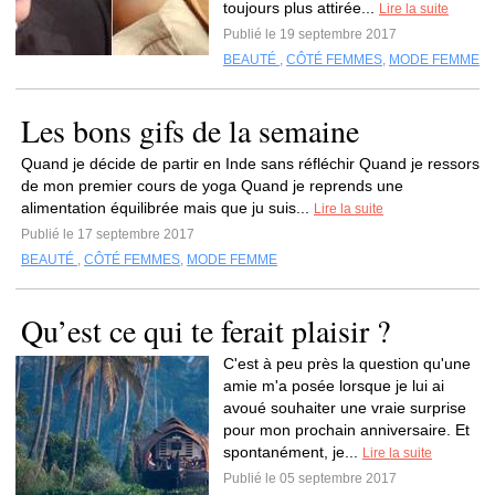
toujours plus attirée...
Lire la suite
Publié le 19 septembre 2017
BEAUTÉ
,
CÔTÉ FEMMES
,
MODE FEMME
Les bons gifs de la semaine
Quand je décide de partir en Inde sans réfléchir Quand je ressors
de mon premier cours de yoga Quand je reprends une
alimentation équilibrée mais que ju suis...
Lire la suite
Publié le 17 septembre 2017
BEAUTÉ
,
CÔTÉ FEMMES
,
MODE FEMME
Qu’est ce qui te ferait plaisir ?
C'est à peu près la question qu'une
amie m'a posée lorsque je lui ai
avoué souhaiter une vraie surprise
pour mon prochain anniversaire. Et
spontanément, je...
Lire la suite
Publié le 05 septembre 2017