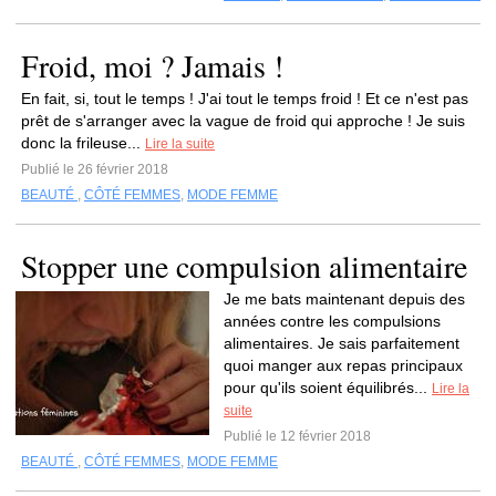
Froid, moi ? Jamais !
En fait, si, tout le temps ! J'ai tout le temps froid ! Et ce n'est pas
prêt de s'arranger avec la vague de froid qui approche ! Je suis
donc la frileuse...
Lire la suite
Publié le 26 février 2018
BEAUTÉ
,
CÔTÉ FEMMES
,
MODE FEMME
Stopper une compulsion alimentaire
Je me bats maintenant depuis des
années contre les compulsions
alimentaires. Je sais parfaitement
quoi manger aux repas principaux
pour qu'ils soient équilibrés...
Lire la
suite
Publié le 12 février 2018
BEAUTÉ
,
CÔTÉ FEMMES
,
MODE FEMME