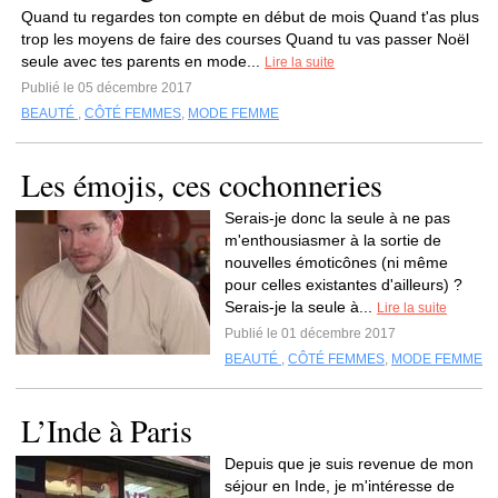
Quand tu regardes ton compte en début de mois Quand t'as plus
trop les moyens de faire des courses Quand tu vas passer Noël
seule avec tes parents en mode...
Lire la suite
Publié le 05 décembre 2017
BEAUTÉ
,
CÔTÉ FEMMES
,
MODE FEMME
Les émojis, ces cochonneries
Serais-je donc la seule à ne pas
m'enthousiasmer à la sortie de
nouvelles émoticônes (ni même
pour celles existantes d'ailleurs) ?
Serais-je la seule à...
Lire la suite
Publié le 01 décembre 2017
BEAUTÉ
,
CÔTÉ FEMMES
,
MODE FEMME
L’Inde à Paris
Depuis que je suis revenue de mon
séjour en Inde, je m'intéresse de