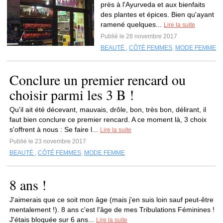
près à l'Ayurveda et aux bienfaits
des plantes et épices. Bien qu'ayant
ramené quelques...
Lire la suite
Publié le 28 novembre 2017
BEAUTÉ
,
CÔTÉ FEMMES
,
MODE FEMME
Conclure un premier rencard ou
choisir parmi les 3 B !
Qu'il ait été décevant, mauvais, drôle, bon, très bon, délirant, il
faut bien conclure ce premier rencard. A ce moment là, 3 choix
s'offrent à nous : Se faire l...
Lire la suite
Publié le 23 novembre 2017
BEAUTÉ
,
CÔTÉ FEMMES
,
MODE FEMME
8 ans !
J'aimerais que ce soit mon âge (mais j'en suis loin sauf peut-être
mentalement !). 8 ans c'est l'âge de mes Tribulations Féminines !
J'étais bloquée sur 6 ans...
Lire la suite