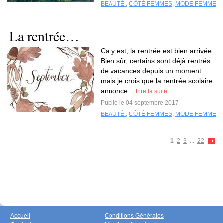
BEAUTÉ
,
CÔTÉ FEMMES
,
MODE FEMME
La rentrée…
Ca y est, la rentrée est bien arrivée.
Bien sûr, certains sont déjà rentrés
de vacances depuis un moment
mais je crois que la rentrée scolaire
annonce...
Lire la suite
Publié le 04 septembre 2017
BEAUTÉ
,
CÔTÉ FEMMES
,
MODE FEMME
1
2
3
...
22
Accueil
Conditions Générales