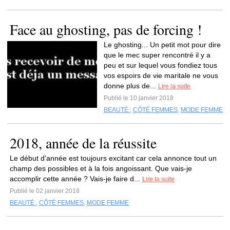
Face au ghosting, pas de forcing !
Le ghosting... Un petit mot pour dire
que le mec super rencontré il y a
peu et sur lequel vous fondiez tous
vos espoirs de vie maritale ne vous
donne plus de...
Lire la suite
Publié le 10 janvier 2018
BEAUTÉ
,
CÔTÉ FEMMES
,
MODE FEMME
2018, année de la réussite
Le début d'année est toujours excitant car cela annonce tout un
champ des possibles et à la fois angoissant. Que vais-je
accomplir cette année ? Vais-je faire d...
Lire la suite
Publié le 02 janvier 2018
BEAUTÉ
,
CÔTÉ FEMMES
,
MODE FEMME