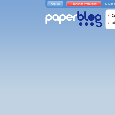
Accueil
Proposez votre blog
Suivez 
Cu
C