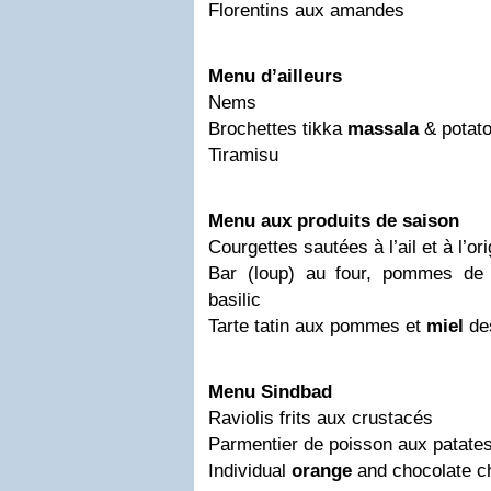
Florentins aux amandes
Menu d’ailleurs
Nems
Brochettes tikka
massala
& potat
Tiramisu
Menu aux produits de saison
Courgettes sautées à l’ail et à l’or
Bar (loup) au four, pommes de 
basilic
Tarte tatin aux pommes et
miel
des
Menu Sindbad
Raviolis frits aux crustacés
Parmentier de poisson aux patate
Individual
orange
and chocolate 