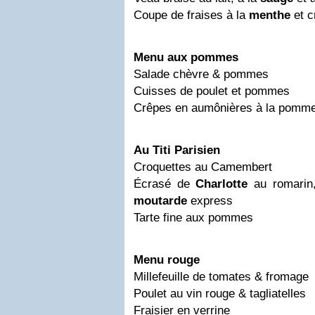
Coupe de fraises à la
menthe
et 
Menu aux pommes
Salade chèvre & pommes
Cuisses de poulet et pommes
Crêpes en aumônières à la pomm
Au Titi Parisien
Croquettes au Camembert
Écrasé de
Charlotte
au romari
moutarde
express
Tarte fine aux pommes
Menu rouge
Millefeuille de tomates & fromage
Poulet au vin rouge & tagliatelles
Fraisier en verrine