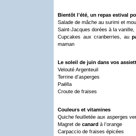
Bientôt l’été, un repas estival p
Salade de mâche au surimi et mou
Saint-Jacques dorées à la vanille,
Cupcakes aux cranberries, au
p
maman
Le soleil de juin dans vos assiet
Velouté Argenteuil
Terrine d’asperges
Paëlla
Croute de fraises
Couleurs et vitamines
Quiche feuilletée aux asperges ve
Magret de
canard
à l’orange
Carpaccio de fraises épicées